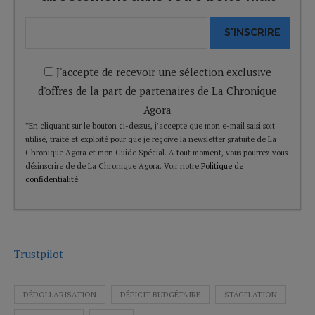
S'INSCRIRE
J'accepte de recevoir une sélection exclusive
d'offres de la part de partenaires de La Chronique
Agora
*En cliquant sur le bouton ci-dessus, j’accepte que mon e-mail saisi soit
utilisé, traité et exploité pour que je reçoive la newsletter gratuite de La
Chronique Agora et mon Guide Spécial. A tout moment, vous pourrez vous
désinscrire de de La Chronique Agora. Voir notre
Politique de
confidentialité
.
Trustpilot
DÉDOLLARISATION
DÉFICIT BUDGÉTAIRE
STAGFLATION