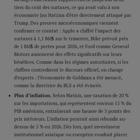
tiers du coût des surtaxes, ce qui avait valu à son
économiste Jan Hatzius d’être directement attaqué par
Trump. Des preuves microéconomiques viennent
confirmer ce constat : Apple a chiffré l’impact des
surtaxes à 1,1 Md$ sur le trimestre, Nike prévoit près
de 1 Md$ de pertes pour 2026, et Ford comme General
Motors annoncent des effets significatifs sur leurs
bénéfices. Comme dans les régimes autoritaires, si les
chiffres contredisent le discours officiel, on change
d’experts : l’économiste de Goldman a été menacé,
comme la directrice du BLS a été évincée.
Plus d’inflation.
Selon Natixis, une taxation de 20 %
sur les importations, qui représentent environ 15 % du
PIB américain, entraînerait une hausse de 3 points des
prix intérieurs. L’inflation pourrait ainsi rebondir au-
dessus de 5 % en 2026. Dès lors, quel investisseur
institutionnel asiatique ou européen voudrait placer