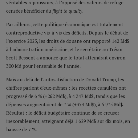
véritables repoussoirs, à l’opposé des valeurs de refuge
censées bénéficier du
flight to quality
.
Par ailleurs, cette politique économique est totalement
contreproductive vis-à-vis des déficits. Depuis le début de
l’exercice 2025, les droits de douane ont rapporté 142 Md$
à l’administration américaine, et le secrétaire au Trésor
Scott Bessent a annoncé que le total atteindrait environ
300 Md pour l’ensemble de l’année.
Mais au-delà de l’autosatisfaction de Donald Trump, les
chiffres parlent d’eux-mêmes : les recettes cumulées ont
progressé de 6 % (+262 Md$), à 4 347 Md$, tandis que les
dépenses augmentaient de 7 % (+374 Md$), à 5 975 Md$.
Résultat : le déficit budgétaire continue de se creuser
inexorablement, atteignant déjà 1 629 Md$ sur dix mois, en
hausse de 7 %.