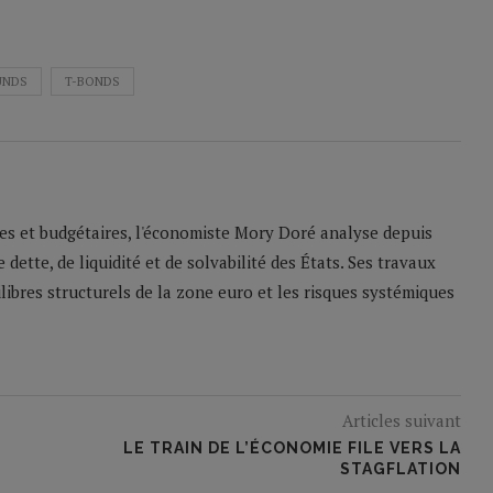
UNDS
T-BONDS
res et budgétaires, l'économiste Mory Doré analyse depuis
dette, de liquidité et de solvabilité des États. Ses travaux
ibres structurels de la zone euro et les risques systémiques
Articles suivant
LE TRAIN DE L’ÉCONOMIE FILE VERS LA
STAGFLATION