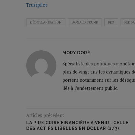
Trustpilot
DÉDOLLARISATION
DONALD TRUMP
FED
FED F
MORY DORÉ
Spécialiste des politiques monétai
plus de vingt ans les dynamiques de 
portent notamment sur les déséquil
liés à l’endettement public.
Articles précédent
LA PIRE CRISE FINANCIÈRE À VENIR : CELLE
DES ACTIFS LIBELLÉS EN DOLLAR (1/3)