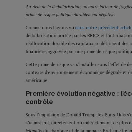
Au-delà de la dédollarisation, un autre facteur de fragili
prime de risque politique durablement négative.
Comme nous l’avons vu
dans notre précédent articl
dédollarisation portée par les BRICS et l’internati
réallocation durable des capitaux au détriment des a
financière, aggravée par une prime de risque politiqu
Cette prime de risque va s’installer sous l’effet de 
contexte d’environnement économique dégradé et de 
américaine.
Première évolution négative : l
contrôle
Sous l’impulsion de Donald Trump, les Etats-Unis s’o
s’immiscent, directement ou indirectement, de plus
leitmotiv
du chantage et de la menace. Bref, une logiq