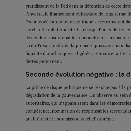
grandissant de la Fed dans la détention de cette dett
l’inverse, le financement obligataire de long terme d
Fed inféodée au pouvoir politique se retrouverait da
surchauffe inflationniste. La charge d’un endetteme
deviendrait insoutenable au moindre resserrement mo
ici du Trésor public de la première puissance mondia
liquidité d’une banque mal gérée : refinancer à très 
dettes permanent.
Seconde évolution négative : la 
La prime de risque politique ne se résume pas à la pert
dégradation de la gouvernance. On observe au sein d
autoritaires, qui n’apparaissent dans les démocraties
compétence, nomination de responsables ressembla
qualité reste la soumission au chef suprême.