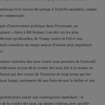
 américain l’est encore davantage à l’échelle mondiale, comme
rre commerciale.
ple d’intervention politique dans l’économie, un
nant » chère à Bill Bonner. L’un des cas les plus
décents qu’absurdes, de Trump contre la Fed et son
trale constitue un risque majeur d’autant plus inquiétant
r.
baisses violentes des taux courts sous pression de l’exécutif.
ntification accrue de la courbe des taux liée à la remise en
aduirait par des ventes de
Treasuries
de long terme par les
taux longs), autrement dit une fuite devant le dollar et une
 pentification aurait une conséquence immédiate : le
e de la courbe des taux, car moins coûteux, avec un rôle