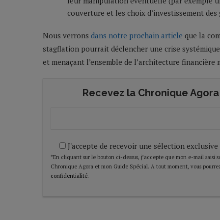
leur manipulation éventuelle (par exemple un
couverture et les choix d’investissement des 
Nous verrons
dans notre prochain article
que la comb
stagflation pourrait déclencher une crise systémique
et menaçant l’ensemble de l’architecture financière 
Recevez la Chronique Agora 
J'accepte de recevoir une sélection exclusive
*En cliquant sur le bouton ci-dessus, j’accepte que mon e-mail saisi soi
Chronique Agora et mon Guide Spécial. A tout moment, vous pourrez
confidentialité
.