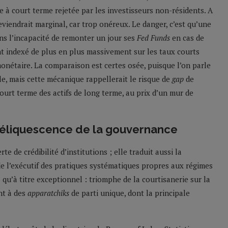
e à court terme rejetée par les investisseurs non-résidents. A
eviendrait marginal, car trop onéreux. Le danger, c’est qu’une
ns l’incapacité de remonter un jour ses
Fed Funds
en cas de
nt indexé de plus en plus massivement sur les taux courts
nétaire. La comparaison est certes osée, puisque l’on parle
le, mais cette mécanique rappellerait le risque de
gap
de
court terme des actifs de long terme, au prix d’un mur de
déliquescence de la gouvernance
e de crédibilité d’institutions ; elle traduit aussi la
e l’exécutif des pratiques systématiques propres aux régimes
 qu’à titre exceptionnel : triomphe de la courtisanerie sur la
nt à des
apparatchiks
de parti unique, dont la principale