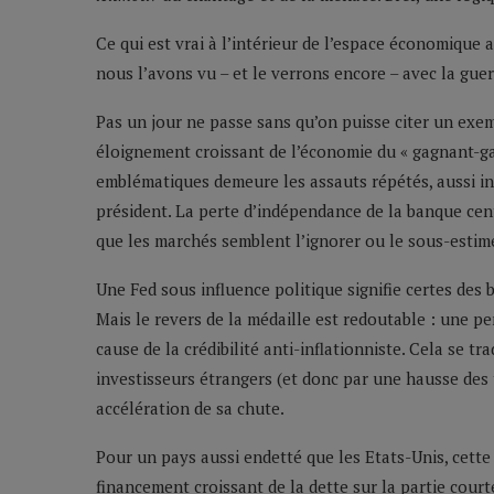
Ce qui est vrai à l’intérieur de l’espace économique
nous l’avons vu – et le verrons encore – avec la gue
Pas un jour ne passe sans qu’on puisse citer un exem
éloignement croissant de l’économie du « gagnant-gag
emblématiques demeure les assauts répétés, aussi in
président. La perte d’indépendance de la banque cen
que les marchés semblent l’ignorer ou le sous-estime
Une Fed sous influence politique signifie certes des 
Mais le revers de la médaille est redoutable : une pe
cause de la crédibilité anti-inflationniste. Cela se tr
investisseurs étrangers (et donc par une hausse des 
accélération de sa chute.
Pour un pays aussi endetté que les Etats-Unis, cette
financement croissant de la dette sur la partie court