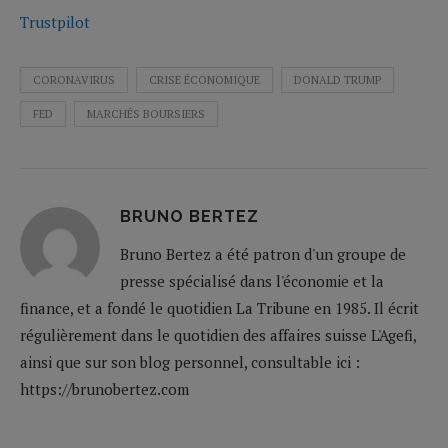
Trustpilot
CORONAVIRUS
CRISE ÉCONOMIQUE
DONALD TRUMP
FED
MARCHÉS BOURSIERS
BRUNO BERTEZ
Bruno Bertez a été patron d'un groupe de
presse spécialisé dans l'économie et la
finance, et a fondé le quotidien La Tribune en 1985. Il écrit
régulièrement dans le quotidien des affaires suisse L'Agefi,
ainsi que sur son blog personnel, consultable ici :
https://brunobertez.com