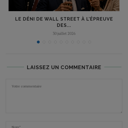
E
LE DÉNI DE WALL STREET À L’ÉPREUVE
T
DES...
30 juillet 2026
LAISSEZ UN COMMENTAIRE