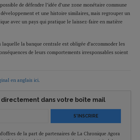
té possible de défendre l’idée d’une zone monétaire commune
 développement et une histoire similaires, mais regrouper un
que avec un pays qui pratique le laissez-faire en matière
 laquelle la banque centrale est obligée d’accommoder les
conséquences de leurs comportements irresponsables soient
ginal en anglais ici.
directement dans votre boîte mail
S'INSCRIRE
 d'offres de la part de partenaires de La Chronique Agora