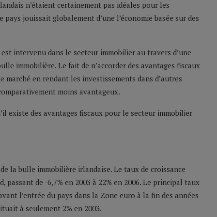
rlandais n’étaient certainement pas idéales pour les
le pays jouissait globalement d’une l’économie basée sur des
 est intervenu dans le secteur immobilier au travers d’une
ulle immobilière. Le fait de n’accorder des avantages fiscaux
 le marché en rendant les investissements dans d’autres
, comparativement moins avantageux.
il existe des avantages fiscaux pour le secteur immobilier
de la bulle immobilière irlandaise. Le taux de croissance
d, passant de -6,7% en 2003 à 22% en 2006. Le principal taux
avant l’entrée du pays dans la Zone euro à la fin des années
situait à seulement 2% en 2003.