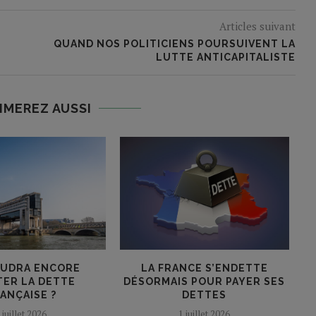
Articles suivant
QUAND NOS POLITICIENS POURSUIVENT LA
LUTTE ANTICAPITALISTE
IMEREZ AUSSI
OUDRA ENCORE
LA FRANCE S’ENDETTE
TER LA DETTE
DÉSORMAIS POUR PAYER SES
ANÇAISE ?
DETTES
 juillet 2026
1 juillet 2026