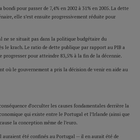
 a bondi pour passer de 7,4% en 2002 à 31% en 2005. La dette
naire, elle s’est ensuite progressivement réduite pour
l ne se situait pas dans la politique budgétaire du
 le krach. Le ratio de dette publique par rapport au PIB a
e progresser pour atteindre 83,5% à la fin de la décennie.
t où le gouvernement a pris la décision de venir en aide au
 conséquence d’occulter les causes fondamentales derrière la
onomique qui existe entre le Portugal et l’Irlande (ainsi que
cause la conception même de l’euro.
 auraient été confinés au Portugal — il en aurait été de