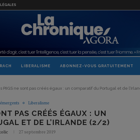
LÉGALES
RACH
LIBERALISME
ABONNEZ-VOUS GRATUITEMENT
s PIIGS ne sont pas créés égaux : un comparatif du Portugal et de l’Irlan
 émergents
Liberalisme
ONT PAS CRÉÉS ÉGAUX : UN
AL ET DE L’IRLANDE (2/2)
olic
27 septembre 2019