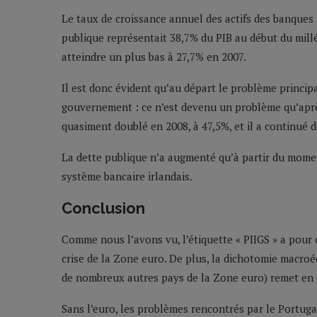
Le taux de croissance annuel des actifs des banques
publique représentait 38,7% du PIB au début du millé
atteindre un plus bas à 27,7% en 2007.
Il est donc évident qu’au départ le problème principa
gouvernement : ce n’est devenu un problème qu’après
quasiment doublé en 2008, à 47,5%, et il a continué d
La dette publique n’a augmenté qu’à partir du momen
système bancaire irlandais.
Conclusion
Comme nous l’avons vu, l’étiquette « PIIGS » a pour
crise de la Zone euro. De plus, la dichotomie macroéc
de nombreux autres pays de la Zone euro) remet en 
Sans l’euro, les problèmes rencontrés par le Portugal