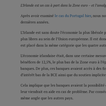
L’Irlande est un cas à part dans la Zone euro – et l’ama
Après avoir examiné
le cas du Portugal hier
, nous no
dernières années.
L’Irlande est sans doute l’économie la plus libérale 
plus libres au sein de l’Union européenne. Il est do
est placé dans la même catégorie que les quatre autre
L’économie irlandaise était, dans une certaine mesur
bénéfices de 12,5%, le plus bas de la Zone euro à l’é
banques. De plus, ces banques avaient accès à des fi
d’intérêt bas de la BCE ainsi que du soutien implici
Cela implique que les banques avaient la possibilité
leur viendrait en aide en cas de problème. Par conséque
même angle que les autres pays.