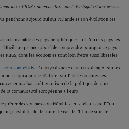
lgamer aux « PIIGS » au même titre que le Portugal est une erreur.
us penchons aujourd’hui sur l’Irlande et son évolution ces
parmi l’ensemble des pays périphériques – et l’un des pays les
nc difficile au premier abord de comprendre pourquoi ce pays
s PIIGS, dont les économies sont loin d’être aussi libérales.
e,
trop compétitive
. Le pays dispose d’un taux d’impôt sur les
poque, ce qui a permis d’attirer sur l’ile de nombreuses
nancements à bas coût en raison de la politique de taux
te de la communauté européenne à l’euro.
 de prêter des sommes considérables, en sachant que l’Etat
nt, il est difficile de traiter le cas de l’Irlande sous le