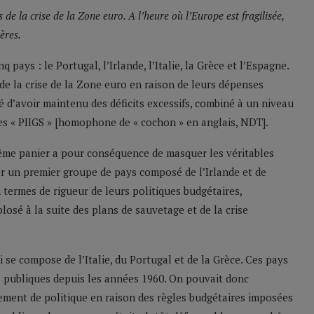
s de la crise de la Zone euro. A l’heure où l’Europe est fragilisée,
ères.
 pays : le Portugal, l’Irlande, l’Italie, la Grèce et l’Espagne.
de la crise de la Zone euro en raison de leurs dépenses
hé d’avoir maintenu des déficits excessifs, combiné à un niveau
es « PIIGS » [homophone de « cochon » en anglais, NDT].
ême panier a pour conséquence de masquer les véritables
er un premier groupe de pays composé de l’Irlande et de
 termes de rigueur de leurs politiques budgétaires,
osé à la suite des plans de sauvetage et de la crise
 se compose de l’Italie, du Portugal et de la Grèce. Ces pays
 publiques depuis les années 1960. On pouvait donc
nement de politique en raison des règles budgétaires imposées