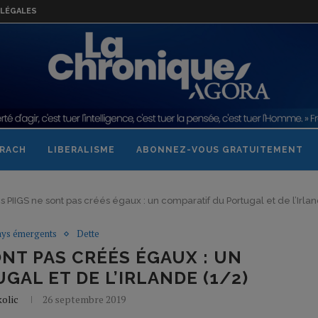
LÉGALES
RACH
LIBERALISME
ABONNEZ-VOUS GRATUITEMENT
s PIIGS ne sont pas créés égaux : un comparatif du Portugal et de l’Irlan
ays émergents
Dette
ONT PAS CRÉÉS ÉGAUX : UN
AL ET DE L’IRLANDE (1/2)
olic
26 septembre 2019