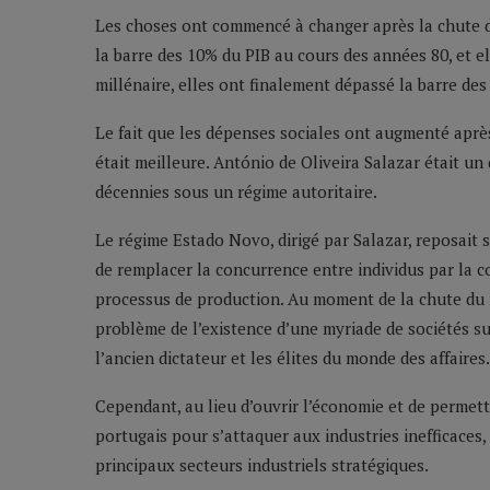
Les choses ont commencé à changer après la chute 
la barre des 10% du PIB au cours des années 80, et e
millénaire, elles ont finalement dépassé la barre des
Le fait que les dépenses sociales ont augmenté après 
était meilleure. António de Oliveira Salazar était un 
décennies sous un régime autoritaire.
Le régime Estado Novo, dirigé par Salazar, reposait 
de remplacer la concurrence entre individus par la 
processus de production. Au moment de la chute du r
problème de l’existence d’une myriade de sociétés su
l’ancien dictateur et les élites du monde des affaires.
Cependant, au lieu d’ouvrir l’économie et de permett
portugais pour s’attaquer aux industries inefficaces,
principaux secteurs industriels stratégiques.