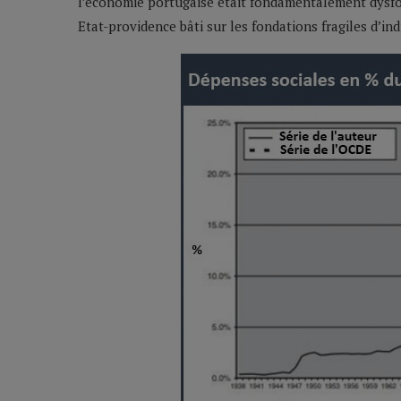
l’économie portugaise était fondamentalement dysfon
Etat-providence bâti sur les fondations fragiles d’ind