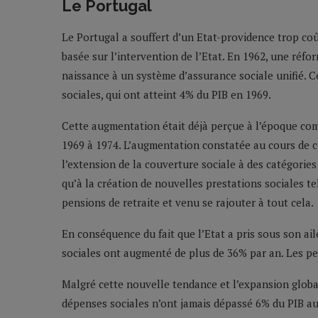
Le Portugal
Le Portugal a souffert d’un Etat-providence trop co
basée sur l’intervention de l’Etat. En 1962, une réfo
naissance à un système d’assurance sociale unifié. 
sociales, qui ont atteint 4% du PIB en 1969.
Cette augmentation était déjà perçue à l’époque comm
1969 à 1974. L’augmentation constatée au cours de ce
l’extension de la couverture sociale à des catégories
qu’à la création de nouvelles prestations sociales te
pensions de retraite et venu se rajouter à tout cela.
En conséquence du fait que l’Etat a pris sous son ai
sociales ont augmenté de plus de 36% par an. Les pe
Malgré cette nouvelle tendance et l’expansion global
dépenses sociales n’ont jamais dépassé 6% du PIB au