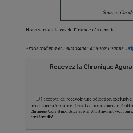
Nous verrons le cas de l’Irlande dès demain…
Article traduit avec l’autorisation du Mises Institute.
Ori
Recevez la Chronique Agora 
J'accepte de recevoir une sélection exclusive
*En cliquant sur le bouton ci-dessus, j’accepte que mon e-mail saisi soi
Chronique Agora et mon Guide Spécial. A tout moment, vous pourrez
confidentialité
.