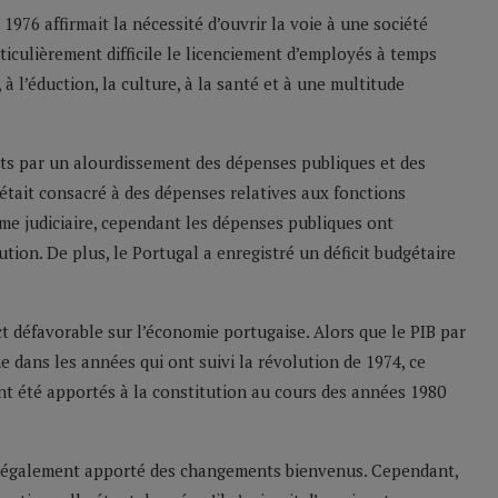
1976 affirmait la nécessité d’ouvrir la voie à une société
ticulièrement difficile le licenciement d’employés à temps
 à l’éduction, la culture, à la santé et à une multitude
its par un alourdissement des dépenses publiques et des
était consacré à des dépenses relatives aux fonctions
tème judiciaire, cependant les dépenses publiques ont
tion. De plus, le Portugal a enregistré un déficit budgétaire
t défavorable sur l’économie portugaise. Alors que le PIB par
dans les années qui ont suivi la révolution de 1974, ce
t été apportés à la constitution au cours des années 1980
 a également apporté des changements bienvenus. Cependant,