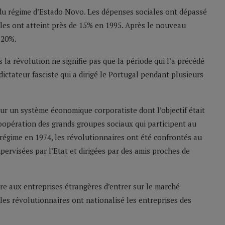
du régime d’Estado Novo. Les dépenses sociales ont dépassé
lles ont atteint près de 15% en 1995. Après le nouveau
 20%.
la révolution ne signifie pas que la période qui l’a précédé
dictateur fasciste qui a dirigé le Portugal pendant plusieurs
sur un système économique corporatiste dont l’objectif était
coopération des grands groupes sociaux qui participent au
égime en 1974, les révolutionnaires ont été confrontés au
pervisées par l’Etat et dirigées par des amis proches de
re aux entreprises étrangères d’entrer sur le marché
 les révolutionnaires ont nationalisé les entreprises des