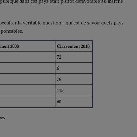
 publique dans ces pays était plutôt défavorable au marché
cculter la véritable question – qui est de savoir quels pays
sponsables.
es :