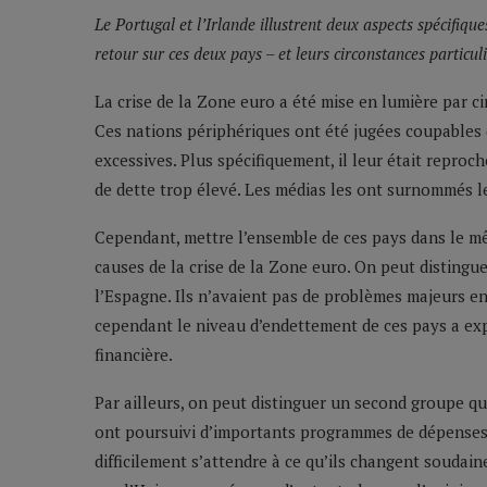
Le Portugal et l’Irlande illustrent deux aspects spécifique
retour sur ces deux pays – et leurs circonstances particuli
La crise de la Zone euro a été mise en lumière par cinq
Ces nations périphériques ont été jugées coupables 
excessives. Plus spécifiquement, il leur était reproc
de dette trop élevé. Les médias les ont surnommés l
Cependant, mettre l’ensemble de ces pays dans le m
causes de la crise de la Zone euro. On peut distingu
l’Espagne. Ils n’avaient pas de problèmes majeurs en
cependant le niveau d’endettement de ces pays a expl
financière.
Par ailleurs, on peut distinguer un second groupe qui
ont poursuivi d’importants programmes de dépenses
difficilement s’attendre à ce qu’ils changent soudai