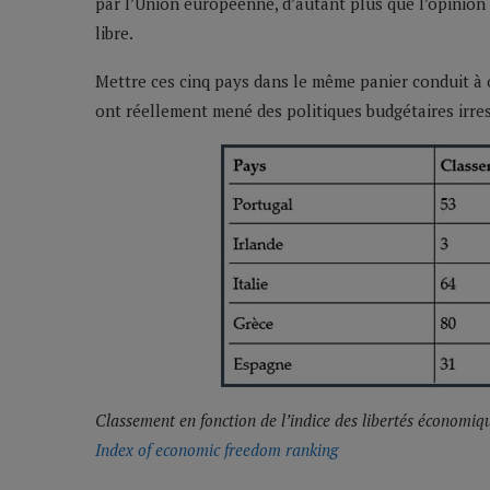
par l’Union européenne, d’autant plus que l’opinion
libre.
Mettre ces cinq pays dans le même panier conduit à o
ont réellement mené des politiques budgétaires irre
Classement en fonction de l’indice des libertés économiqu
Index of economic freedom ranking