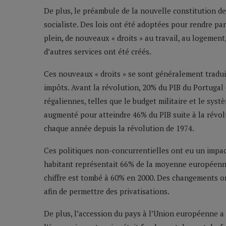
De plus, le préambule de la nouvelle constitution de 
socialiste. Des lois ont été adoptées pour rendre par
plein, de nouveaux « droits » au travail, au logement,
d’autres services ont été créés.
Ces nouveaux « droits » se sont généralement tradu
impôts. Avant la révolution, 20% du PIB du Portugal 
régaliennes, telles que le budget militaire et le sys
augmenté pour atteindre 46% du PIB suite à la révolu
chaque année depuis la révolution de 1974.
Ces politiques non-concurrentielles ont eu un impac
habitant représentait 66% de la moyenne européenne 
chiffre est tombé à 60% en 2000. Des changements on
afin de permettre des privatisations.
De plus, l’accession du pays à l’Union européenne