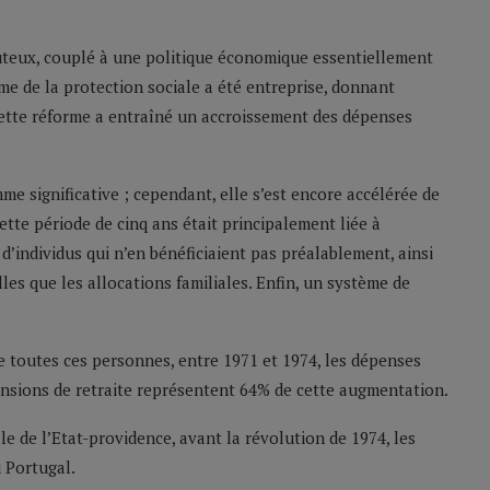
ûteux, couplé à une politique économique essentiellement
rme de la protection sociale a été entreprise, donnant
Cette réforme a entraîné un accroissement des dépenses
e significative ; cependant, elle s’est encore accélérée de
tte période de cinq ans était principalement liée à
 d’individus qui n’en bénéficiaient pas préalablement, ainsi
lles que les allocations familiales. Enfin, un système de
le toutes ces personnes, entre 1971 et 1974, les dépenses
nsions de retraite représentent 64% de cette augmentation.
e de l’Etat-providence, avant la révolution de 1974, les
 Portugal.