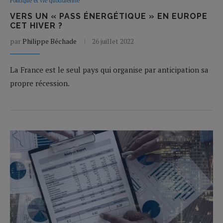
Politique et vie quotidienne
VERS UN « PASS ÉNERGÉTIQUE » EN EUROPE
CET HIVER ?
par
Philippe Béchade
26 juillet 2022
La France est le seul pays qui organise par anticipation sa
propre récession.