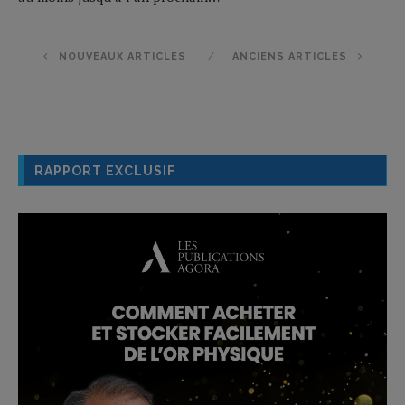
NOUVEAUX ARTICLES
ANCIENS ARTICLES
RAPPORT EXCLUSIF