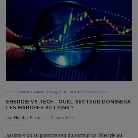
Indices, marches actions, strategies
Or & Matières Premières
ENERGIE VS TECH : QUEL SECTEUR DOMINERA
LES MARCHÉS ACTIONS ?
par
Nicolas Perrin
2 mars 2023
Assiste-t-on au grand retour du secteur de l’énergie au