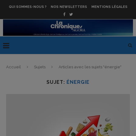
QUI SOMMES-NOUS ?
NOS NEWSLETTERS
MENTIONS LÉGALES
Accueil
Sujets
Articles avec les sujets "énergie"
SUJET:
ÉNERGIE