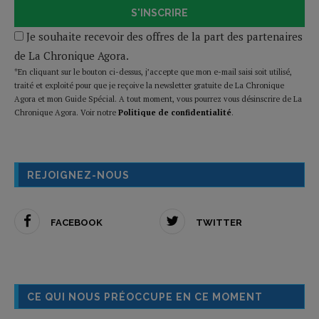
S'INSCRIRE
Je souhaite recevoir des offres de la part des partenaires
de La Chronique Agora.
*En cliquant sur le bouton ci-dessus, j’accepte que mon e-mail saisi soit utilisé,
traité et exploité pour que je reçoive la newsletter gratuite de La Chronique
Agora et mon Guide Spécial. A tout moment, vous pourrez vous désinscrire de La
Chronique Agora. Voir notre
Politique de confidentialité
.
REJOIGNEZ-NOUS
FACEBOOK
TWITTER
CE QUI NOUS PRÉOCCUPE EN CE MOMENT