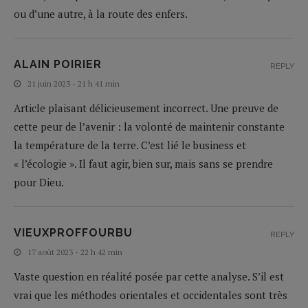
ou d’une autre, à la route des enfers.
ALAIN POIRIER
REPLY
21 juin 2023 - 21 h 41 min
Article plaisant délicieusement incorrect. Une preuve de
cette peur de l’avenir : la volonté de maintenir constante
la température de la terre. C’est lié le business et
« l’écologie ». Il faut agir, bien sur, mais sans se prendre
pour Dieu.
VIEUXPROFFOURBU
REPLY
17 août 2023 - 22 h 42 min
Vaste question en réalité posée par cette analyse. S’il est
vrai que les méthodes orientales et occidentales sont très