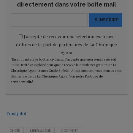
directement dans votre boîte mail
S'INSCRIRE
J'accepte de recevoir une sélection exclusive
d'offres de la part de partenaires de La Chronique
Agora
*En cliquant sur le bouton ci-dessus, j’accepte que mon e-mail saisi soit
utilisé, traité et exploité pour que je reçoive la newsletter gratuite de La
Chronique Agora et mon Guide Spécial. A tout moment, vous pourrez vous
désinscrire de de La Chronique Agora. Voir notre
Politique de
confidentialité
.
Trustpilot
CHINE
LIBÉRALISME
OCCIDENT