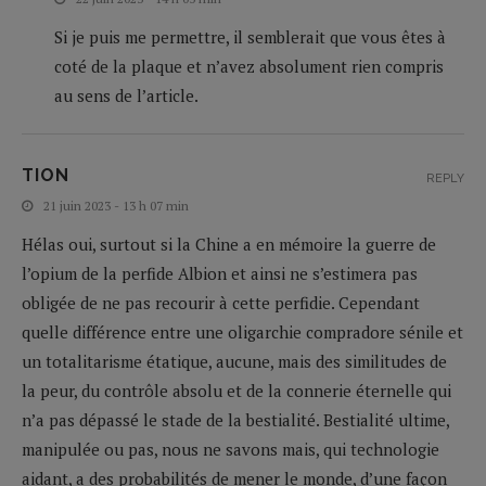
Si je puis me permettre, il semblerait que vous êtes à
coté de la plaque et n’avez absolument rien compris
au sens de l’article.
TION
REPLY
21 juin 2023 - 13 h 07 min
Hélas oui, surtout si la Chine a en mémoire la guerre de
l’opium de la perfide Albion et ainsi ne s’estimera pas
obligée de ne pas recourir à cette perfidie. Cependant
quelle différence entre une oligarchie compradore sénile et
un totalitarisme étatique, aucune, mais des similitudes de
la peur, du contrôle absolu et de la connerie éternelle qui
n’a pas dépassé le stade de la bestialité. Bestialité ultime,
manipulée ou pas, nous ne savons mais, qui technologie
aidant, a des probabilités de mener le monde, d’une façon