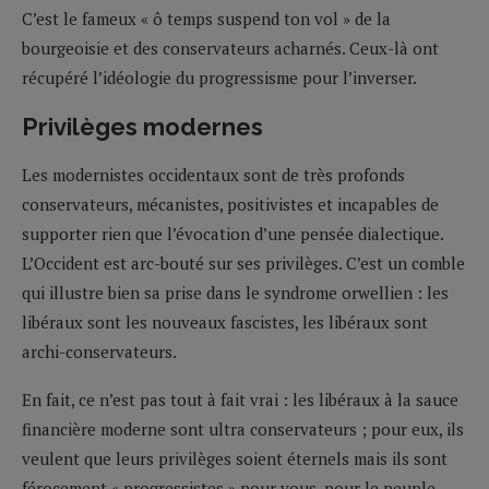
C’est le fameux « ô temps suspend ton vol » de la
bourgeoisie et des conservateurs acharnés. Ceux-là ont
récupéré l’idéologie du progressisme pour l’inverser.
Privilèges modernes
Les modernistes occidentaux sont de très profonds
conservateurs, mécanistes, positivistes et incapables de
supporter rien que l’évocation d’une pensée dialectique.
L’Occident est arc-bouté sur ses privilèges. C’est un comble
qui illustre bien sa prise dans le syndrome orwellien : les
libéraux sont les nouveaux fascistes, les libéraux sont
archi-conservateurs.
En fait, ce n’est pas tout à fait vrai : les libéraux à la sauce
financière moderne sont ultra conservateurs ; pour eux, ils
veulent que leurs privilèges soient éternels mais ils sont
férocement « progressistes » pour vous, pour le peuple,