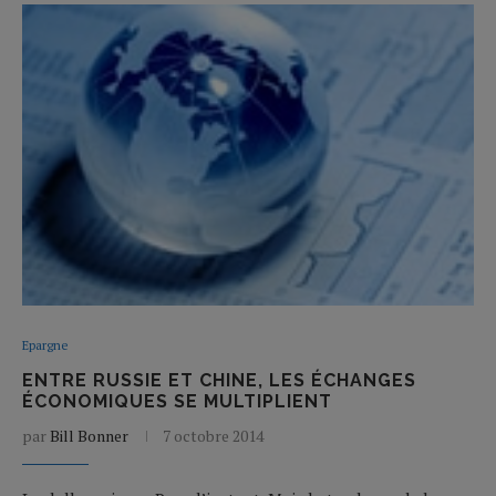
Epargne
ENTRE RUSSIE ET CHINE, LES ÉCHANGES
ÉCONOMIQUES SE MULTIPLIENT
par
Bill Bonner
7 octobre 2014