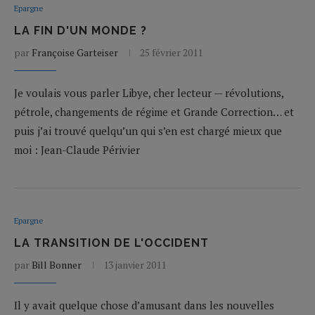
Epargne
LA FIN D'UN MONDE ?
par
Françoise Garteiser
25 février 2011
Je voulais vous parler Libye, cher lecteur — révolutions,
pétrole, changements de régime et Grande Correction… et
puis j’ai trouvé quelqu’un qui s’en est chargé mieux que
moi : Jean-Claude Périvier
Epargne
LA TRANSITION DE L'OCCIDENT
par
Bill Bonner
13 janvier 2011
Il y avait quelque chose d’amusant dans les nouvelles