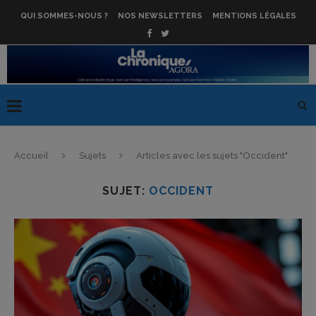
QUI SOMMES-NOUS ?
NOS NEWSLETTERS
MENTIONS LÉGALES
Accueil
Sujets
Articles avec les sujets "Occident"
SUJET:
OCCIDENT