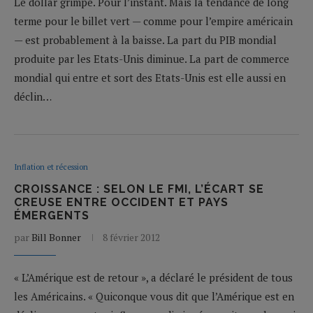
Le dollar grimpe. Pour l’instant. Mais la tendance de long
terme pour le billet vert — comme pour l’empire américain
— est probablement à la baisse. La part du PIB mondial
produite par les Etats-Unis diminue. La part de commerce
mondial qui entre et sort des Etats-Unis est elle aussi en
déclin…
Inflation et récession
CROISSANCE : SELON LE FMI, L’ÉCART SE
CREUSE ENTRE OCCIDENT ET PAYS
ÉMERGENTS
par
Bill Bonner
8 février 2012
« L’Amérique est de retour », a déclaré le président de tous
les Américains. « Quiconque vous dit que l’Amérique est en