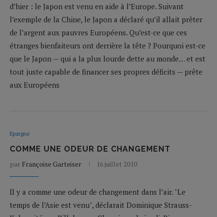
d’hier : le Japon est venu en aide à l’Europe. Suivant
l’exemple de la Chine, le Japon a déclaré qu’il allait prêter
de l’argent aux pauvres Européens. Qu’est-ce que ces
étranges bienfaiteurs ont derrière la tête ? Pourquoi est-ce
que le Japon — qui a la plus lourde dette au monde… et est
tout juste capable de financer ses propres déficits — prête
aux Européens
Epargne
COMME UNE ODEUR DE CHANGEMENT
par
Françoise Garteiser
16 juillet 2010
Il y a comme une odeur de changement dans l’air. "Le
temps de l’Asie est venu", déclarait Dominique Strauss-