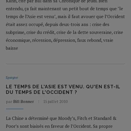
Kahn, cité par Bill dans sa Chronique de jeudi. Bien
entendu, ça fait maintenant un petit bout de temps que "le
temps de l’Asie est venu", mais il faut avouer que l’Occident
était assez occupé, depuis deux-trois ans : crise des
subprime, crise du crédit, crise de la dette souveraine, crise
économique, récession, dépression, faux rebond, vraie
baisse
Epargne
LE TEMPS DE L'ASIE EST VENU. QU'EN EST-IL
DU TEMPS DE L'OCCIDENT ?
par
Bill Bonner
15 juillet 2010
La Chine a déterminé que Moody’s, Fitch et Standard &
Poor’s sont biaisés en faveur de l’Occident. Sa propre