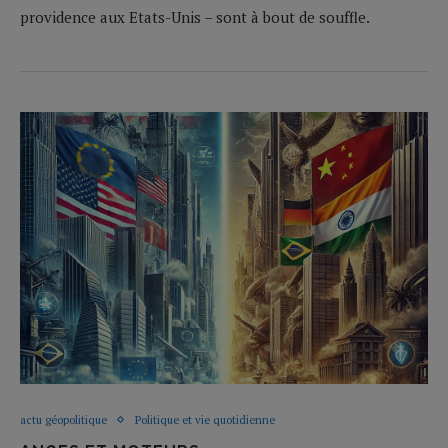
providence aux Etats-Unis – sont à bout de souffle.
actu géopolitique
Politique et vie quotidienne