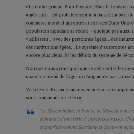
▪ Le dollar grimpe. Pour l’instant. Mais la tendance 
américain — est probablement à la baisse. La part du
commerce mondial qui entre et sort des Etats-Unis est
population mondiale se réduit — quoique pas aussi r
vieillissent… avec des personnes âgées… des indus
des institutions âgées… Le système d’autoroutes améri
encore plus vieux. Et les débuts du système de Sécur
Non que nous ayons quoi que ce soit contre les per
quand on prend de l’âge, on n’augmente pas ; on se 
Voici le site Russia Insider avec une raison suppléme
sont condamnés à se flétrir.
"Le 23 septembre, la Bourse de Moscou a accep
demande d’une série d’entreprises russes. C’es
entreprises comme Sberbank et Gazprom ayant d