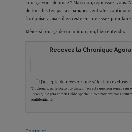
Tout ça vous déprime ? Mais non, réjouissez-vous. 
de tous les temps. Les banques centrales continuent 
à s’épuiser… mais il en reste encore assez pour faire 
Même si tout ça devra finir un jour, bien entendu.
Recevez la Chronique Agora 
J'accepte de recevoir une sélection exclusive
*En cliquant sur le bouton ci-dessus, j’accepte que mon e-mail saisi soi
Chronique Agora et mon Guide Spécial. A tout moment, vous pourrez
confidentialité
.
Trustpilot