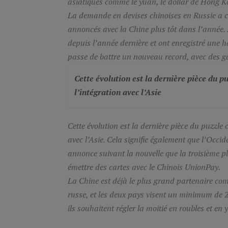
asiatiques comme le yuan, le dollar de Hong Ko
La demande en devises chinoises en Russie a c
annoncés avec la Chine plus tôt dans l’année. 
depuis l’année dernière et ont enregistré une 
passe de battre un nouveau record, avec des ga
Cette évolution est la dernière pièce du 
l’intégration avec l’Asie
Cette évolution est la dernière pièce du puzzl
avec l’Asie
. Cela signifie également que l’Occid
annonce suivant la nouvelle que la troisièm
émettre des cartes avec le Chinois UnionPay.
La Chine est déjà le plus grand partenaire co
russe, et les deux pays visent un minimum de 
ils souhaitent régler la moitié en roubles et en 