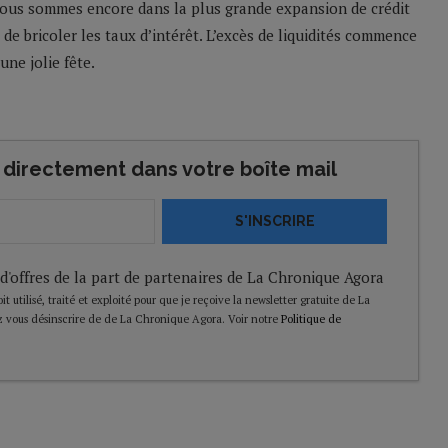
Nous sommes encore dans la plus grande expansion de crédit
de bricoler les taux d’intérêt. L’excès de liquidités commence
une jolie fête.
directement dans votre boîte mail
S'INSCRIRE
 d'offres de la part de partenaires de La Chronique Agora
t utilisé, traité et exploité pour que je reçoive la newsletter gratuite de La
 vous désinscrire de de La Chronique Agora. Voir notre
Politique de