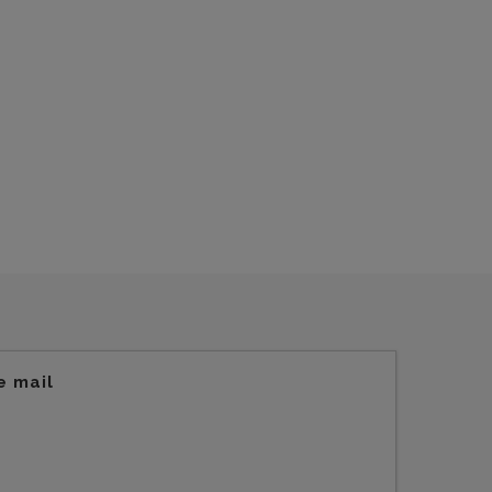
e mail