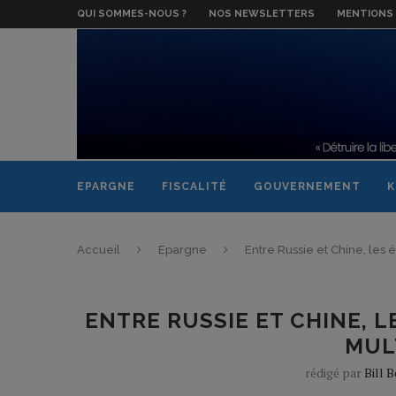
QUI SOMMES-NOUS ?
NOS NEWSLETTERS
MENTIONS 
EPARGNE
FISCALITÉ
GOUVERNEMENT
K
Accueil
Epargne
Entre Russie et Chine, le
ENTRE RUSSIE ET CHINE, 
MUL
rédigé par
Bill 