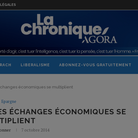
LÉGALES
RACH
LIBERALISME
ABONNEZ-VOUS GRATUITEMENT
s échanges économiques se multiplient
Epargne
LES ÉCHANGES ÉCONOMIQUES SE
TIPLIENT
Bonner
7 octobre 2014