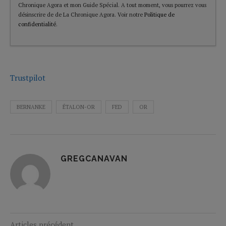
Chronique Agora et mon Guide Spécial. A tout moment, vous pourrez vous
désinscrire de de La Chronique Agora. Voir notre
Politique de
confidentialité
.
Trustpilot
BERNANKE
ÉTALON-OR
FED
OR
GREGCANAVAN
Articles précédent