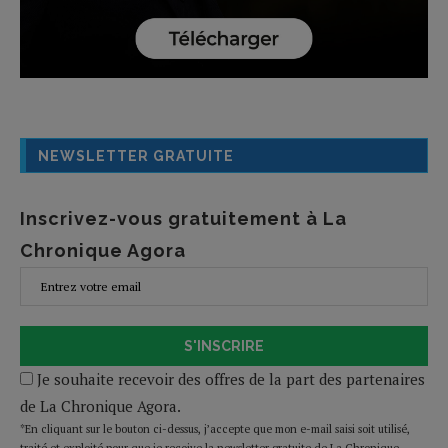
NEWSLETTER GRATUITE
Inscrivez-vous gratuitement à La
Chronique Agora
S'INSCRIRE
Je souhaite recevoir des offres de la part des partenaires
de La Chronique Agora.
*En cliquant sur le bouton ci-dessus, j’accepte que mon e-mail saisi soit utilisé,
traité et exploité pour que je reçoive la newsletter gratuite de La Chronique