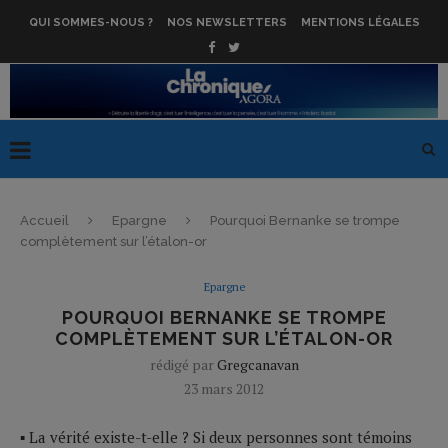
QUI SOMMES-NOUS ?
NOS NEWSLETTERS
MENTIONS LÉGALES
Accueil
Epargne
Pourquoi Bernanke se trompe
complètement sur l’étalon-or
Epargne
POURQUOI BERNANKE SE TROMPE
COMPLÈTEMENT SUR L’ÉTALON-OR
rédigé par
Gregcanavan
23 mars 2012
▪ La vérité existe-t-elle ? Si deux personnes sont témoins