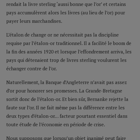
rendait la livre sterling ‘aussi bonne que l’or’ et certains
pays accumulèrent alors les livres (au lieu de l’or) pour
payer leurs marchandises.
L’étalon de change or ne nécessitait pas la discipline
requise par l’étalon-or traditionnel. Il a facilité le boom de
la fin des années 1920 et lorsque l’effondrement arriva, les
pays qui détenaient trop de livres sterling voulurent les
échanger contre de l’or.
Naturellement, la Banque d’Angleterre n’avait pas assez
d’or pour honorer ses promesses. La Grande-Bretagne
sortit donc de l’étalon-or. Et bien sûr, Bernanke rejette la
faute sur l’or. Il ne fait même pas la différence entre les
deux types d’étalon-or… facteur pourtant essentiel dans
toute étude de l’économie en période de crise.
Nous supposons que lorsqu’un objet inanimé peut faire