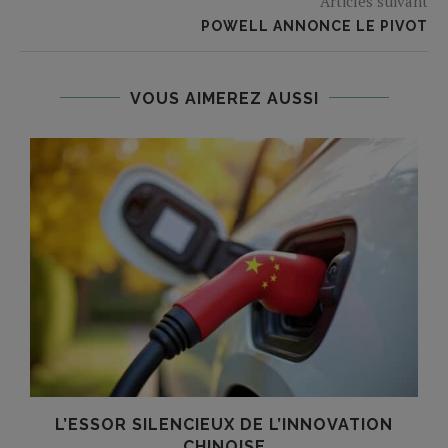
Articles suivant
POWELL ANNONCE LE PIVOT
VOUS AIMEREZ AUSSI
R
L’ESSOR SILENCIEUX DE L’INNOVATION
T
CHINOISE