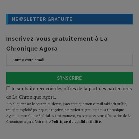
NEWSLETTER GRATUITE
Inscrivez-vous gratuitement à La
Chronique Agora
S'INSCRIRE
Je souhaite recevoir des offres de la part des partenaires
de La Chronique Agora.
*En cliquant sur le bouton ci-dessus, j’accepte que mon e-mail saisi soit utilisé,
traité et exploité pour que je reçoive la newsletter gratuite de La Chronique
Agora et mon Guide Spécial. A tout moment, vous pourrez vous désinscrire de La
Chronique Agora. Voir notre
Politique de confidentialité
.