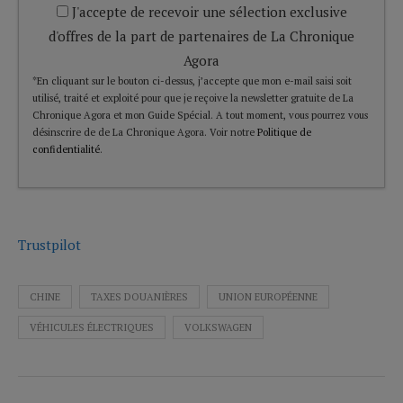
J'accepte de recevoir une sélection exclusive
d'offres de la part de partenaires de La Chronique
Agora
*En cliquant sur le bouton ci-dessus, j’accepte que mon e-mail saisi soit
utilisé, traité et exploité pour que je reçoive la newsletter gratuite de La
Chronique Agora et mon Guide Spécial. A tout moment, vous pourrez vous
désinscrire de de La Chronique Agora. Voir notre
Politique de
confidentialité
.
Trustpilot
CHINE
TAXES DOUANIÈRES
UNION EUROPÉENNE
VÉHICULES ÉLECTRIQUES
VOLKSWAGEN