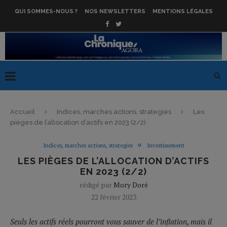
QUI SOMMES-NOUS ?
NOS NEWSLETTERS
MENTIONS LÉGALES
Accueil
Indices, marches actions, strategies
Les
pièges de l’allocation d’actifs en 2023 (2/2)
Indices, marches actions, strategies
Investissement
LES PIÈGES DE L’ALLOCATION D’ACTIFS
EN 2023 (2/2)
rédigé par
Mory Doré
22 février 2023
Seuls les actifs réels pourront vous sauver de l’inflation, mais il