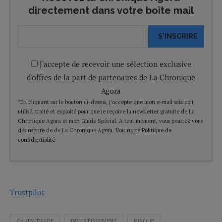
directement dans votre boîte mail
S'INSCRIRE
J'accepte de recevoir une sélection exclusive
d'offres de la part de partenaires de La Chronique
Agora
*En cliquant sur le bouton ci-dessus, j’accepte que mon e-mail saisi soit
utilisé, traité et exploité pour que je reçoive la newsletter gratuite de La
Chronique Agora et mon Guide Spécial. A tout moment, vous pourrez vous
désinscrire de de La Chronique Agora. Voir notre
Politique de
confidentialité
.
Trustpilot
CARRY-TRADE
INVESTISSEMENT
RISQUE