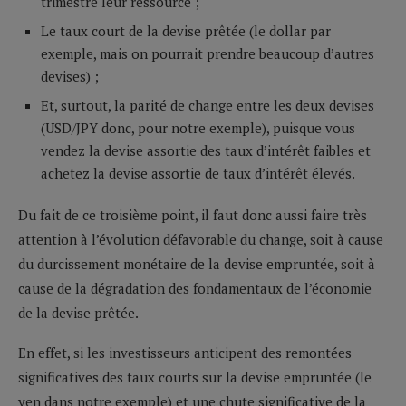
trimestre leur ressource ;
Le taux court de la devise prêtée (le dollar par
exemple, mais on pourrait prendre beaucoup d’autres
devises) ;
Et, surtout, la parité de change entre les deux devises
(USD/JPY donc, pour notre exemple), puisque vous
vendez la devise assortie des taux d’intérêt faibles et
achetez la devise assortie de taux d’intérêt élevés.
Du fait de ce troisième point, il faut donc aussi faire très
attention à l’évolution défavorable du change, soit à cause
du durcissement monétaire de la devise empruntée, soit à
cause de la dégradation des fondamentaux de l’économie
de la devise prêtée.
En effet, si les investisseurs anticipent des remontées
significatives des taux courts sur la devise empruntée (le
yen dans notre exemple) et une chute significative de la