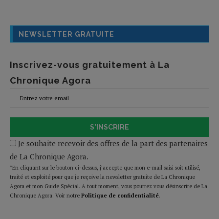
NEWSLETTER GRATUITE
Inscrivez-vous gratuitement à La
Chronique Agora
S'INSCRIRE
Je souhaite recevoir des offres de la part des partenaires
de La Chronique Agora.
*En cliquant sur le bouton ci-dessus, j’accepte que mon e-mail saisi soit utilisé,
traité et exploité pour que je reçoive la newsletter gratuite de La Chronique
Agora et mon Guide Spécial. A tout moment, vous pourrez vous désinscrire de La
Chronique Agora. Voir notre
Politique de confidentialité
.