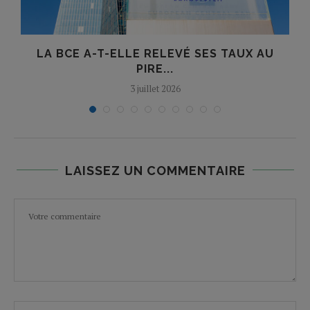
R
LA BCE A-T-ELLE RELEVÉ SES TAUX AU
O
PIRE...
3 juillet 2026
LAISSEZ UN COMMENTAIRE