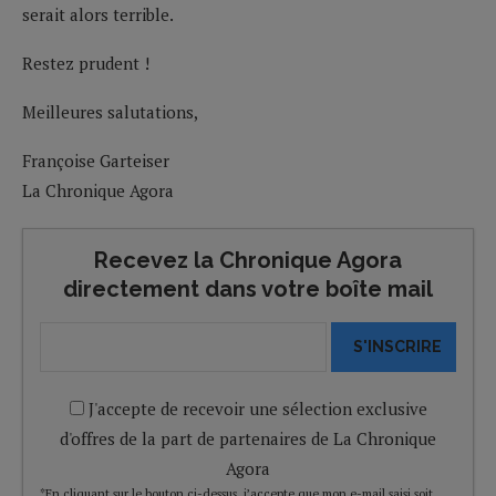
serait alors terrible.
Restez prudent !
Meilleures salutations,
Françoise Garteiser
La Chronique Agora
Recevez la Chronique Agora
directement dans votre boîte mail
S'INSCRIRE
J'accepte de recevoir une sélection exclusive
d'offres de la part de partenaires de La Chronique
Agora
*En cliquant sur le bouton ci-dessus, j’accepte que mon e-mail saisi soit