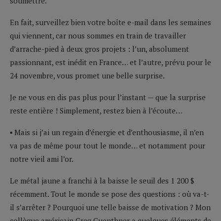
soumettre.
En fait, surveillez bien votre boîte e-mail dans les semaines
qui viennent, car nous sommes en train de travailler
d’arrache-pied à deux gros projets : l’un, absolument
passionnant, est inédit en France… et l’autre, prévu pour le
24 novembre, vous promet une belle surprise.
Je ne vous en dis pas plus pour l’instant — que la surprise
reste entière ! Simplement, restez bien à l’écoute…
▪ Mais si j’ai un regain d’énergie et d’enthousiasme, il n’en
va pas de même pour tout le monde… et notamment pour
notre vieil ami l’or.
Le métal jaune a franchi à la baisse le seuil des 1 200 $
récemment. Tout le monde se pose des questions : où va-t-
il s’arrêter ? Pourquoi une telle baisse de motivation ? Mon
collègue américain Greg Guenthner a quelques éléments de