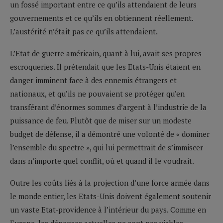
un fossé important entre ce qu’ils attendaient de leurs
gouvernements et ce qu’ils en obtiennent réellement.
L’austérité n’était pas ce qu’ils attendaient.
L’Etat de guerre américain, quant à lui, avait ses propres
escroqueries. Il prétendait que les Etats-Unis étaient en
danger imminent face à des ennemis étrangers et
nationaux, et qu’ils ne pouvaient se protéger qu’en
transférant d’énormes sommes d’argent à l’industrie de la
puissance de feu. Plutôt que de miser sur un modeste
budget de défense, il a démontré une volonté de « dominer
l’ensemble du spectre », qui lui permettrait de s’immiscer
dans n’importe quel conflit, où et quand il le voudrait.
Outre les coûts liés à la projection d’une force armée dans
le monde entier, les Etats-Unis doivent également soutenir
un vaste Etat-providence à l’intérieur du pays. Comme en
Europe, les dépenses actuelles ne sont pas viables.