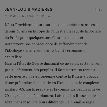
JEAN-LOUIS MAZIÈRES
REPLY
13 décembre 2024 - 13 h 35 min
L’État Providence pour tout le monde diminue sans cesse
depuis 30 ans en Europe de l’Ouest en faveur de la Société
du Profit pour quelques uns. C’est un constat et
notamment une conséquence de l’effondrement de
l’idéologie social-communiste face à l’économisme
capitaliste.
Mais si l’État de Guerre diminuait ce ne serait certainement
pas au détriment des peuples. Il faut mettre un terme à
cette guerre civile européenne contre la Russie à propos
d’une prétendue démocratie en Ukraine dont le complexe
militaro -US, qui la prépare et la commande depuis plus de
20 ans, se moque éperdument. Laissons les Russes et les
Ukrainiens résoudre leurs différents. La première règle