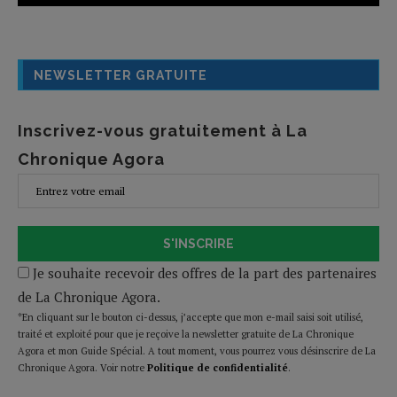
NEWSLETTER GRATUITE
Inscrivez-vous gratuitement à La
Chronique Agora
S'INSCRIRE
Je souhaite recevoir des offres de la part des partenaires
de La Chronique Agora.
*En cliquant sur le bouton ci-dessus, j’accepte que mon e-mail saisi soit utilisé,
traité et exploité pour que je reçoive la newsletter gratuite de La Chronique
Agora et mon Guide Spécial. A tout moment, vous pourrez vous désinscrire de La
Chronique Agora. Voir notre
Politique de confidentialité
.