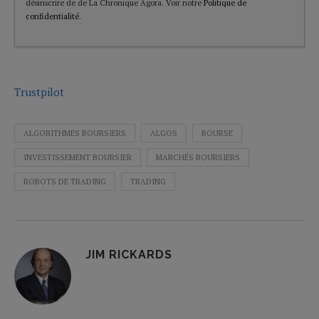
désinscrire de de La Chronique Agora. Voir notre
Politique de
confidentialité
.
Trustpilot
ALGORITHMES BOURSIERS
ALGOS
BOURSE
INVESTISSEMENT BOURSIER
MARCHÉS BOURSIERS
ROBOTS DE TRADING
TRADING
JIM RICKARDS