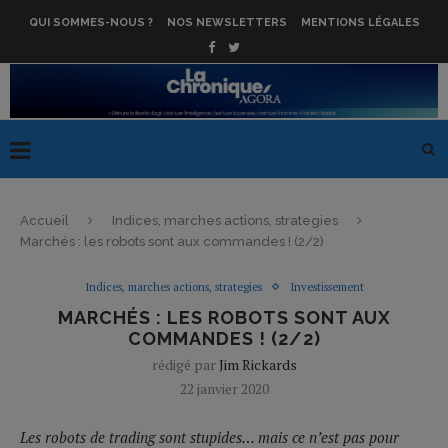
QUI SOMMES-NOUS ?
NOS NEWSLETTERS
MENTIONS LÉGALES
Accueil
Indices, marches actions, strategies
Marchés : les robots sont aux commandes ! (2/2)
Indices, marches actions, strategies
Investissement
MARCHÉS : LES ROBOTS SONT AUX
COMMANDES ! (2/2)
rédigé par
Jim Rickards
22 janvier 2020
Les robots de trading sont stupides… mais ce n’est pas pour