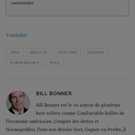
confidentialité
.
Trustpilot
APPLE
EMPLOI US
ETATS-UNIS
JOE BIDEN
PLAN DE RELANCE
TESLA
BILL BONNER
Bill Bonner est le co-auteur de plusieurs
best-sellers comme L’inéluctable faillite de
l’économie américaine, L’empire des dettes et
Hormegeddon. Dans son dernier livre, Gagner ou Perdre, il