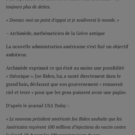
toujours plus de dettes.
« Donnez-moi un point d’appui et je soulèverai le monde. »
– Archimède, mathématicien de la Grèce antique
La nouvelle administration américaine s’est fixé un objectif
ambitieux.
Archimède exprimait ce qui était au moins une possibilité
« théorique ». Joe Biden, lui, a sauté directement dans le
grand bain, déclarant que son gouvernement « remuerait
ciel et terre » pour que les gens puissent avoir une piqûre.
D’après le journal
USA Today
:
« Le nouveau président américain Joe Biden souhaite que les
Américains reçoivent 100 millions d’injections du vaccin contre
le Covid-19 durant les 100 premiers jours de son