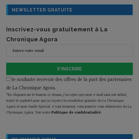
NEWSLETTER GRATUITE
Inscrivez-vous gratuitement à La
Chronique Agora
S'INSCRIRE
Je souhaite recevoir des offres de la part des partenaires
de La Chronique Agora.
*En cliquant sur le bouton ci-dessus, j’accepte que mon e-mail saisi soit utilisé,
traité et exploité pour que je reçoive la newsletter gratuite de La Chronique
Agora et mon Guide Spécial. A tout moment, vous pourrez vous désinscrire de La
Chronique Agora. Voir notre
Politique de confidentialité
.