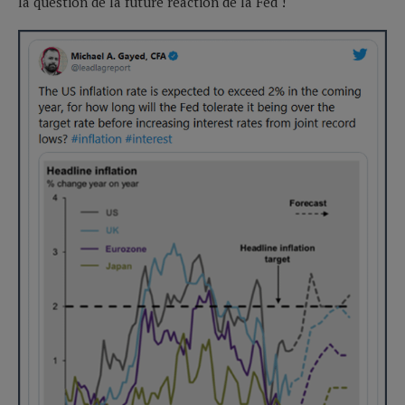
la question de la future réaction de la Fed !