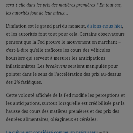
sera-t-elle dans les prix des matières premières ? En tout cas,
les autorités font de leur mieux…
L’inflation est le grand pari du moment,
disions-nous hier
,
et les autorités font tout pour cela. Certains observateurs
pensent que la Fed prouve le mouvement en marchant –
c’est-à-dire qu’elle traficote les cours des véhicules
boursiers qui servent à mesurer les anticipations
inflationnistes. Les
breakevens
seraient manipulés pour
pointer dans le sens de l’accélération des prix au-dessus
des 2% fatidiques.
Cette volonté affichée de la Fed modifie les perceptions et
les anticipations, surtout lorsqu’elle est crédibilisée par la
hausse des cours des matières premières et des prix des
denrées alimentaires, oléagineux et céréales.
Le cuivre est considéré comme un précurseur
– on