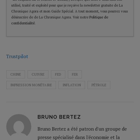
utilisé, traité et exploité pour que je reçoive la newsletter gratuite de La
Chronique Agora et mon Guide Spécial. A tout moment, vous pourrez vous
désinscrire de de La Chronique Agora. Voir notre
Politique de
confidentialité
.
Trustpilot
CHINE
CUIVRE
FED
FER
IMPRESSION MONÉTAIRE
INFLATION
PÉTROLE
BRUNO BERTEZ
Bruno Bertez a été patron d'un groupe de
presse spécialisé dans l'économie et la