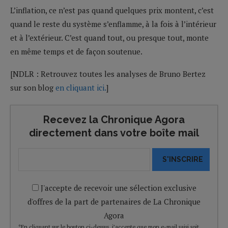
L’inflation, ce n’est pas quand quelques prix montent, c’est
quand le reste du système s’enflamme, à la fois à l’intérieur
et à l’extérieur. C’est quand tout, ou presque tout, monte
en même temps et de façon soutenue.
[NDLR : Retrouvez toutes les analyses de Bruno Bertez
sur son blog
en cliquant ici.
]
Recevez la Chronique Agora
directement dans votre boîte mail
S'INSCRIRE
J'accepte de recevoir une sélection exclusive
d'offres de la part de partenaires de La Chronique
Agora
*En cliquant sur le bouton ci-dessus, j’accepte que mon e-mail saisi soit