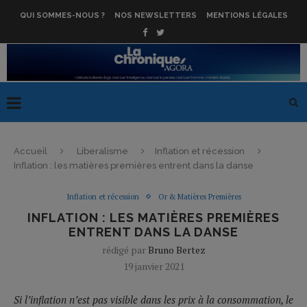
QUI SOMMES-NOUS ?
NOS NEWSLETTERS
MENTIONS LÉGALES
Accueil
Liberalisme
Inflation et récession
Inflation : les matières premières entrent dans la danse
Inflation et récession
Or & Matières Premières
INFLATION : LES MATIÈRES PREMIÈRES
ENTRENT DANS LA DANSE
rédigé par
Bruno Bertez
19 janvier 2021
Si l’inflation n’est pas visible dans les prix à la consommation, le