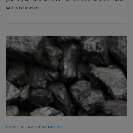
sait où chercher.
Epargne
Or & Matières Premières