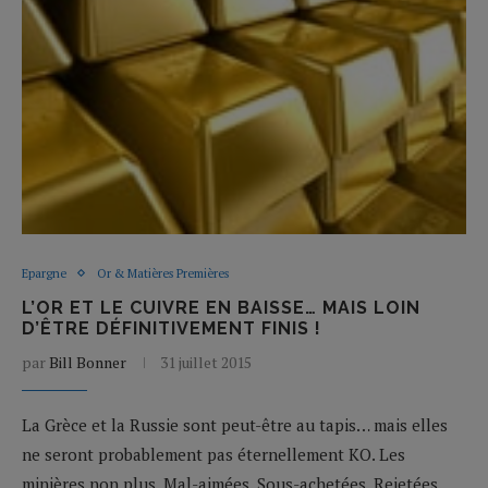
Epargne
Or & Matières Premières
L’OR ET LE CUIVRE EN BAISSE… MAIS LOIN
D’ÊTRE DÉFINITIVEMENT FINIS !
par
Bill Bonner
31 juillet 2015
La Grèce et la Russie sont peut-être au tapis… mais elles
ne seront probablement pas éternellement KO. Les
minières non plus. Mal-aimées. Sous-achetées. Rejetées.