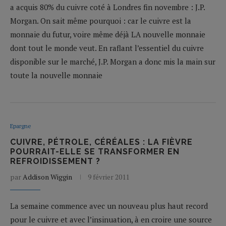
a acquis 80% du cuivre coté à Londres fin novembre : J.P.
Morgan. On sait même pourquoi : car le cuivre est la
monnaie du futur, voire même déjà LA nouvelle monnaie
dont tout le monde veut. En raflant l’essentiel du cuivre
disponible sur le marché, J.P. Morgan a donc mis la main sur
toute la nouvelle monnaie
Epargne
CUIVRE, PÉTROLE, CÉRÉALES : LA FIÈVRE
POURRAIT-ELLE SE TRANSFORMER EN
REFROIDISSEMENT ?
par
Addison Wiggin
9 février 2011
La semaine commence avec un nouveau plus haut record
pour le cuivre et avec l’insinuation, à en croire une source