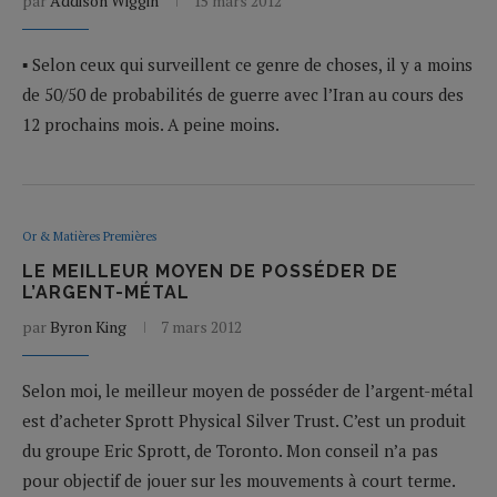
par
Addison Wiggin
15 mars 2012
▪ Selon ceux qui surveillent ce genre de choses, il y a moins
de 50/50 de probabilités de guerre avec l’Iran au cours des
12 prochains mois. A peine moins.
Or & Matières Premières
LE MEILLEUR MOYEN DE POSSÉDER DE
L’ARGENT-MÉTAL
par
Byron King
7 mars 2012
Selon moi, le meilleur moyen de posséder de l’argent-métal
est d’acheter Sprott Physical Silver Trust. C’est un produit
du groupe Eric Sprott, de Toronto. Mon conseil n’a pas
pour objectif de jouer sur les mouvements à court terme.