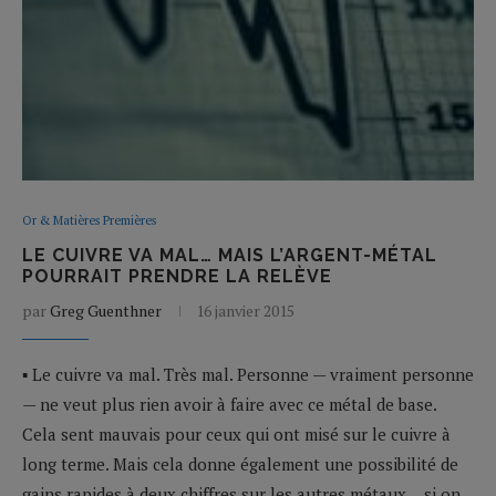
Or & Matières Premières
LE CUIVRE VA MAL… MAIS L’ARGENT-MÉTAL
POURRAIT PRENDRE LA RELÈVE
par
Greg Guenthner
16 janvier 2015
▪ Le cuivre va mal. Très mal. Personne — vraiment personne
— ne veut plus rien avoir à faire avec ce métal de base.
Cela sent mauvais pour ceux qui ont misé sur le cuivre à
long terme. Mais cela donne également une possibilité de
gains rapides à deux chiffres sur les autres métaux… si on