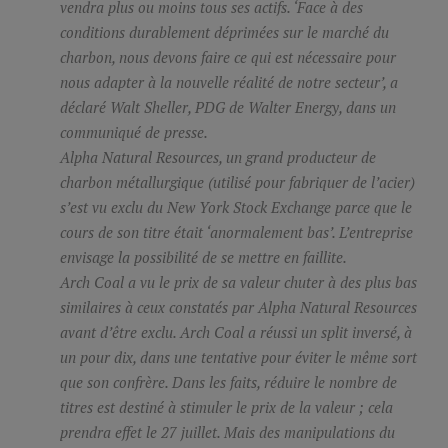
vendra plus ou moins tous ses actifs. ‘Face à des
conditions durablement déprimées sur le marché du
charbon, nous devons faire ce qui est nécessaire pour
nous adapter à la nouvelle réalité de notre secteur’, a
déclaré Walt Sheller, PDG de Walter Energy, dans un
communiqué de presse.
Alpha Natural Resources, un grand producteur de
charbon métallurgique (utilisé pour fabriquer de l’acier)
s’est vu exclu du New York Stock Exchange parce que le
cours de son titre était ‘anormalement bas’. L’entreprise
envisage la possibilité de se mettre en faillite.
Arch Coal a vu le prix de sa valeur chuter à des plus bas
similaires à ceux constatés par Alpha Natural Resources
avant d’être exclu. Arch Coal a réussi un
split
inversé, à
un pour dix, dans une tentative pour éviter le même sort
que son confrère. Dans les faits, réduire le nombre de
titres est destiné à stimuler le prix de la valeur ; cela
prendra effet le 27 juillet. Mais des manipulations du