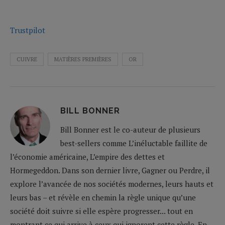
Trustpilot
CUIVRE
MATIÈRES PREMIÈRES
OR
BILL BONNER
Bill Bonner est le co-auteur de plusieurs
best-sellers comme L’inéluctable faillite de
l’économie américaine, L’empire des dettes et
Hormegeddon. Dans son dernier livre, Gagner ou Perdre, il
explore l’avancée de nos sociétés modernes, leurs hauts et
leurs bas – et révèle en chemin la règle unique qu’une
société doit suivre si elle espère progresser... tout en
montrant ce qui arrive à ceux qui ignorent cette règle. En