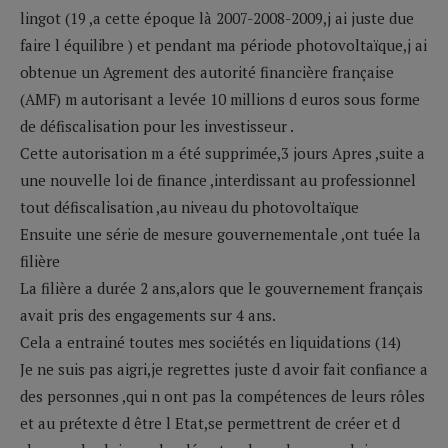
lingot (19 ,a cette époque là 2007-2008-2009,j ai juste due
faire l équilibre ) et pendant ma période photovoltaïque,j ai
obtenue un Agrement des autorité financière française
(AMF) m autorisant a levée 10 millions d euros sous forme
de défiscalisation pour les investisseur .
Cette autorisation m a été supprimée,3 jours Apres ,suite a
une nouvelle loi de finance ,interdissant au professionnel
tout défiscalisation ,au niveau du photovoltaïque
Ensuite une série de mesure gouvernementale ,ont tuée la
filière
La filière a durée 2 ans,alors que le gouvernement français
avait pris des engagements sur 4 ans.
Cela a entrainé toutes mes sociétés en liquidations (14)
Je ne suis pas aigri,je regrettes juste d avoir fait confiance a
des personnes ,qui n ont pas la compétences de leurs rôles
et au prétexte d être l Etat,se permettrent de créer et d