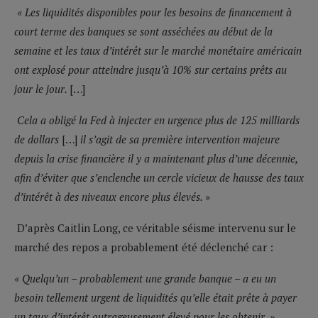
« Les liquidités disponibles pour les besoins de financement à
court terme des banques se sont asséchées au début de la
semaine et les taux d’intérêt sur le marché monétaire américain
ont explosé pour atteindre jusqu’à 10% sur certains prêts au
jour le jour.
[…]
Cela a obligé la Fed à injecter en urgence plus de 125 milliards
de dollars
[…]
il s’agit de sa première intervention majeure
depuis la crise financière il y a maintenant plus d’une décennie,
afin d’éviter que s’enclenche un cercle vicieux de hausse des taux
d’intérêt à des niveaux encore plus élevés.
»
D’après Caitlin Long, ce véritable séisme intervenu sur le
marché des repos a probablement été déclenché car :
« Quelqu’un – probablement une grande banque – a eu un
besoin tellement urgent de liquidités qu’elle était prête à payer
un taux d’intérêt outrageusement élevé pour les obtenir. »