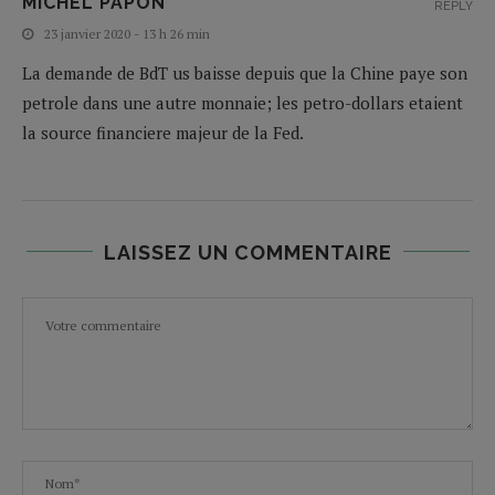
MICHEL PAPON
REPLY
23 janvier 2020 - 13 h 26 min
La demande de BdT us baisse depuis que la Chine paye son
petrole dans une autre monnaie; les petro-dollars etaient
la source financiere majeur de la Fed.
LAISSEZ UN COMMENTAIRE