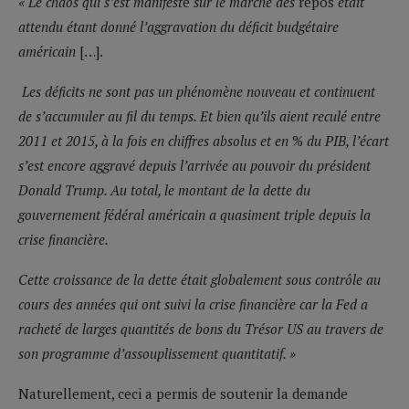
« Le chaos qui s’est manifest
é
sur le marché des
repos
était
attendu étant donné l’aggravation du déficit budgétaire
américain
[…].
Les déficits ne sont pas
un phénomène nouveau
et continuent
de s’accumuler au fil du temps. Et bien qu’ils aient reculé entre
2011 et 2015, à la fois en chiffres absolus et en
%
du PIB, l’écart
s’est encore aggravé depuis l’arrivée au pouvoir du président
Donald Trump. Au total, le montant de la dette du
gouvernement fédéral américain a quasiment triple depuis la
crise financière.
Cette croissance de la dette était globalement sous contrôle au
cours des années qui ont suivi la crise financière car la Fed a
racheté de larges quantités de bons du Trésor US au travers de
son programme d’assouplissement quantitatif. »
Naturellement, ceci a permis de soutenir la demande