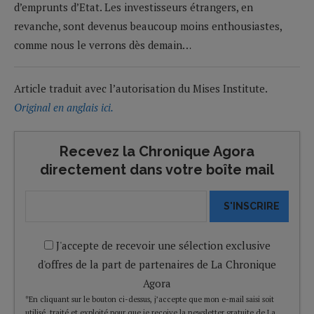
d’emprunts d’Etat. Les investisseurs étrangers, en
revanche, sont devenus beaucoup moins enthousiastes,
comme nous le verrons dès demain…
Article traduit avec l’autorisation du Mises Institute.
Original en anglais ici.
Recevez la Chronique Agora
directement dans votre boîte mail
S'INSCRIRE
J'accepte de recevoir une sélection exclusive
d'offres de la part de partenaires de La Chronique
Agora
*En cliquant sur le bouton ci-dessus, j’accepte que mon e-mail saisi soit
utilisé, traité et exploité pour que je reçoive la newsletter gratuite de La