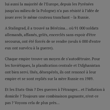
lui aussi la majorité de l’Europe, depuis les Pyrénées
jusqu’au milieu de la Pologne) n’a pas résisté à l’idée de
jouer avec le même couteau tranchant – la Russie.
A Stalingrad, il a trouvé sa Bérézina… où 91 000 soldats
allemands, affamés, gelés, encerclés sans espoir d’être
secourus, ont été forcés de se rendre (seuls 6 000 d’entre
eux ont survécu à la guerre).
Chaque empire trouve un moyen de s’autodétruire. Pour
les Soviétiques, la planification centrale et l’Afghanistan
ont bien servi. Usés, désespérés, ils ont renoncé à leur
empire et se sont repliés sur la mère Russie en 1989.
Et les Etats-Unis ? Des guerres à l’étranger… et l’inflation à
domicile ? Toujours une combinaison gagnante, n’est-ce
pas ? Voyons cela de plus près…