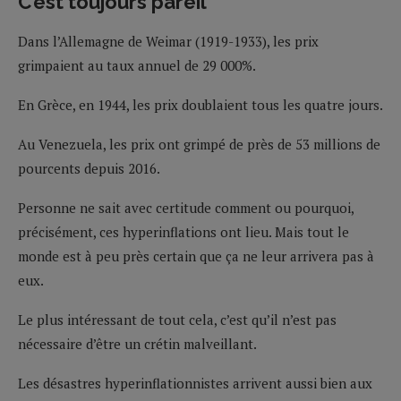
C’est toujours pareil
Dans l’Allemagne de Weimar (1919-1933), les prix
grimpaient au taux annuel de 29 000%.
En Grèce, en 1944, les prix doublaient tous les quatre jours.
Au Venezuela, les prix ont grimpé de près de 53 millions de
pourcents depuis 2016.
Personne ne sait avec certitude comment ou pourquoi,
précisément, ces hyperinflations ont lieu. Mais tout le
monde est à peu près certain que ça ne leur arrivera pas à
eux.
Le plus intéressant de tout cela, c’est qu’il n’est pas
nécessaire d’être un crétin malveillant.
Les désastres hyperinflationnistes arrivent aussi bien aux