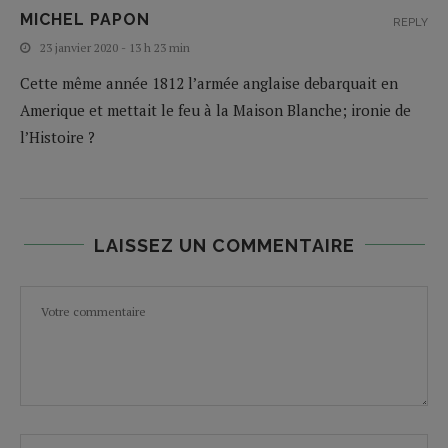
MICHEL PAPON
REPLY
23 janvier 2020 - 13 h 23 min
Cette même année 1812 l’armée anglaise debarquait en
Amerique et mettait le feu à la Maison Blanche; ironie de
l’Histoire ?
LAISSEZ UN COMMENTAIRE