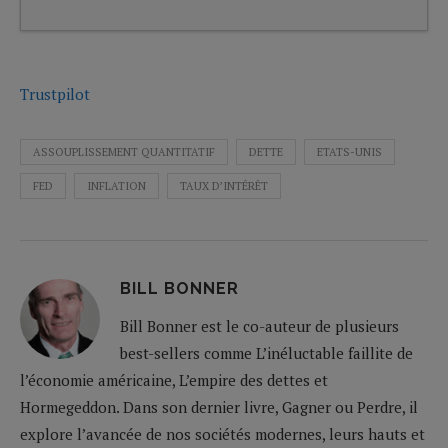
Trustpilot
ASSOUPLISSEMENT QUANTITATIF
DETTE
ETATS-UNIS
FED
INFLATION
TAUX D’INTÉRÊT
BILL BONNER
Bill Bonner est le co-auteur de plusieurs
best-sellers comme L’inéluctable faillite de
l’économie américaine, L’empire des dettes et
Hormegeddon. Dans son dernier livre, Gagner ou Perdre, il
explore l’avancée de nos sociétés modernes, leurs hauts et