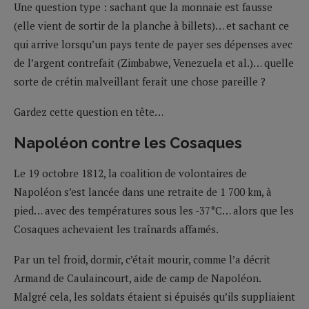
Une question type : sachant que la monnaie est fausse
(elle vient de sortir de la planche à billets)… et sachant ce
qui arrive lorsqu’un pays tente de payer ses dépenses avec
de l’argent contrefait (Zimbabwe, Venezuela et al.)… quelle
sorte de crétin malveillant ferait une chose pareille ?
Gardez cette question en tête…
Napoléon contre les Cosaques
Le 19 octobre 1812, la coalition de volontaires de
Napoléon s’est lancée dans une retraite de 1 700 km, à
pied… avec des températures sous les -37°C… alors que les
Cosaques achevaient les traînards affamés.
Par un tel froid, dormir, c’était mourir, comme l’a décrit
Armand de Caulaincourt, aide de camp de Napoléon.
Malgré cela, les soldats étaient si épuisés qu’ils suppliaient