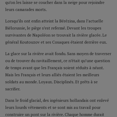
qu’on les laisse se coucher dans la neige pour rejoindre
leurs camarades morts.
Lorsqu’ils ont enfin atteint la Bérézina, dans l’actuelle
Biélorussie, le piège s’est refermé. Devant les troupes
survivantes de Napoléon se trouvait la rivière glacée. Le
général Koutouzov et ses Cosaques étaient derrière eux.
La glace sur la rivière avait fondu. Sans moyen de traverser
ou de trouver du ravitaillement, ce n’était qu’une question
de temps avant que les Français soient réduits à néant.
Mais les Français et leurs alliés étaient les meilleurs
soldats au monde. Loyaux. Disciplinés. Et prêts à se
sacrifier.
Dans le froid glacial, des ingénieurs hollandais ont enlevé
leurs lourds vêtements et se sont mis au travail pour
construire un pont sur la rivière. Chaque homme durait