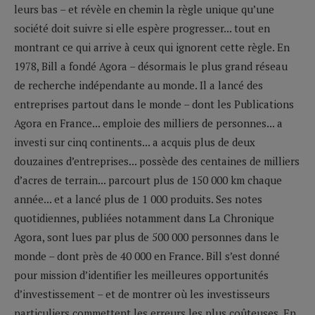
leurs bas – et révèle en chemin la règle unique qu’une
société doit suivre si elle espère progresser... tout en
montrant ce qui arrive à ceux qui ignorent cette règle. En
1978, Bill a fondé Agora – désormais le plus grand réseau
de recherche indépendante au monde. Il a lancé des
entreprises partout dans le monde – dont les Publications
Agora en France... emploie des milliers de personnes... a
investi sur cinq continents... a acquis plus de deux
douzaines d’entreprises... possède des centaines de milliers
d’acres de terrain... parcourt plus de 150 000 km chaque
année... et a lancé plus de 1 000 produits. Ses notes
quotidiennes, publiées notamment dans La Chronique
Agora, sont lues par plus de 500 000 personnes dans le
monde – dont près de 40 000 en France. Bill s’est donné
pour mission d’identifier les meilleures opportunités
d’investissement – et de montrer où les investisseurs
particuliers commettent les erreurs les plus coûteuses. En