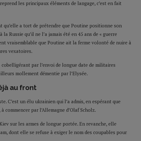
e reprend les principaux éléments de langage, c’est en fait
t qu’elle a tort de prétendre que Poutine positionne son
 la Russie qu’il ne l’a jamais été en 45 ans de « guerre
ment vraisemblable que Poutine ait la ferme volonté de nuire à
ures vexatoires.
 cobelligérant par l’envoi de longue date de militaires
’ailleurs mollement démentie par l’Elysée.
éjà au front
te. C’est un élu ukrainien qui l’a admis, en espérant que
, à commencer par l’Allemagne d’Olaf Scholz.
 Kiev sur les armes de longue portée. En revanche, elle
eam, dont elle se refuse à exiger le nom des coupables pour