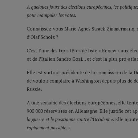
A quelques jours des élections européennes, les politiqu
pour manipuler les votes.
Connaissez-vous Marie-Agnes Strack-Zimmermann, mem
d’Olaf Scholz ?
C’est l’une des trois têtes de liste « Renew » aux él
et de l’Italien Sandro Gozi… et c’est la plus pro-atlan
Elle est surtout présidente de la commission de la Dé
de vouloir complaire à Washington depuis plus de de
Russie.
A une semaine des élections européennes, elle tent
900 000 réservistes en Allemagne. Elle justifie cet a
la guerre et le positionne contre l’Occident »
. Elle ajout
rapidement possible. »