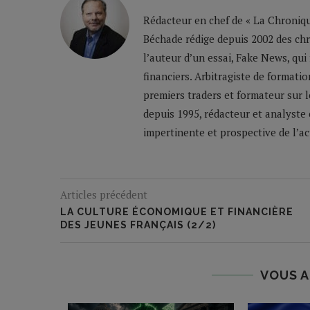
Rédacteur en chef de « La Chronique
Béchade rédige depuis 2002 des ch
l’auteur d’un essai, Fake News, qui
financiers. Arbitragiste de formatio
premiers traders et formateur sur 
depuis 1995, rédacteur et analyste 
impertinente et prospective de l’a
Articles précédent
LA CULTURE ÉCONOMIQUE ET FINANCIÈRE
DES JEUNES FRANÇAIS (2/2)
VOUS A