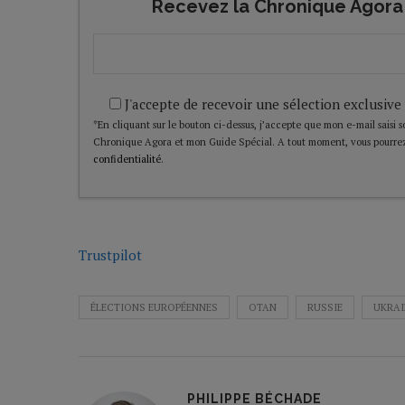
Recevez la Chronique Agora 
J'accepte de recevoir une sélection exclusive
*En cliquant sur le bouton ci-dessus, j’accepte que mon e-mail saisi soi
Chronique Agora et mon Guide Spécial. A tout moment, vous pourrez
confidentialité
.
Trustpilot
ÉLECTIONS EUROPÉENNES
OTAN
RUSSIE
UKRAI
PHILIPPE BÉCHADE