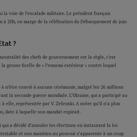
 la voie de l’escalade militaire. Le président français
uin à 20h, en marge de la célébration du Débarquement de juin
Etat ?
neutralité des chefs de gouvernement est la règle, c’est
la grosse ficelle de « l’ennemi extérieur » contre lequel
4 à n’être convié à aucune cérémonie, malgré les 26 millions
ant la seconde guerre mondiale. L’Ukraine, qui a participé au
 à elle, représentée par V. Zelenski. A noter qu’il n’a plus
i, date à laquelle son mandat expirait.
 qui a décidé d’annuler les élections en instaurant la loi
ntestable et son maintien au pouvoir s’apparente à un coup