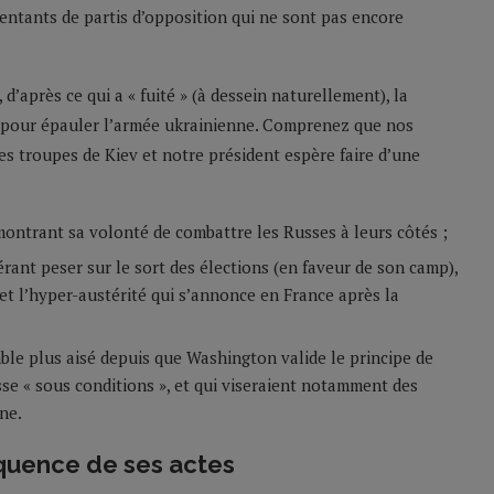
ésentants de partis d’opposition qui ne sont pas encore
d’après ce qui a « fuité » (à dessein naturellement), la
 » pour épauler l’armée ukrainienne. Comprenez que nos
es troupes de Kiev et notre président espère faire d’une
ontrant sa volonté de combattre les Russes à leurs côtés ;
rant peser sur le sort des élections (en faveur de son camp),
 et l’hyper-austérité qui s’annonce en France après la
emble plus aisé depuis que Washington valide le principe de
usse « sous conditions », et qui viseraient notamment des
ne.
quence de ses actes