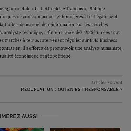
 Agora » et de « La Lettre des Affranchis », Philippe
roniques macroéconomiques et boursières. Il est également
 fait office de manuel de réinformation sur les marchés
n, analyste technique, il fut en France dès 1986 l’un des tout
les marchés à terme. Intervenant régulier sur BFM Business
contrarien, il s'efforce de promouvoir une analyse humaniste,
ctualité économique et géopolitique.
Articles suivant
RÉDUFLATION : QUI EN EST RESPONSABLE ?
IMEREZ AUSSI