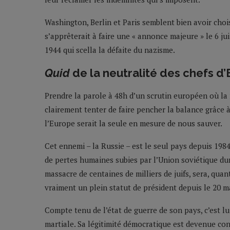
Washington, Berlin et Paris semblent bien avoir choisi
s’apprêterait à faire une « annonce majeure » le 6 j
1944 qui scella la défaite du nazisme.
Quid
de la neutralité des chefs d’
Prendre la parole à 48h d’un scrutin européen où la 
clairement tenter de faire pencher la balance grâce à 
l’Europe serait la seule en mesure de nous sauver.
Cet ennemi – la Russie – est le seul pays depuis 198
de pertes humaines subies par l’Union soviétique dur
massacre de centaines de milliers de juifs, sera, quant
vraiment un plein statut de président depuis le 20 ma
Compte tenu de l’état de guerre de son pays, c’est lui
martiale. Sa légitimité démocratique est devenue co