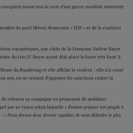
es européens jouent tous la carte d’une guerre mondiale imminente
bre du parti libéral-démocrate « FDP » et de la coalition
ections européennes, aux côtés de la Française Valérie Hayer
tiste du trio (V. Hayer ayant déjà placé la barre très haut !).
fense du Bundestag et elle affiche la couleur : elle n’a cessé
ux ans, en ne cessant d’appuyer les sanctions contre la
e de relancer sa campagne en proposant de mobiliser
ppel par sa vision selon laquelle
« Poutine prépare son peuple à
e :
« Nous devons donc devenir capables de nous défendre le plus