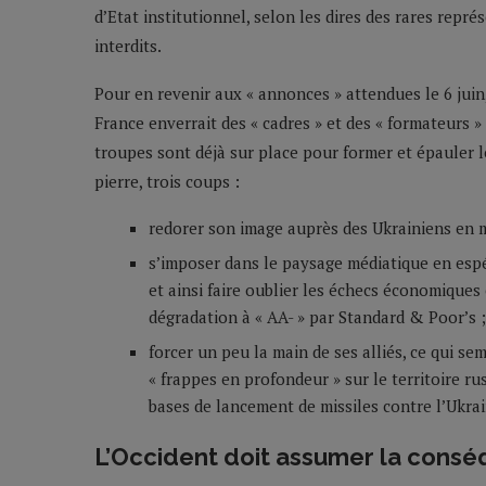
d’Etat institutionnel, selon les dires des rares repr
interdits.
Pour en revenir aux « annonces » attendues le 6 juin, 
France enverrait des « cadres » et des « formateurs
troupes sont déjà sur place pour former et épauler l
pierre, trois coups :
redorer son image auprès des Ukrainiens en m
s’imposer dans le paysage médiatique en espé
et ainsi faire oublier les échecs économiques
dégradation à « AA- » par Standard & Poor’s ;
forcer un peu la main de ses alliés, ce qui s
« frappes en profondeur » sur le territoire r
bases de lancement de missiles contre l’Ukrai
L’Occident doit assumer la consé