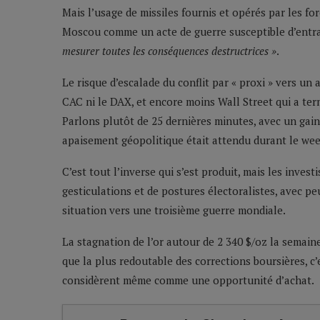
Mais l’usage de missiles fournis et opérés par les f
Moscou comme un acte de guerre susceptible d’entra
mesurer toutes les conséquences destructrices »
.
Le risque d’escalade du conflit par « proxi » vers u
CAC ni le DAX, et encore moins Wall Street qui a ter
Parlons plutôt de 25 dernières minutes, avec un gain
apaisement géopolitique était attendu durant le we
C’est tout l’inverse qui s’est produit, mais les invest
gesticulations et de postures électoralistes, avec pe
situation vers une troisième guerre mondiale.
La stagnation de l’or autour de 2 340 $/oz la semai
que la plus redoutable des corrections boursières, c
considèrent même comme une opportunité d’achat.