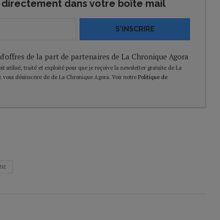
directement dans votre boîte mail
S'INSCRIRE
 d'offres de la part de partenaires de La Chronique Agora
t utilisé, traité et exploité pour que je reçoive la newsletter gratuite de La
 vous désinscrire de de La Chronique Agora. Voir notre
Politique de
NE