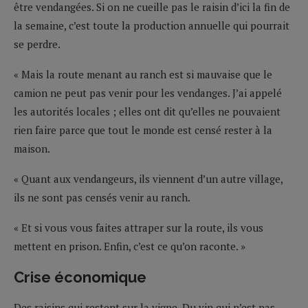
être vendangées. Si on ne cueille pas le raisin d’ici la fin de
la semaine, c’est toute la production annuelle qui pourrait
se perdre.
« Mais la route menant au ranch est si mauvaise que le
camion ne peut pas venir pour les vendanges. J’ai appelé
les autorités locales ; elles ont dit qu’elles ne pouvaient
rien faire parce que tout le monde est censé rester à la
maison.
« Quant aux vendangeurs, ils viennent d’un autre village,
ils ne sont pas censés venir au ranch.
« Et si vous vous faites attraper sur la route, ils vous
mettent en prison. Enfin, c’est ce qu’on raconte. »
Crise économique
Des raisins qui restent sur la vigne. Du vin qui n’est pas