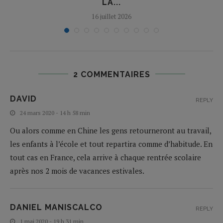
LA...
16 juillet 2026
2 COMMENTAIRES
DAVID
REPLY
24 mars 2020 - 14 h 58 min
Ou alors comme en Chine les gens retourneront au travail,
les enfants à l’école et tout repartira comme d’habitude. En
tout cas en France, cela arrive à chaque rentrée scolaire
après nos 2 mois de vacances estivales.
DANIEL MANISCALCO
REPLY
1 mai 2020 - 19 h 31 min