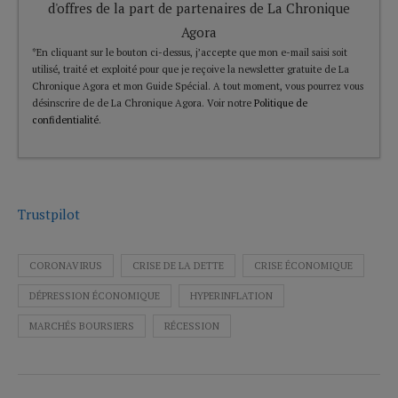
d'offres de la part de partenaires de La Chronique
Agora
*En cliquant sur le bouton ci-dessus, j’accepte que mon e-mail saisi soit
utilisé, traité et exploité pour que je reçoive la newsletter gratuite de La
Chronique Agora et mon Guide Spécial. A tout moment, vous pourrez vous
désinscrire de de La Chronique Agora. Voir notre
Politique de
confidentialité
.
Trustpilot
CORONAVIRUS
CRISE DE LA DETTE
CRISE ÉCONOMIQUE
DÉPRESSION ÉCONOMIQUE
HYPERINFLATION
MARCHÉS BOURSIERS
RÉCESSION