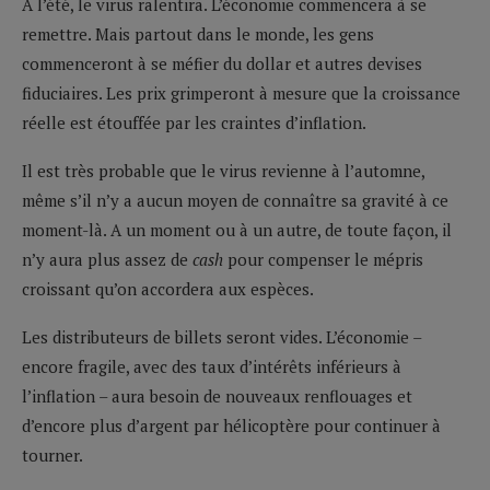
A l’été, le virus ralentira. L’économie commencera à se
remettre. Mais partout dans le monde, les gens
commenceront à se méfier du dollar et autres devises
fiduciaires. Les prix grimperont à mesure que la croissance
réelle est étouffée par les craintes d’inflation.
Il est très probable que le virus revienne à l’automne,
même s’il n’y a aucun moyen de connaître sa gravité à ce
moment-là. A un moment ou à un autre, de toute façon, il
n’y aura plus assez de
cash
pour compenser le mépris
croissant qu’on accordera aux espèces.
Les distributeurs de billets seront vides. L’économie –
encore fragile, avec des taux d’intérêts inférieurs à
l’inflation – aura besoin de nouveaux renflouages et
d’encore plus d’argent par hélicoptère pour continuer à
tourner.