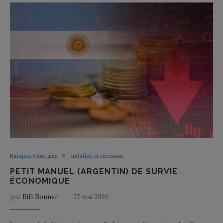
Banques Centrales
Inflation et récession
PETIT MANUEL (ARGENTIN) DE SURVIE
ÉCONOMIQUE
par
Bill Bonner
27 mai 2020