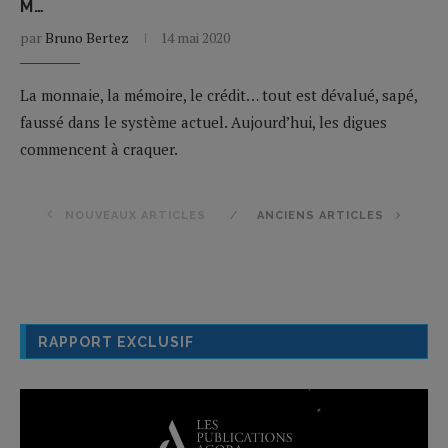
M…
par
Bruno Bertez
14 mai 2020
La monnaie, la mémoire, le crédit… tout est dévalué, sapé,
faussé dans le système actuel. Aujourd’hui, les digues
commencent à craquer.
NOUVEAUX ARTICLES
ANCIENS ARTICLES
RAPPORT EXCLUSIF