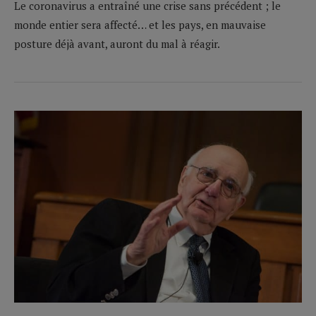
Le coronavirus a entraîné une crise sans précédent ; le
monde entier sera affecté… et les pays, en mauvaise
posture déjà avant, auront du mal à réagir.