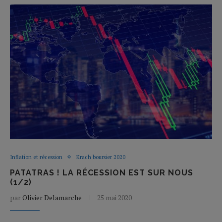
Inflation et récession
Krach boursier 2020
PATATRAS ! LA RÉCESSION EST SUR NOUS
(1/2)
par
Olivier Delamarche
25 mai 2020