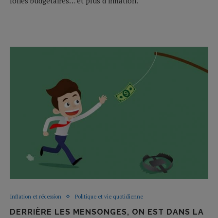
folies budgétaires… et plus d’inflation.
Inflation et récession
Politique et vie quotidienne
DERRIÈRE LES MENSONGES, ON EST DANS LA