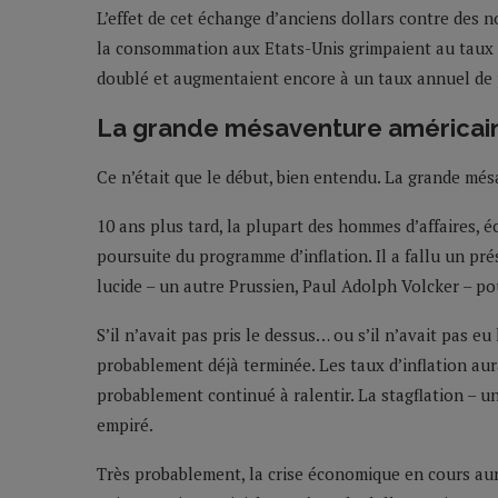
L’effet de cet échange d’anciens dollars contre des n
la consommation aux Etats-Unis grimpaient au taux de
doublé et augmentaient encore à un taux annuel de 
La grande mésaventure américai
Ce n’était que le début, bien entendu. La grande mé
10 ans plus tard, la plupart des hommes d’affaires, é
poursuite du programme d’inflation. Il a fallu un pr
lucide – un autre Prussien, Paul Adolph Volcker – po
S’il n’avait pas pris le dessus… ou s’il n’avait pas 
probablement déjà terminée. Les taux d’inflation au
probablement continué à ralentir. La stagflation – un
empiré.
Très probablement, la crise économique en cours aur