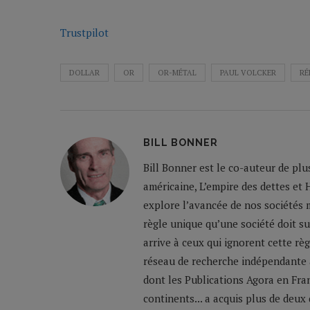
Trustpilot
DOLLAR
OR
OR-MÉTAL
PAUL VOLCKER
RÉ
BILL BONNER
Bill Bonner est le co-auteur de plu
américaine, L’empire des dettes et 
explore l’avancée de nos sociétés m
règle unique qu’une société doit su
arrive à ceux qui ignorent cette règ
réseau de recherche indépendante a
dont les Publications Agora en Franc
continents... a acquis plus de deux