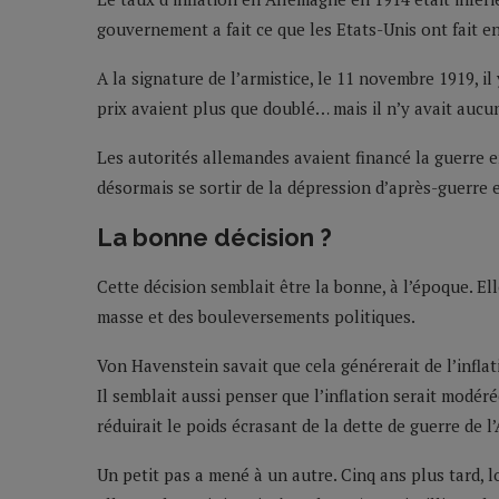
gouvernement a fait ce que les Etats-Unis ont fait en 
A la signature de l’armistice, le 11 novembre 1919, il
prix avaient plus que doublé… mais il n’y avait aucu
Les autorités allemandes avaient financé la guerre en
désormais se sortir de la dépression d’après-guerre
La bonne décision ?
Cette décision semblait être la bonne, à l’époque. E
masse et des bouleversements politiques.
Von Havenstein savait que cela générerait de l’infla
Il semblait aussi penser que l’inflation serait modér
réduirait le poids écrasant de la dette de guerre de l
Un petit pas a mené à un autre. Cinq ans plus tard, 