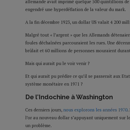
allemande avait imprimé quelque 500 quintillions de
engendré une hyperdéflation de la valeur du mark.
A la fin décembre 1923, un dollar US valait 4 200 mill
Malgré tout « l’argent » que les Allemands détenaient
foules déchaînées parcouraient les rues. Une décenni
brûlait et 60 millions de personnes mouraient duran
Mais qui aurait pu le voir venir ?
Et qui aurait pu prédire ce qu’il se passerait aux Et
système monétaire en 1971 ?
De l’Indochine à Washington
Ces derniers jours,
nous explorons les années 1970
.
l’or au nouveau dollar s’appuyant uniquement sur les
un problème.