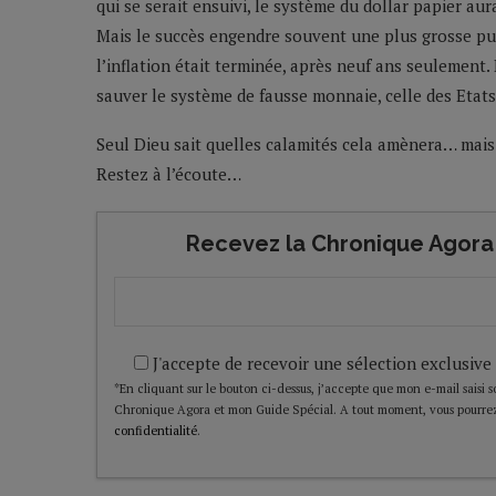
qui se serait ensuivi, le système du dollar papier au
Mais le succès engendre souvent une plus grosse pun
l’inflation était terminée, après neuf ans seulement.
sauver le système de fausse monnaie, celle des Etats
Seul Dieu sait quelles calamités cela amènera… mais
Restez à l’écoute…
Recevez la Chronique Agora 
J'accepte de recevoir une sélection exclusive
*En cliquant sur le bouton ci-dessus, j’accepte que mon e-mail saisi soi
Chronique Agora et mon Guide Spécial. A tout moment, vous pourrez
confidentialité
.