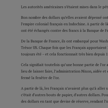
Les autorités américaines s’étaient mises dans le pét
Bon nombre des dollars qu’elles avaient dépensé on
l’empire colonial français en Indochine. A partir de là
ont été échangés contre des francs à la Banque de F
De la Banque de France, ils ont embarqué pour Washing
Trésor US. Chaque fois que les Français apportaient 35
toujours été – et cela fonctionnait très bien depuis 
Cela signifiait toutefois qu’une bonne partie de l’or
lieu de laisser faire, l’administration Nixon, aidée 
fermé la fenêtre de l’or.
A partir de là, les Français n’avaient plus qu’à aller 
c’était d’autres bouts de papier, d’autres dollars. Po
des dollars en tant que devise de réserve, rendant l’o