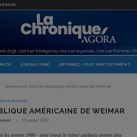
LÉGALES
RACH
LIBERALISME
ABONNEZ-VOUS GRATUITEMENT
Bienvenue dans la république américaine de Weimar
tion et récession
BLIQUE AMÉRICAINE DE WEIMAR
Bonner
31 janvier 2020
s les années 1980 – pour mieux le ruiner quelques années plus