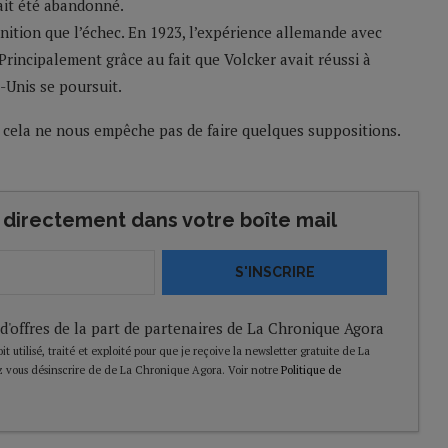
rait été abandonné.
ition que l’échec. En 1923, l’expérience allemande avec
 Principalement grâce au fait que Volcker avait réussi à
-Unis se poursuit.
 cela ne nous empêche pas de faire quelques suppositions.
directement dans votre boîte mail
S'INSCRIRE
 d'offres de la part de partenaires de La Chronique Agora
t utilisé, traité et exploité pour que je reçoive la newsletter gratuite de La
 vous désinscrire de de La Chronique Agora. Voir notre
Politique de