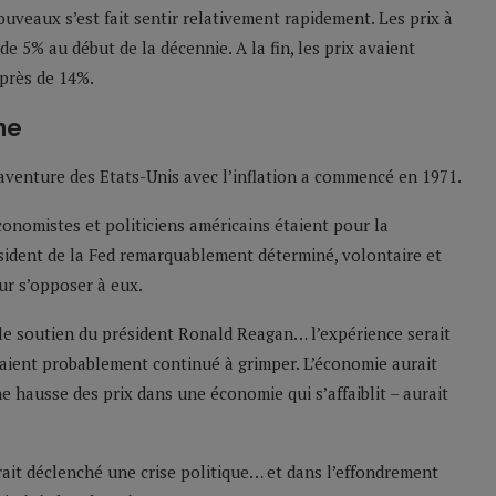
ouveaux s’est fait sentir relativement rapidement. Les prix à
 5% au début de la décennie. A la fin, les prix avaient
près de 14%.
ne
saventure des Etats-Unis avec l’inflation a commencé en 1971.
conomistes et politiciens américains étaient pour la
ésident de la Fed remarquablement déterminé, volontaire et
ur s’opposer à eux.
eu le soutien du président Ronald Reagan… l’expérience serait
raient probablement continué à grimper. L’économie aurait
e hausse des prix dans une économie qui s’affaiblit – aurait
ait déclenché une crise politique… et dans l’effondrement