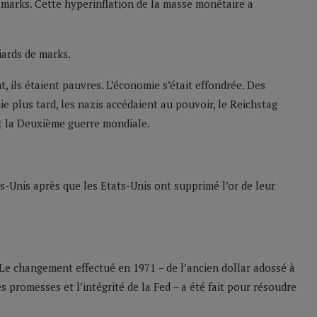
 marks. Cette hyperinflation de la masse monétaire a
iards de marks.
, ils étaient pauvres. L’économie s’était effondrée. Des
e plus tard, les nazis accédaient au pouvoir, le Reichstag
t la Deuxième guerre mondiale.
ats-Unis après que les Etats-Unis ont supprimé l’or de leur
 Le changement effectué en 1971 – de l’ancien dollar adossé à
 promesses et l’intégrité de la Fed – a été fait pour résoudre