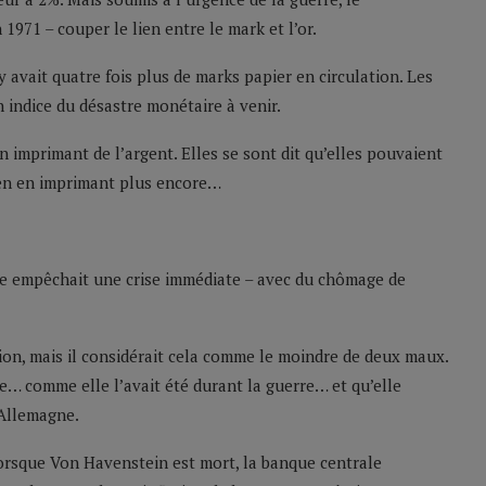
1971 – couper le lien entre le mark et l’or.
 y avait quatre fois plus de marks papier en circulation. Les
n indice du désastre monétaire à venir.
 imprimant de l’argent. Elles se sont dit qu’elles pouvaient
 en en imprimant plus encore…
lle empêchait une crise immédiate – avec du chômage de
tion, mais il considérait cela comme le moindre de deux maux.
ée… comme elle l’avait été durant la guerre… et qu’elle
’Allemagne.
lorsque Von Havenstein est mort, la banque centrale