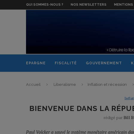
QUI SOMMES-NOUS ?
NOS NEWSLETTERS
MENTIONS 
EPARGNE
FISCALITÉ
GOUVERNEMENT
K
Accueil
Liberalisme
Inflation et récession
Infla
BIENVENUE DANS LA RÉPU
rédigé par
Bill 
Paul Volcker a sauvé le système monétaire américain dan