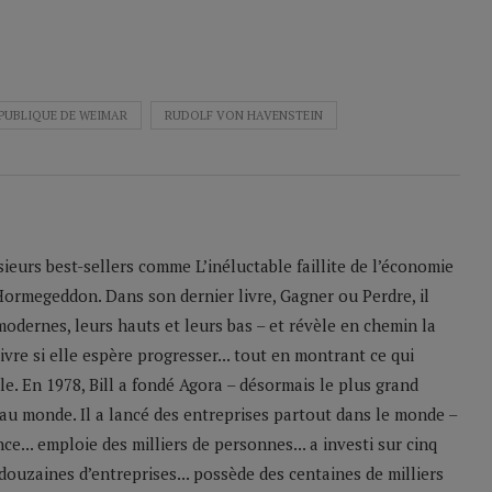
PUBLIQUE DE WEIMAR
RUDOLF VON HAVENSTEIN
sieurs best-sellers comme L’inéluctable faillite de l’économie
Hormegeddon. Dans son dernier livre, Gagner ou Perdre, il
odernes, leurs hauts et leurs bas – et révèle en chemin la
ivre si elle espère progresser... tout en montrant ce qui
le. En 1978, Bill a fondé Agora – désormais le plus grand
u monde. Il a lancé des entreprises partout dans le monde –
e... emploie des milliers de personnes... a investi sur cinq
 douzaines d’entreprises... possède des centaines de milliers