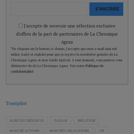
S'INSCRIRE
J'accepte de recevoir une sélection exclusive
d'offres de la part de partenaires de La Chronique
Agora
*En cliquant sur le bouton ci-dessus, j’accepte que mon e-mail saisi soit
utilisé, traité et exploité pour que je reçoive la newsletter gratuite de La
Chronique Agora et mon Guide Spécial. A tout moment, vous pourrez vous
désinscrire de de La Chronique Agora. Voir notre
Politique de
confidentialité
.
Trustpilot
BONS DU TRÉSOR US
DOLLAR
INFLATION
MARCHÉ ACTIONS
MARCHÉS OBLIGATIONS
OR