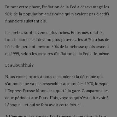
Durant cette phase, l’inflation de la Fed a désavantagé les
90% de la population américaine qui n’avaient pas d’actifs
financiers substantiels.
Les riches sont devenus plus riches. En termes relatifs,
tout le monde est devenu plus pauvre… les 50% au bas de
l’échelle perdant environ 30% de la richesse qu’ils avaient
en 1999, selon les mesures d’inflation de la Fed elle-même.
Et aujourd’hui ?
Nous commençons à nous demander si la décennie qui
s’annonce ne va pas ressembler aux années 1970, lorsque
l’Express Fausse Monnaie a quitté la gare. Comparons les
deux périodes aux Etats-Unis, voyons qui s’est fait avoir à
l’époque… et qui se fera avoir cette fois-ci…
A l’époque :
les années 1970 suivaient une période taux