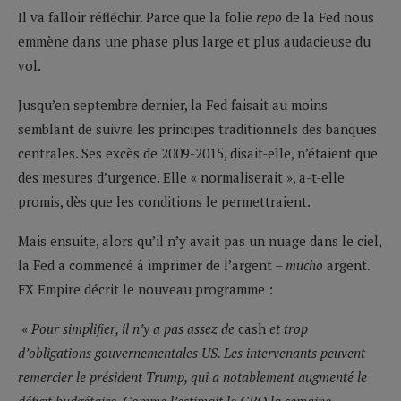
Il va falloir réfléchir. Parce que la folie
repo
de la Fed nous
emmène dans une phase plus large et plus audacieuse du
vol.
Jusqu’en septembre dernier, la Fed faisait au moins
semblant de suivre les principes traditionnels des banques
centrales. Ses excès de 2009-2015, disait-elle, n’étaient que
des mesures d’urgence. Elle « normaliserait », a-t-elle
promis, dès que les conditions le permettraient.
Mais ensuite, alors qu’il n’y avait pas un nuage dans le ciel,
la Fed a commencé à imprimer de l’argent –
mucho
argent.
FX Empire décrit le nouveau programme :
« Pour simplifier, il n’y a pas assez de
cash
et trop
d’obligations gouvernementales US. Les intervenants peuvent
remercier le président Trump, qui a notablement augmenté le
déficit budgétaire. Comme l’estimait le CBO la semaine