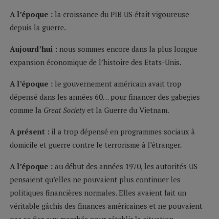
A l’époque :
la croissance du PIB US était vigoureuse
depuis la guerre.
Aujourd’hui :
nous sommes encore dans la plus longue
expansion économique de l’histoire des Etats-Unis.
A l’époque :
le gouvernement américain avait trop
dépensé dans les années 60… pour financer des gabegies
comme la
Great Society
et la Guerre du Vietnam.
A présent :
il a trop dépensé en programmes sociaux à
domicile et guerre contre le terrorisme à l’étranger.
A l’époque :
au début des années 1970, les autorités US
pensaient qu’elles ne pouvaient plus continuer les
politiques financières normales. Elles avaient fait un
véritable gâchis des finances américaines et ne pouvaient
pas se fier aux marchés pour rétablir la situation.