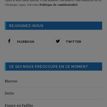
Agora et mon Guide Spécial. A tout moment, vous pourrez vous désinscrire de La
Chronique Agora. Voir notre
Politique de confidentialité
.
REJOIGNEZ-NOUS
FACEBOOK
TWITTER
CE QUI NOUS PRÉOCCUPE EN CE MOMENT
Macron
Dette
France en Faillite