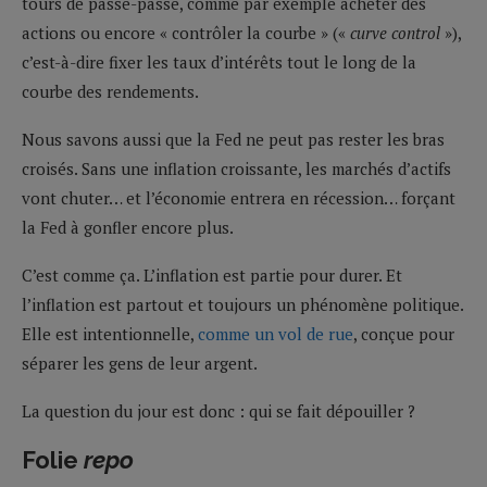
tours de passe-passe, comme par exemple acheter des
actions ou encore « contrôler la courbe » («
curve control
»),
c’est-à-dire fixer les taux d’intérêts tout le long de la
courbe des rendements.
Nous savons aussi que la Fed ne peut pas rester les bras
croisés. Sans une inflation croissante, les marchés d’actifs
vont chuter… et l’économie entrera en récession… forçant
la Fed à gonfler encore plus.
C’est comme ça. L’inflation est partie pour durer. Et
l’inflation est partout et toujours un phénomène politique.
Elle est intentionnelle,
comme un vol de rue
, conçue pour
séparer les gens de leur argent.
La question du jour est donc : qui se fait dépouiller ?
Folie
repo