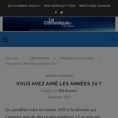
QUI SOMMES-NOUS ?
NOS NEWSLETTERS
MENTIONS LÉGALES
Accueil
Liberalisme
Inflation et récession
Vous avez aimé les années 70 ?
Inflation et récession
VOUS AVEZ AIMÉ LES ANNÉES 70 ?
rédigé par
Bill Bonner
30 janvier 2020
Les parallèles entre les années 1970 et la décennie qui
s’annonce sont de plus en plus nombreux. Ce ne sera pas