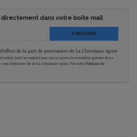
directement dans votre boîte mail
S'INSCRIRE
 d'offres de la part de partenaires de La Chronique Agora
t utilisé, traité et exploité pour que je reçoive la newsletter gratuite de La
 vous désinscrire de de La Chronique Agora. Voir notre
Politique de