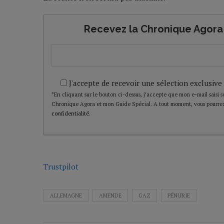
Recevez la Chronique Agora 
J'accepte de recevoir une sélection exclusive
*En cliquant sur le bouton ci-dessus, j’accepte que mon e-mail saisi soi
Chronique Agora et mon Guide Spécial. A tout moment, vous pourrez
confidentialité
.
Trustpilot
ALLEMAGNE
AMENDE
GAZ
PÉNURIE