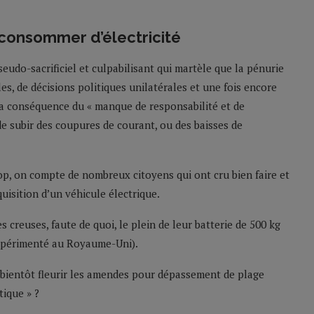
 consommer d’électricité
seudo-sacrificiel et culpabilisant qui martèle que la pénurie
les, de décisions politiques unilatérales et une fois encore
la conséquence du « manque de responsabilité et de
 de subir des coupures de courant, ou des baisses de
op, on compte de nombreux citoyens qui ont cru bien faire et
quisition d’un véhicule électrique.
creuses, faute de quoi, le plein de leur batterie de 500 kg
expérimenté au Royaume-Uni).
 bientôt fleurir les amendes pour dépassement de plage
tique » ?