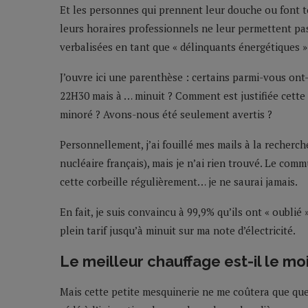
Et les personnes qui prennent leur douche ou font t
leurs horaires professionnels ne leur permettent pas
verbalisées en tant que « délinquants énergétiques »
J’ouvre ici une parenthèse : certains parmi-vous ont
22H30 mais à … minuit ? Comment est justifiée cette 
minoré ? Avons-nous été seulement avertis ?
Personnellement, j’ai fouillé mes mails à la recherc
nucléaire français), mais je n’ai rien trouvé. Le co
cette corbeille régulièrement… je ne saurai jamais.
En fait, je suis convaincu à 99,9% qu’ils ont « oublié
plein tarif jusqu’à minuit sur ma note d’électricité.
Le meilleur chauffage est-il le mo
Mais cette petite mesquinerie ne me coûtera que que