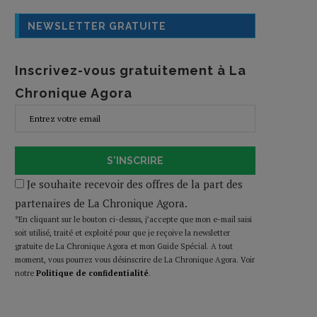
NEWSLETTER GRATUITE
Inscrivez-vous gratuitement à La
Chronique Agora
S'INSCRIRE
Je souhaite recevoir des offres de la part des
partenaires de La Chronique Agora.
*En cliquant sur le bouton ci-dessus, j’accepte que mon e-mail saisi
soit utilisé, traité et exploité pour que je reçoive la newsletter
gratuite de La Chronique Agora et mon Guide Spécial. A tout
moment, vous pourrez vous désinscrire de La Chronique Agora. Voir
notre
Politique de confidentialité
.