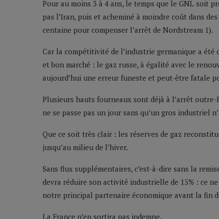
Pour au moins 3 à 4 ans, le temps que le GNL soit p
pas l’Iran, puis et acheminé à moindre coût dans de
centaine pour compenser l’arrêt de Nordstream 1).
Car la compétitivité de l’industrie germanique a ét
et bon marché : le gaz russe, à égalité avec le renouv
aujourd’hui une erreur funeste et peut-être fatale 
Plusieurs hauts fourneaux sont déjà à l’arrêt outre-
ne se passe pas un jour sans qu’un gros industriel n’
Que ce soit très clair : les réserves de gaz reconst
jusqu’au milieu de l’hiver.
Sans flux supplémentaires, c’est-à-dire sans la remi
devra réduire son activité industrielle de 15% : ce 
notre principal partenaire économique avant la fin d
La France n’en sortira pas indemne.