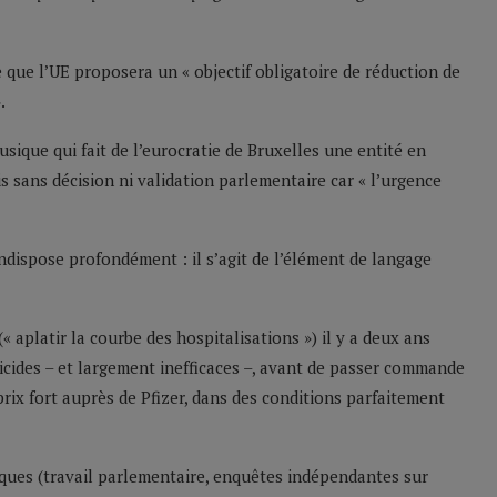
 que l’UE proposera un « objectif obligatoire de réduction de
.
sique qui fait de l’eurocratie de Bruxelles une entité en
is sans décision ni validation parlementaire car « l’urgence
’indispose profondément : il s’agit de l’élément de langage
aplatir la courbe des hospitalisations ») il y a deux ans
ticides – et largement inefficaces –, avant de passer commande
rix fort auprès de Pfizer, dans des conditions parfaitement
iques (travail parlementaire, enquêtes indépendantes sur