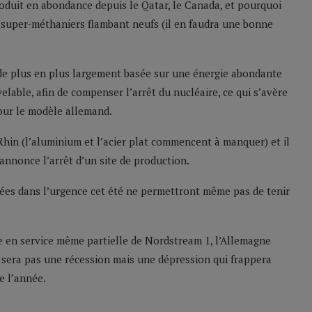
roduit en abondance depuis le Qatar, le Canada, et pourquoi
s super-méthaniers flambant neufs (il en faudra une bonne
é de plus en plus largement basée sur une énergie abondante
elable, afin de compenser l’arrêt du nucléaire, ce qui s’avère
pour le modèle allemand.
Rhin (l’aluminium et l’acier plat commencent à manquer) et il
annonce l’arrêt d’un site de production.
ituées dans l’urgence cet été ne permettront même pas de tenir
se en service même partielle de Nordstream 1, l’Allemagne
ne sera pas une récession mais une dépression qui frappera
e l’année.