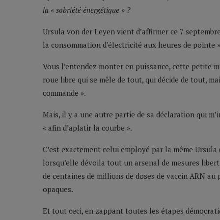
la « sobriété énergétique » ?
Ursula von der Leyen vient d’affirmer ce 7 septembre
la consommation d’électricité aux heures de pointe »
Vous l’entendez monter en puissance, cette petite mu
roue libre qui se mêle de tout, qui décide de tout, ma
commande ».
Mais, il y a une autre partie de sa déclaration qui m
« afin d’aplatir la courbe ».
C’est exactement celui employé par la même Ursula (« 
lorsqu’elle dévoila tout un arsenal de mesures liber
de centaines de millions de doses de vaccin ARN au p
opaques.
Et tout ceci, en zappant toutes les étapes démocrat