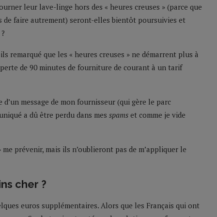
ourner leur lave-linge hors des « heures creuses » (parce que
 de faire autrement) seront-elles bientôt poursuivies et
 ?
-ils remarqué que les « heures creuses » ne démarrent plus à
perte de 90 minutes de fourniture de courant à un tarif
he d’un message de mon fournisseur (qui gère le parc
mmuniqué a dû être perdu dans mes
spams
et comme je vide
 » me prévenir, mais ils n’oublieront pas de m’appliquer le
ins cher ?
lques euros supplémentaires. Alors que les Français qui ont