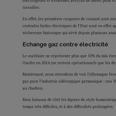
électrogènes et d’énormes jerrycan de diesel pour êt
travailler.
En effet, les premières coupures de courant sont a
centrales hydro-électriques de l’Etat sont en effet q
sécheresse historique qui sévit depuis plusieurs ann
Echange gaz contre électricité
Le nucléaire ne représente plus que 10% du mix éner
Onofre en 2014 (ne restent opérationnels que les de
Maintenant, nous attendons de voir l’Allemagne livr
gaz pour l’industrie sidérurgique germanique : nos T
au charbon.
Mais laissons de côté les figures de style humoristiq
temps très difficiles, et à des difficultés prolongées.