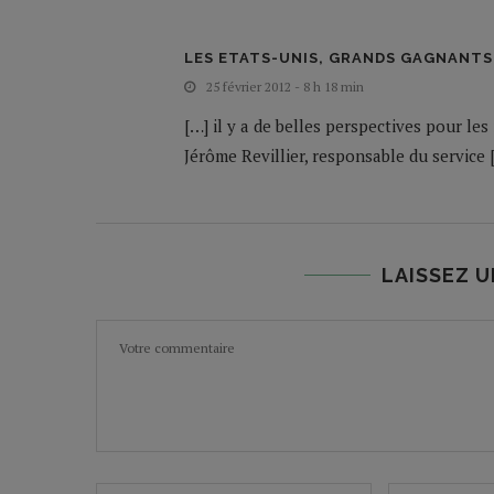
LES ETATS-UNIS, GRANDS GAGNANTS
25 février 2012 - 8 h 18 min
[…] il y a de belles perspectives pour le
Jérôme Revillier, responsable du service 
LAISSEZ 