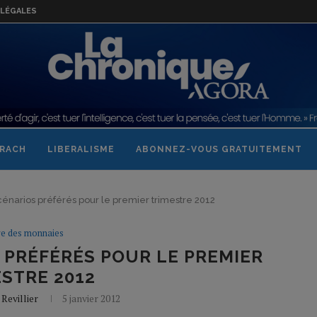
LÉGALES
RACH
LIBERALISME
ABONNEZ-VOUS GRATUITEMENT
cénarios préférés pour le premier trimestre 2012
re des monnaies
 PRÉFÉRÉS POUR LE PREMIER
STRE 2012
Revillier
5 janvier 2012