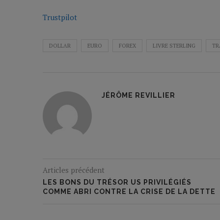
Trustpilot
DOLLAR
EURO
FOREX
LIVRE STERLING
TR
JÉRÔME REVILLIER
Articles précédent
LES BONS DU TRÉSOR US PRIVILÉGIÉS
COMME ABRI CONTRE LA CRISE DE LA DETTE