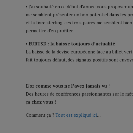
▪ J’ai souhaité en ce début d’année vous proposer un p
me semblent présenter un bon potentiel dans les pro
et la livre sterling, ces trois paires me semblent bie
permettre d’en profiter.
▪ EURUSD : la baisse toujours d’actualité
La baisse de la devise européenne face au billet ver
fait toujours défaut, des signaux positifs sont envoy
________
L’or comme vous ne l’avez jamais vu !
Des heures de conférences passionnantes sur le méta
ça
chez vous
!
Comment ça ?
Tout est expliqué ici
…
________