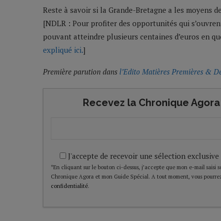
Reste à savoir si la Grande-Bretagne a les moyens d
[NDLR : Pour profiter des opportunités qui s’ouvren
pouvant atteindre plusieurs centaines d’euros en que
expliqué ici.
]
Première parution dans
l’Edito Matières Premières & D
Recevez la Chronique Agora 
J'accepte de recevoir une sélection exclusive
*En cliquant sur le bouton ci-dessus, j’accepte que mon e-mail saisi soi
Chronique Agora et mon Guide Spécial. A tout moment, vous pourrez
confidentialité
.