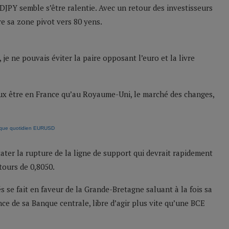
SDJPY semble s’être ralentie. Avec un retour des investisseurs
re sa zone pivot vers 80 yens.
je ne pouvais éviter la paire opposant l’euro et la livre
ieux être en France qu’au Royaume-Uni, le marché des changes,
er la rupture de la ligne de support qui devrait rapidement
ours de 0,8050.
s se fait en faveur de la Grande-Bretagne saluant à la fois sa
ce de sa Banque centrale, libre d’agir plus vite qu’une BCE