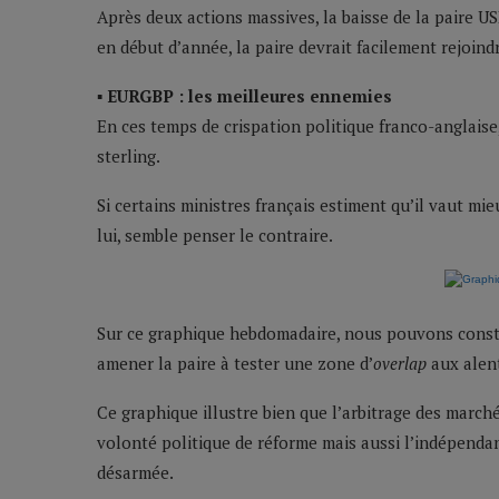
Après deux actions massives, la baisse de la paire U
en début d’année, la paire devrait facilement rejoind
▪ EURGBP : les meilleures ennemies
En ces temps de crispation politique franco-anglaise, 
sterling.
Si certains ministres français estiment qu’il vaut m
lui, semble penser le contraire.
Sur ce graphique hebdomadaire, nous pouvons constat
amener la paire à tester une zone d’
overlap
aux alent
Ce graphique illustre bien que l’arbitrage des marché
volonté politique de réforme mais aussi l’indépendan
désarmée.