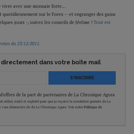
e vivre avec une monnaie forte…
t quotidiennement sur le Forex — et engranger des gains
lques jours –, suivez les conseils de Jérôme !
Tout est
evises du 23/12/2011
.
directement dans votre boîte mail
S'INSCRIRE
 d'offres de la part de partenaires de La Chronique Agora
t utilisé, traité et exploité pour que je reçoive la newsletter gratuite de La
 vous désinscrire de de La Chronique Agora. Voir notre
Politique de