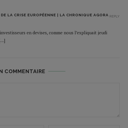
 DE LA CRISE EUROPÉENNE | LA CHRONIQUE AGORA
REPLY
s investisseurs en devises, comme nous l’expliquait jeudi
[…]
UN COMMENTAIRE