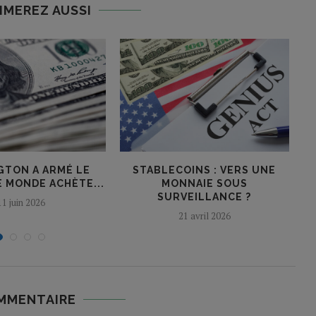
IMEREZ AUSSI
GTON A ARMÉ LE
STABLECOINS : VERS UNE
Q
E MONDE ACHÈTE...
MONNAIE SOUS
SURVEILLANCE ?
11 juin 2026
21 avril 2026
MMENTAIRE