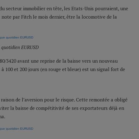
u secteur immobilier en tête, les Etats-Unis pourraient, une
note par Fitch le mois dernier, être la locomotive de la
 quotidien EURUSD
80/3420 avant une reprise de la baisse vers un nouveau
à 100 et 200 jours (en rouge et bleue) est un signal fort de
 raison de l’aversion pour le risque. Cette remontée a obligé
ter la baisse de compétitivité de ses exportateurs déjà en
ma.