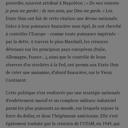
proverbe, souvent attribué à Napoléon :
« De mes ennemis
je peux me garder ; de mes amis, que Dieu me garde. »
Les
Etats-Unis ont fait de cette citation une devise nationale.
Grâce à leur puissance financière sans égal, ils ont cherché
à contrôler l’Europe – comme toute puissance impériale –
par la dette. A travers le plan Marshall, les créances
détenues sur les principaux pays européens (Italie,
Allemagne, France…), ainsi que le contrôle de leurs
réserves d’or stockées à la Fed, ont permis aux Etats-Unis
de créer une mainmise, d’abord financière, sur le Vieux
Continent.
Cette politique s’est renforcée par une stratégie nationale
d’endettement massif et un complexe militaro-industriel
parmi les plus puissants au monde, sur lesquels repose la
force du dollar, et donc l’hégémonie américaine. Elle s’est
également traduite par la création de l’OTAN, en 1949, qui