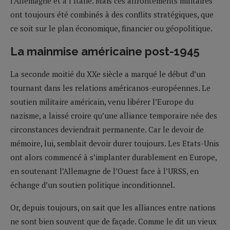
l’Allemagne et à l’Italie. Mais ces affrontements militaires
ont toujours été combinés à des conflits stratégiques, que
ce soit sur le plan économique, financier ou géopolitique.
La mainmise américaine post-1945
La seconde moitié du XXe siècle a marqué le début d’un
tournant dans les relations américanos-européennes. Le
soutien militaire américain, venu libérer l’Europe du
nazisme, a laissé croire qu’une alliance temporaire née des
circonstances deviendrait permanente. Car le devoir de
mémoire, lui, semblait devoir durer toujours. Les Etats-Unis
ont alors commencé à s’implanter durablement en Europe,
en soutenant l’Allemagne de l’Ouest face à l’URSS, en
échange d’un soutien politique inconditionnel.
Or, depuis toujours, on sait que les alliances entre nations
ne sont bien souvent que de façade. Comme le dit un vieux