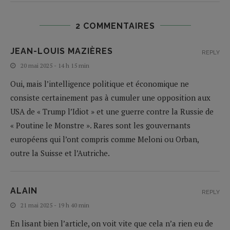
2 COMMENTAIRES
JEAN-LOUIS MAZIÈRES
REPLY
20 mai 2025 - 14 h 15 min
Oui, mais l’intelligence politique et économique ne
consiste certainement pas à cumuler une opposition aux
USA de « Trump l’Idiot » et une guerre contre la Russie de
« Poutine le Monstre ». Rares sont les gouvernants
européens qui l’ont compris comme Meloni ou Orban,
outre la Suisse et l’Autriche.
ALAIN
REPLY
21 mai 2025 - 19 h 40 min
En lisant bien l’article, on voit vite que cela n’a rien eu de