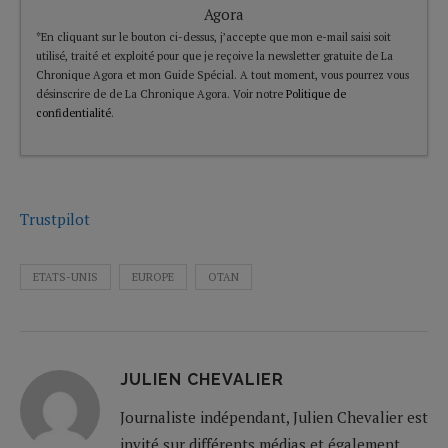
Agora
*En cliquant sur le bouton ci-dessus, j’accepte que mon e-mail saisi soit
utilisé, traité et exploité pour que je reçoive la newsletter gratuite de La
Chronique Agora et mon Guide Spécial. A tout moment, vous pourrez vous
désinscrire de de La Chronique Agora. Voir notre
Politique de
confidentialité
.
Trustpilot
ETATS-UNIS
EUROPE
OTAN
JULIEN CHEVALIER
Journaliste indépendant, Julien Chevalier est
invité sur différents médias et également