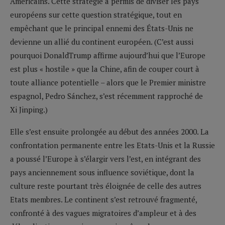
Américains. Cette stratégie a permis de diviser les pays
européens sur cette question stratégique, tout en
empêchant que le principal ennemi des États-Unis ne
devienne un allié du continent européen. (C’est aussi
pourquoi DonaldTrump affirme aujourd’hui que l’Europe
est plus « hostile » que la Chine, afin de couper court à
toute alliance potentielle – alors que le Premier ministre
espagnol, Pedro Sánchez, s’est récemment rapproché de
Xi Jinping.)
Elle s’est ensuite prolongée au début des années 2000. La
confrontation permanente entre les Etats-Unis et la Russie
a poussé l’Europe à s’élargir vers l’est, en intégrant des
pays anciennement sous influence soviétique, dont la
culture reste pourtant très éloignée de celle des autres
Etats membres. Le continent s’est retrouvé fragmenté,
confronté à des vagues migratoires d’ampleur et à des