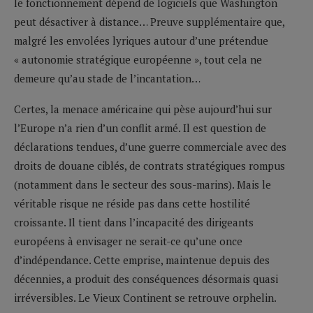
le fonctionnement dépend de logiciels que Washington
peut désactiver à distance… Preuve supplémentaire que,
malgré les envolées lyriques autour d’une prétendue
« autonomie stratégique européenne », tout cela ne
demeure qu’au stade de l’incantation…
Certes, la menace américaine qui pèse aujourd’hui sur
l’Europe n’a rien d’un conflit armé. Il est question de
déclarations tendues, d’une guerre commerciale avec des
droits de douane ciblés, de contrats stratégiques rompus
(notamment dans le secteur des sous-marins). Mais le
véritable risque ne réside pas dans cette hostilité
croissante. Il tient dans l’incapacité des dirigeants
européens à envisager ne serait-ce qu’une once
d’indépendance. Cette emprise, maintenue depuis des
décennies, a produit des conséquences désormais quasi
irréversibles. Le Vieux Continent se retrouve orphelin.