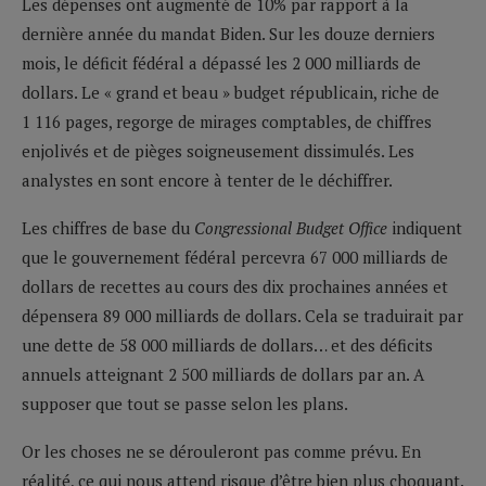
Les dépenses ont augmenté de 10% par rapport à la
dernière année du mandat Biden. Sur les douze derniers
mois, le déficit fédéral a dépassé les 2 000 milliards de
dollars. Le « grand et beau » budget républicain, riche de
1 116 pages, regorge de mirages comptables, de chiffres
enjolivés et de pièges soigneusement dissimulés. Les
analystes en sont encore à tenter de le déchiffrer.
Les chiffres de base du
Congressional Budget Office
indiquent
que le gouvernement fédéral percevra 67 000 milliards de
dollars de recettes au cours des dix prochaines années et
dépensera 89 000 milliards de dollars. Cela se traduirait par
une dette de 58 000 milliards de dollars… et des déficits
annuels atteignant 2 500 milliards de dollars par an. A
supposer que tout se passe selon les plans.
Or les choses ne se dérouleront pas comme prévu. En
réalité, ce qui nous attend risque d’être bien plus choquant.