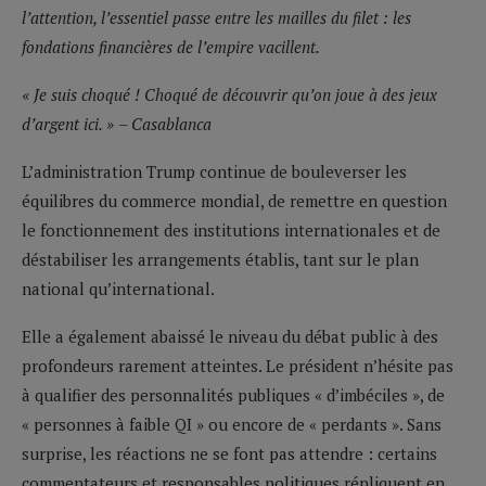
l’attention, l’essentiel passe entre les mailles du filet : les
fondations financières de l’empire vacillent.
« Je suis choqué ! Choqué de découvrir qu’on joue à des jeux
d’argent ici.
»
–
Casablanca
L’administration Trump continue de bouleverser les
équilibres du commerce mondial, de remettre en question
le fonctionnement des institutions internationales et de
déstabiliser les arrangements établis, tant sur le plan
national qu’international.
Elle a également abaissé le niveau du débat public à des
profondeurs rarement atteintes. Le président n’hésite pas
à qualifier des personnalités publiques « d’imbéciles », de
« personnes à faible QI » ou encore de « perdants ». Sans
surprise, les réactions ne se font pas attendre : certains
commentateurs et responsables politiques répliquent en