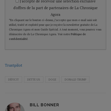
J'accepte de recevoir une sélection exclusive
d'offres de la part de partenaires de La Chronique
Agora
*En cliquant sur le bouton ci-dessus, j’accepte que mon e-mail saisi soit
utilisé, traité et exploité pour que je reçoive la newsletter gratuite de La
Chronique Agora et mon Guide Spécial. A tout moment, vous pourrez vous
désinscrire de de La Chronique Agora. Voir notre
Politique de
confidentialité
.
Trustpilot
DÉFICIT
DETTE US
DOGE
DONALD TRUMP
BILL BONNER