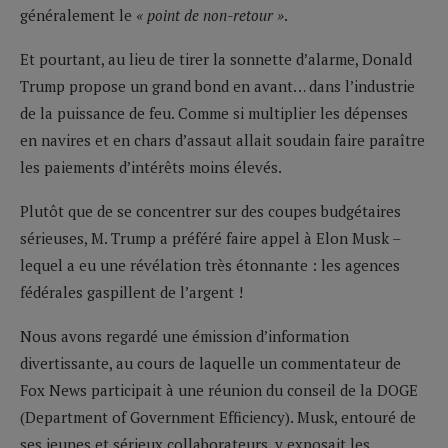
généralement le
« point de non-retour »
.
Et pourtant, au lieu de tirer la sonnette d’alarme, Donald
Trump propose un grand bond en avant… dans l’industrie
de la puissance de feu. Comme si multiplier les dépenses
en navires et en chars d’assaut allait soudain faire paraître
les paiements d’intérêts moins élevés.
Plutôt que de se concentrer sur des coupes budgétaires
sérieuses, M. Trump a préféré faire appel à Elon Musk –
lequel a eu une révélation très étonnante : les agences
fédérales gaspillent de l’argent !
Nous avons regardé une émission d’information
divertissante, au cours de laquelle un commentateur de
Fox News participait à une réunion du conseil de la DOGE
(Department of Government Efficiency). Musk, entouré de
ses jeunes et sérieux collaborateurs, y exposait les