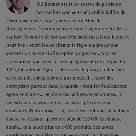
Bill Bonner est le co-auteur de plusieurs
best-sellers comme L’inéluctable faillite de
l’économie américaine, L’empire des dettes et
Hormegeddon. Dans son dernier livre, Gagner ou Perdre, il
explore l’avancée de nos sociétés modernes, leurs hauts et
leurs bas – et révèle en chemin la règle unique qu’une
société doit suivre si elle espère progresser... tout en
montrant ce qui arrive à ceux qui ignorent cette règle. En
1978, Bill a fondé Agora – désormais le plus grand réseau
de recherche indépendante au monde. Il a lancé des
entreprises partout dans le monde – dont les Publications
Agora en France... emploie des milliers de personnes... a
investi sur cinq continents... a acquis plus de deux
douzaines d’entreprises... possède des centaines de milliers
d’acres de terrain... parcourt plus de 150 000 km chaque
année... et a lancé plus de 1 000 produits. Ses notes
quotidiennes, publiées notamment dans La Chronique