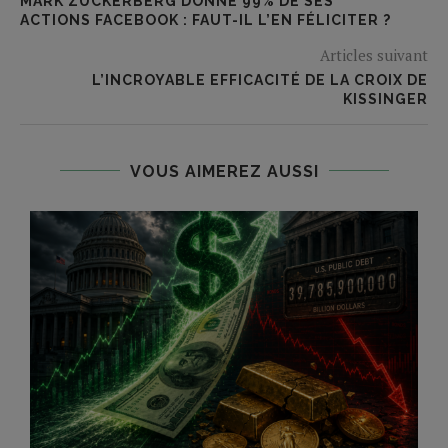
MARK ZUCKERBERG DONNE 99% DE SES
ACTIONS FACEBOOK : FAUT-IL L’EN FÉLICITER ?
Articles suivant
L’INCROYABLE EFFICACITÉ DE LA CROIX DE
KISSINGER
VOUS AIMEREZ AUSSI