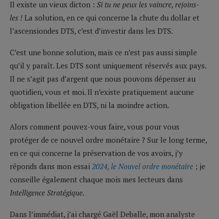
Il existe un vieux dicton :
Si tu ne peux les vaincre, rejoins-
les !
La solution, en ce qui concerne la chute du dollar et
l’ascensiondes DTS, c’est d’investir dans les DTS.
C’est une bonne solution, mais ce n’est pas aussi simple
qu’il y paraît. Les DTS sont uniquement réservés aux pays.
Il ne s’agit pas d’argent que nous pouvons dépenser au
quotidien, vous et moi. Il n’existe pratiquement aucune
obligation libellée en DTS, ni la moindre action.
Alors comment pouvez-vous faire, vous pour vous
protéger de ce nouvel ordre monétaire ? Sur le long terme,
en ce qui concerne la préservation de vos avoirs, j’y
réponds dans mon essai
2024, le Nouvel ordre monétaire
; je
conseille également chaque mois mes lecteurs dans
Intelligence Stratégique.
Dans l’immédiat, j’ai chargé Gaël Deballe, mon analyste