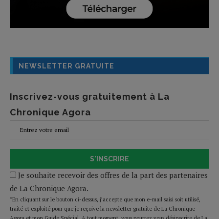
NEWSLETTER GRATUITE
Inscrivez-vous gratuitement à La
Chronique Agora
S'INSCRIRE
Je souhaite recevoir des offres de la part des partenaires
de La Chronique Agora.
*En cliquant sur le bouton ci-dessus, j’accepte que mon e-mail saisi soit utilisé,
traité et exploité pour que je reçoive la newsletter gratuite de La Chronique
Agora et mon Guide Spécial. A tout moment, vous pourrez vous désinscrire de La