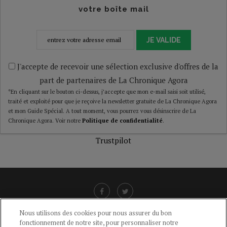
votre boîte mail
JE VALIDE
J'accepte de recevoir une sélection exclusive d'offres de la
part de partenaires de La Chronique Agora
*En cliquant sur le bouton ci-dessus, j’accepte que mon e-mail saisi soit utilisé,
traité et exploité pour que je reçoive la newsletter gratuite de La Chronique Agora
et mon Guide Spécial. A tout moment, vous pourrez vous désinscrire de La
Chronique Agora. Voir notre
Politique de confidentialité
.
Trustpilot
Nous utilisons des cookies pour nous assurer du bon
fonctionnement de notre site, pour personnaliser notre