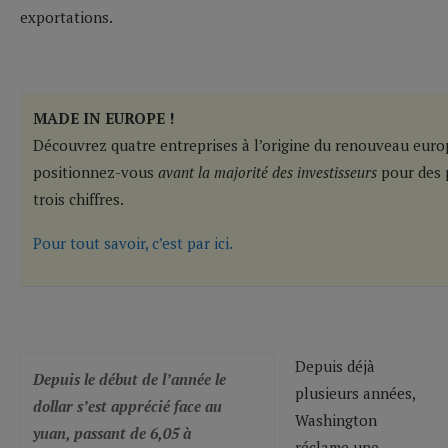
exportations.
MADE IN EUROPE !
Découvrez quatre entreprises à l’origine du renouveau eur
positionnez-vous
avant la majorité des investisseurs
pour des 
trois chiffres.
Pour tout savoir, c’est par ici.
Depuis déjà
Depuis le début de l’année le
plusieurs années,
dollar s’est apprécié face au
Washington
yuan, passant de 6,05 à
réclame une