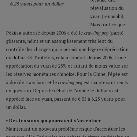
6,25 yuans pour un dollar
réévaluation du
yuan (renminbi).
Mais tout ce que
Pékin a autorisé depuis 2006 a été le
crawling peg
(parité
glissante, ndlr.) et un assouplissement très lent du
contrôle des changes qui a permis une légère dépréciation
du dollar US. Toutefois, cela a conduit, depuis 2006, à une
appréciation du yuan de 25% et autant de moins value sur
les réserves monétaires chinoise. Pour la Chine, l’épée est
à double tranchant et le
crawling peg
est maintenant remis
en question. Depuis le début de l’année le dollar s’est
apprécié face au yuan, passant de 6,05 à 6,25 yuans pour
un dollar.
▪ Des tensions qui pourraient s’accentuer
Maintenant un nouveau problème risque d’accentuer les
tensions. Si la Fed arrête ses achats de titres américains en