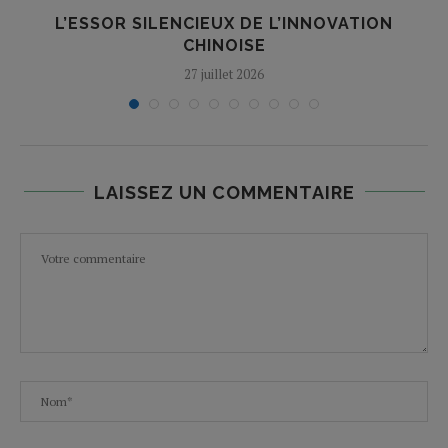
N
L’ESSOR SILENCIEUX DE L’INNOVATION
T
CHINOISE
27 juillet 2026
LAISSEZ UN COMMENTAIRE