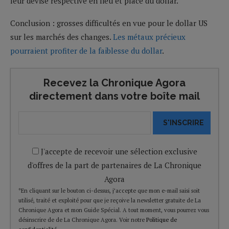
leur devise respective en lieu et place du dollar.
Conclusion : grosses difficultés en vue pour le dollar US
sur les marchés des changes.
Les métaux précieux
pourraient profiter de la faiblesse du dollar
.
Recevez la Chronique Agora
directement dans votre boîte mail
S'INSCRIRE
J'accepte de recevoir une sélection exclusive
d'offres de la part de partenaires de La Chronique
Agora
*En cliquant sur le bouton ci-dessus, j’accepte que mon e-mail saisi soit
utilisé, traité et exploité pour que je reçoive la newsletter gratuite de La
Chronique Agora et mon Guide Spécial. A tout moment, vous pourrez vous
désinscrire de de La Chronique Agora. Voir notre
Politique de