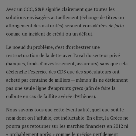
Avec un CCC, S&P signifie clairement que toutes les
solutions envisagées actuellement (échange de titres ou
allongement des maturités) seraient considérées
de facto
comme un incident de crédit ou un défaut.
Le noeud du problème, c’est d’orchestrer une
restructuration de la dette avec l’aval du secteur privé
(banques, fonds d’investissement, assureurs) sans que cela
déclenche l’exercice des CDS que des spéculateurs ont
acheté par centaine de milliers — même s’ils ne détiennent
pas une seule ligne d’emprunts grecs (afin de faire la
culbute en cas de faillite avérée d’Athènes).
Nous savons tous que cette éventualité, quel que soit le
nom dont on l’affuble, est inéluctable. En effet, la Grèce ne
pourra pas retourner sur les marchés financiers en 2012 ni
« probablement après » comme le précise perfidement