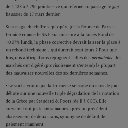
de 4 138 à 3 796 points — ce qui referme au passage le
gap
haussier du 17 mars dernier.
Si la magie du chiffre sept opère (et la Bourse de Paris a
terminé comme le S&P sur un score à la James Bond de
+0,07% lundi), la phase corrective devrait laisser la place à
un rebond technique… qui durerait sept jours ? Pour une
fois, nos anticipations rejoignent celles des
permabulls
: les
marchés ont digéré (provisoirement s’entend) la plupart
des mauvaises nouvelles des six dernières semaines.
▪ Le sort a voulu que la troisième semaine du mois de juin
débute sur une nouvelle triple dégradation de la notation
de la Grèce par Standard & Poors (de B à CCC). Elle
survient tout juste six semaines après un précédent
abaissement de deux crans, synonyme de défaut de
paiement imminent.