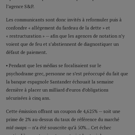
l’agence S&P.
Les communicants sont donc invités à reformuler puis à
confondre « allégement du fardeau de la dette » et
« restructuration » — afin que les agences de notation n’y
voient que de feu et s’abstiennent de diagnostiquer un
défaut de paiement.
▪ Pendant que les médias se focalisaient sur le
psychodrame grec, personne ne s’est préoccupé du fait que
la banque espagnole Santander échouait la semaine
dernière à placer un milliard d’euros d’obligations
sécurisées à cinq ans.
Cette émission offrant un coupon de 4,625% — soit une
prime de 2% au-dessus du taux de référence du marché
mid-swaps
— n’a été souscrite qu’à 50%… Cet échec