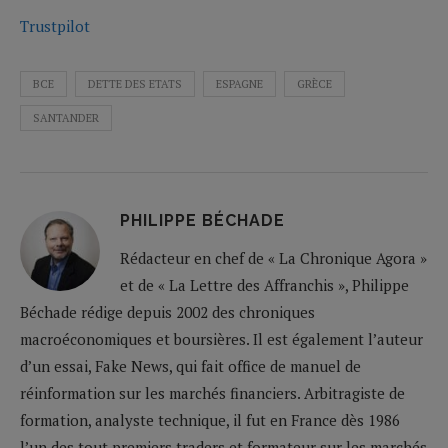
Trustpilot
BCE
DETTE DES ETATS
ESPAGNE
GRÈCE
SANTANDER
PHILIPPE BÉCHADE
Rédacteur en chef de « La Chronique Agora »
et de « La Lettre des Affranchis », Philippe
Béchade rédige depuis 2002 des chroniques
macroéconomiques et boursières. Il est également l’auteur
d’un essai, Fake News, qui fait office de manuel de
réinformation sur les marchés financiers. Arbitragiste de
formation, analyste technique, il fut en France dès 1986
l’un des tout premiers traders et formateur sur les marchés