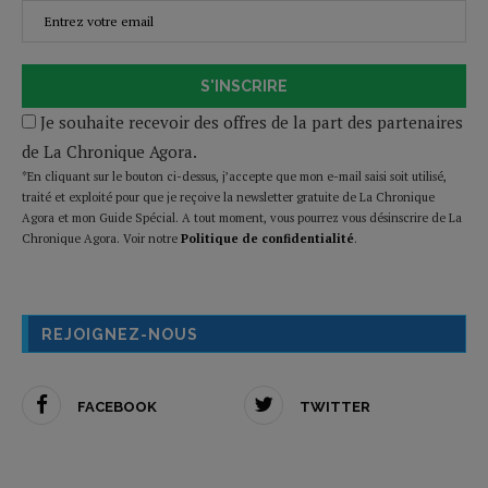
S'INSCRIRE
Je souhaite recevoir des offres de la part des partenaires
de La Chronique Agora.
*En cliquant sur le bouton ci-dessus, j’accepte que mon e-mail saisi soit utilisé,
traité et exploité pour que je reçoive la newsletter gratuite de La Chronique
Agora et mon Guide Spécial. A tout moment, vous pourrez vous désinscrire de La
Chronique Agora. Voir notre
Politique de confidentialité
.
REJOIGNEZ-NOUS
FACEBOOK
TWITTER