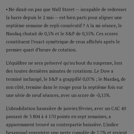
▪ Ne dirait-on pas que Wall Street — incapable de redresser
la barre depuis le 2 mai — est bien parti pour aligner une
septième semaine de repli consécutif ? A la mi-séance, le
Nasdaq chutait de 0,5% et le S&P de 0,35%. Ces scores
constituent l’exact symétrique de ceux affichés après le
premier quart d’heure de cotation.
L’équilibre ne sera préservé qu’au bout du suspense, lors
des toutes dernières minutes de cotations. Le Dow a
terminé inchangé, le S&P a grappillé 0,07% ; le Nasdaq, de
son côté, termine dans le rouge pour la septième fois sur
une série de neuf séances, avec un score de -0,15%.
L’obnubilation haussière de janvier/février, avec un CAC 40
passant de 3 804 à 4 170 points en sept semaines, a
apparemment trouvé sa contrepartie baissière. L’indice
hexagonal enregistre une perte cumulée de 7,7% et revient