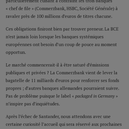
particulièrement cuisant a contraint les trois banques
« chef de file » (Commerzbank, HSBC, Société Générale) à
ravaler près de 100 millions d’euros de titres chacune.
Ces obligations finiront bien par trouver preneur. La BCE
n’est jamais loin lorsque les banques systémiques
européennes ont besoin d’un coup de pouce au moment
opportun.
Le marché commencerait-il à être saturé d’émissions
publiques et privées ? La Commerzbank vient de lever la
bagatelle de 11 milliards d’euros pour renforcer ses fonds
propres ; d’autres banques allemandes pourraient suivre.
Pas de problème puisque le label «
packaged in Germany
»
n’inspire pas d’inquiétudes.
Après l’échec de Santander, nous attendons avec une
certaine curiosité l’accueil qui sera réservé aux prochaines