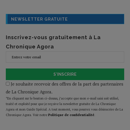
NEWSLETTER GRATUITE
Inscrivez-vous gratuitement à La
Chronique Agora
S'INSCRIRE
Je souhaite recevoir des offres de la part des partenaires
de La Chronique Agora.
*En cliquant sur le bouton ci-dessus, j’accepte que mon e-mail saisi soit utilisé,
traité et exploité pour que je reçoive la newsletter gratuite de La Chronique
Agora et mon Guide Spécial. A tout moment, vous pourrez vous désinscrire de La
Chronique Agora. Voir notre
Politique de confidentialité
.