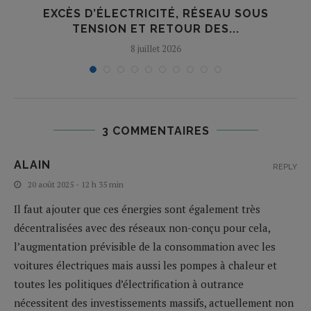
EXCÈS D’ÉLECTRICITÉ, RÉSEAU SOUS
TENSION ET RETOUR DES...
8 juillet 2026
3 COMMENTAIRES
ALAIN
REPLY
20 août 2025 - 12 h 35 min
Il faut ajouter que ces énergies sont également très
décentralisées avec des réseaux non-conçu pour cela,
l’augmentation prévisible de la consommation avec les
voitures électriques mais aussi les pompes à chaleur et
toutes les politiques d’électrification à outrance
nécessitent des investissements massifs, actuellement non