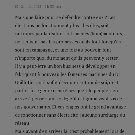
21 août 2025 - 9 h 33 min
Mais que faire pour se défendre contre eux ? Les
élections ne fonctionnent plus : les élus, soit
rattrapés par la réalité, soit simples (boni)menteurs,
ne tiennent pas les promesses qu’ils font lorsqu’ils
sont en campagne, et une fois au pouvoir, font
n’importe quoi du moment qu’ils peuvent y rester.
Il y a peut-être un bon business à développer en
fabriquant à nouveau les fameuses machines du Dr
Guillotin, car il suffit d’écouter autour de soi, c’est
parfois à ce genre d’extrêmes que « le peuple » en
arrive à penser tant le dégoût est grand vis-à-vis de
nos gouvernants. Et ces engins ont le grand avantage
de fonctionner sans électricité : aucune surcharge du
réseau !
Mais avant d’en arriver là, c’est probablement lors de