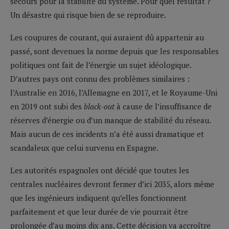
secours pour la stabilité du système. Pour quel résultat ?
Un désastre qui risque bien de se reproduire.
Les coupures de courant, qui auraient dû appartenir au
passé, sont devenues la norme depuis que les responsables
politiques ont fait de l’énergie un sujet idéologique.
D’autres pays ont connu des problèmes similaires :
l’Australie en 2016, l’Allemagne en 2017, et le Royaume-Uni
en 2019 ont subi des
black-out
à cause de l’insuffisance de
réserves d’énergie ou d’un manque de stabilité du réseau.
Mais aucun de ces incidents n’a été aussi dramatique et
scandaleux que celui survenu en Espagne.
Les autorités espagnoles ont décidé que toutes les
centrales nucléaires devront fermer d’ici 2035, alors même
que les ingénieurs indiquent qu’elles fonctionnent
parfaitement et que leur durée de vie pourrait être
prolongée d’au moins dix ans. Cette décision va accroître