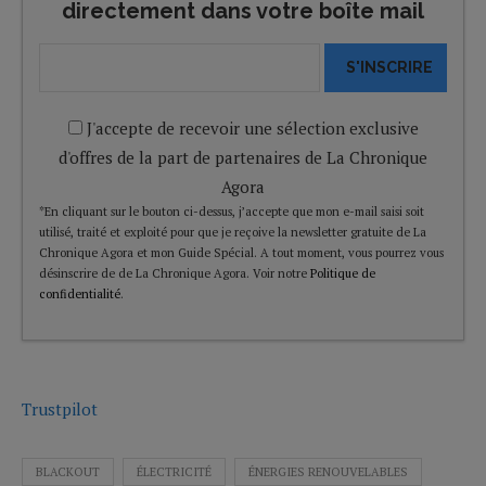
directement dans votre boîte mail
S'INSCRIRE
J'accepte de recevoir une sélection exclusive
d'offres de la part de partenaires de La Chronique
Agora
*En cliquant sur le bouton ci-dessus, j’accepte que mon e-mail saisi soit
utilisé, traité et exploité pour que je reçoive la newsletter gratuite de La
Chronique Agora et mon Guide Spécial. A tout moment, vous pourrez vous
désinscrire de de La Chronique Agora. Voir notre
Politique de
confidentialité
.
Trustpilot
BLACKOUT
ÉLECTRICITÉ
ÉNERGIES RENOUVELABLES