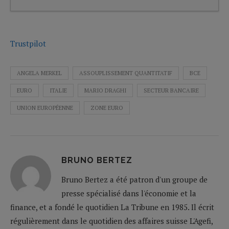
Trustpilot
ANGELA MERKEL
ASSOUPLISSEMENT QUANTITATIF
BCE
EURO
ITALIE
MARIO DRAGHI
SECTEUR BANCAIRE
UNION EUROPÉENNE
ZONE EURO
BRUNO BERTEZ
Bruno Bertez a été patron d'un groupe de
presse spécialisé dans l'économie et la
finance, et a fondé le quotidien La Tribune en 1985. Il écrit
régulièrement dans le quotidien des affaires suisse L'Agefi,