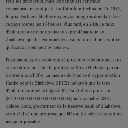
tous les deux jours. Mais les banquiers centraux
commençaient tout juste à affûter leur technique. En 1946,
le prix des biens libellés en pengos hongrois doublait dans
ce pays toutes les 15 heures. Plus tard, en 2008, le taux
d’inflation a atteint un niveau si problématique au
Zimbabwe que les économistes avaient du mal ne serait-ce
qu’à savoir comment le mesurer.
Finalement, après avoir épuisé plusieurs calculateurs, sans
aucun doute possible le professeur Steve H. Hanke parvint
à obtenir un chiffre. La mesure de l’Indice d’Hyperinflation
Hanke pour le Zimbabwe (HHIZ) indiquait que le taux
d’inflation annuel atteignait 89,7 sextillions pour cent
(89 700 000 000 000 000 000 000%) mi-novembre 2008.
Gideon Gono, gouverneur de la Reserve Bank of Zimbabwe,
avait réalisé une prouesse que Néron lui-même n’aurait pu
imaginer possible.