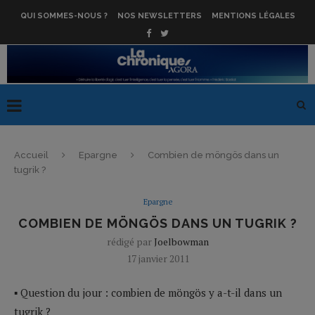
QUI SOMMES-NOUS ?
NOS NEWSLETTERS
MENTIONS LÉGALES
Accueil
Epargne
Combien de möngös dans un
tugrik ?
Epargne
COMBIEN DE MÖNGÖS DANS UN TUGRIK ?
rédigé par
Joelbowman
17 janvier 2011
▪ Question du jour : combien de möngös y a-t-il dans un
tugrik ?