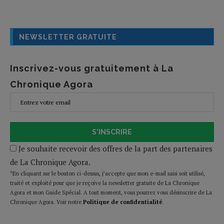
NEWSLETTER GRATUITE
Inscrivez-vous gratuitement à La
Chronique Agora
S'INSCRIRE
Je souhaite recevoir des offres de la part des partenaires
de La Chronique Agora.
*En cliquant sur le bouton ci-dessus, j’accepte que mon e-mail saisi soit utilisé,
traité et exploité pour que je reçoive la newsletter gratuite de La Chronique
Agora et mon Guide Spécial. A tout moment, vous pourrez vous désinscrire de La
Chronique Agora. Voir notre
Politique de confidentialité
.