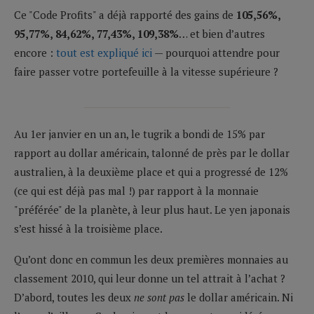
Ce "Code Profits" a déjà rapporté des gains de
105,56%,
95,77%, 84,62%, 77,43%, 109,38%
… et bien d’autres
encore :
tout est expliqué ici
— pourquoi attendre pour
faire passer votre portefeuille à la vitesse supérieure ?
__________________________
Au 1er janvier en un an, le tugrik a bondi de 15% par
rapport au dollar américain, talonné de près par le dollar
australien, à la deuxième place et qui a progressé de 12%
(ce qui est déjà pas mal !) par rapport à la monnaie
"préférée" de la planète, à leur plus haut. Le yen japonais
s’est hissé à la troisième place.
Qu’ont donc en commun les deux premières monnaies au
classement 2010, qui leur donne un tel attrait à l’achat ?
D’abord, toutes les deux
ne sont pas
le dollar américain. Ni