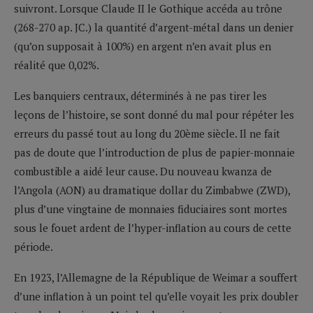
suivront. Lorsque Claude II le Gothique accéda au trône
(268-270 ap. JC.) la quantité d’argent-métal dans un denier
(qu’on supposait à 100%) en argent n’en avait plus en
réalité que 0,02%.
Les banquiers centraux, déterminés à ne pas tirer les
leçons de l’histoire, se sont donné du mal pour répéter les
erreurs du passé tout au long du 20ème siècle. Il ne fait
pas de doute que l’introduction de plus de papier-monnaie
combustible a aidé leur cause. Du nouveau kwanza de
l’Angola (AON) au dramatique dollar du Zimbabwe (ZWD),
plus d’une vingtaine de monnaies fiduciaires sont mortes
sous le fouet ardent de l’hyper-inflation au cours de cette
période.
En 1923, l’Allemagne de la République de Weimar a souffert
d’une inflation à un point tel qu’elle voyait les prix doubler