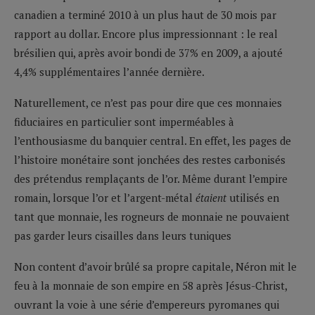
canadien a terminé 2010 à un plus haut de 30 mois par
rapport au dollar. Encore plus impressionnant : le real
brésilien qui, après avoir bondi de 37% en 2009, a ajouté
4,4% supplémentaires l’année dernière.
Naturellement, ce n’est pas pour dire que ces monnaies
fiduciaires en particulier sont imperméables à
l’enthousiasme du banquier central. En effet, les pages de
l’histoire monétaire sont jonchées des restes carbonisés
des prétendus remplaçants de l’or. Même durant l’empire
romain, lorsque l’or et l’argent-métal
étaient
utilisés en
tant que monnaie, les rogneurs de monnaie ne pouvaient
pas garder leurs cisailles dans leurs tuniques
Non content d’avoir brûlé sa propre capitale, Néron mit le
feu à la monnaie de son empire en 58 après Jésus-Christ,
ouvrant la voie à une série d’empereurs pyromanes qui