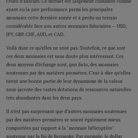
l’euro d’ailleurs. Ce dernier est largement considéré comme
ayant eu la pire performance parmi les principales
monnaies cette dernière année et a perdu un terrain
considérable face aux autres monnaies fiduciaires — USD,
JPY, GBP, CHF, AUD, et CAD.
Voilà donc ce qu’elles ne sont pas. Toutefois, ce que
sont
ces deux monnaies est sans doute plus intéressant. Ces
deux moyens d’échange sont,
ipso facto
, des monnaies
soutenues par des matières premières. C’est-à-dire qu’elles
tirent une bonne partie de leur dynamisme de la valeur
sous-jacente des vastes dotations de ressources naturelles
très abondantes dans les deux pays.
Il n’est pas surprenant que d’autres monnaies soutenues
par des matières premières se soient également mieux
comportées par rapport à la "monnaie hélicoptère"
soutenue par la foi de Bernanke. Par exemple, le dollar