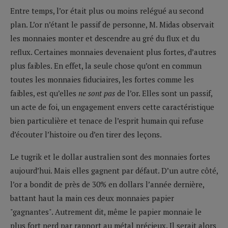
Entre temps, l’or était plus ou moins relégué au second
plan. L’or n’étant le passif de personne, M. Midas observait
les monnaies monter et descendre au gré du flux et du
reflux. Certaines monnaies devenaient plus fortes, d’autres
plus faibles. En effet, la seule chose qu’ont en commun
toutes les monnaies fiduciaires, les fortes comme les
faibles, est qu’elles
ne sont pas
de l’or. Elles sont un passif,
un acte de foi, un engagement envers cette caractéristique
bien particulière et tenace de l’esprit humain qui refuse
d’écouter l’histoire ou d’en tirer des leçons.
Le tugrik et le dollar australien sont des monnaies fortes
aujourd’hui. Mais elles gagnent par défaut. D’un autre côté,
l’or a bondit de près de 30% en dollars l’année dernière,
battant haut la main ces deux monnaies papier
"gagnantes". Autrement dit, même le papier monnaie le
plus fort perd par rapport au métal précieux. Il serait alors