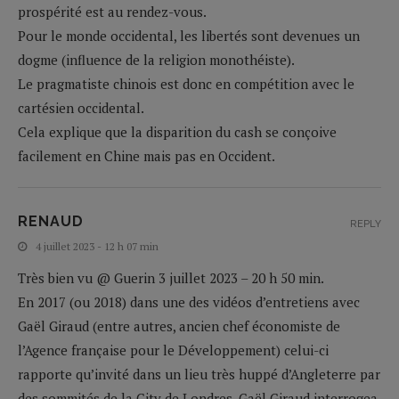
prospérité est au rendez-vous.
Pour le monde occidental, les libertés sont devenues un
dogme (influence de la religion monothéiste).
Le pragmatiste chinois est donc en compétition avec le
cartésien occidental.
Cela explique que la disparition du cash se conçoive
facilement en Chine mais pas en Occident.
RENAUD
REPLY
4 juillet 2023 - 12 h 07 min
Très bien vu @ Guerin 3 juillet 2023 – 20 h 50 min.
En 2017 (ou 2018) dans une des vidéos d’entretiens avec
Gaël Giraud (entre autres, ancien chef économiste de
l’Agence française pour le Développement) celui-ci
rapporte qu’invité dans un lieu très huppé d’Angleterre par
des sommités de la City de Londres, Gaël Giraud interrogea