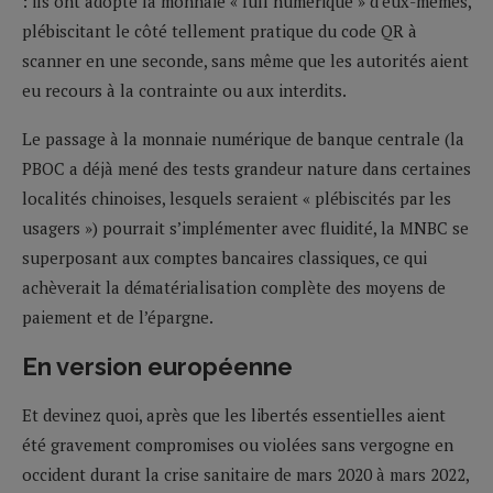
: ils ont adopté la monnaie « full numérique » d’eux-mêmes,
plébiscitant le côté tellement pratique du code QR à
scanner en une seconde, sans même que les autorités aient
eu recours à la contrainte ou aux interdits.
Le passage à la monnaie numérique de banque centrale (la
PBOC a déjà mené des tests grandeur nature dans certaines
localités chinoises, lesquels seraient « plébiscités par les
usagers ») pourrait s’implémenter avec fluidité, la MNBC se
superposant aux comptes bancaires classiques, ce qui
achèverait la dématérialisation complète des moyens de
paiement et de l’épargne.
En version européenne
Et devinez quoi, après que les libertés essentielles aient
été gravement compromises ou violées sans vergogne en
occident durant la crise sanitaire de mars 2020 à mars 2022,