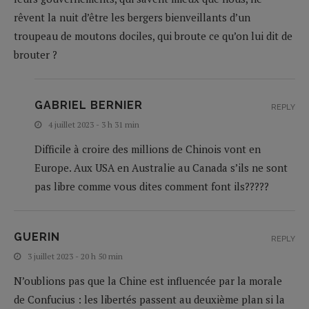
rêvent la nuit d’être les bergers bienveillants d’un
troupeau de moutons dociles, qui broute ce qu’on lui dit de
brouter ?
GABRIEL BERNIER
REPLY
4 juillet 2023 - 3 h 31 min
Difficile à croire des millions de Chinois vont en
Europe. Aux USA en Australie au Canada s’ils ne sont
pas libre comme vous dites comment font ils?????
GUERIN
REPLY
3 juillet 2023 - 20 h 50 min
N’oublions pas que la Chine est influencée par la morale
de Confucius : les libertés passent au deuxième plan si la