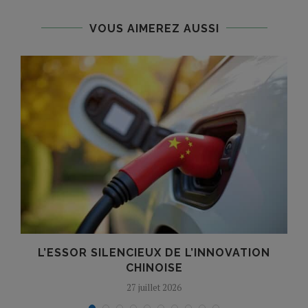
VOUS AIMEREZ AUSSI
L’ESSOR SILENCIEUX DE L’INNOVATION
T
CHINOISE
27 juillet 2026