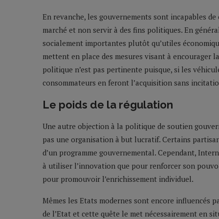
En revanche, les gouvernements sont incapables de 
marché et non servir à des fins politiques. En général
socialement importantes plutôt qu’utiles économiq
mettent en place des mesures visant à encourager la 
politique n’est pas pertinente puisque, si les véhicul
consommateurs en feront l’acquisition sans incitat
Le poids de la régulation
Une autre objection à la politique de soutien gouvern
pas une organisation à but lucratif. Certains partisa
d’un programme gouvernemental. Cependant, Internet 
à utiliser l’innovation que pour renforcer son pouvoi
pour promouvoir l’enrichissement individuel.
Mêmes les Etats modernes sont encore influencés par 
de l’Etat et cette quête le met nécessairement en si