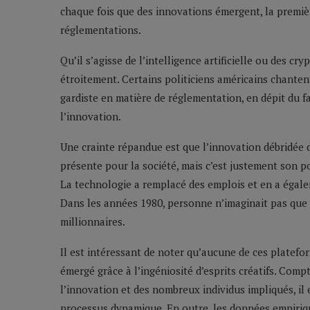
chaque fois que des innovations émergent, la premièr
réglementations.
Qu’il s’agisse de l’intelligence artificielle ou des c
étroitement. Certains politiciens américains chante
gardiste en matière de réglementation, en dépit du 
l’innovation.
Une crainte répandue est que l’innovation débridée d
présente pour la société, mais c’est justement son p
La technologie a remplacé des emplois et en a égale
Dans les années 1980, personne n’imaginait pas que
millionnaires.
Il est intéressant de noter qu’aucune de ces platefo
émergé grâce à l’ingéniosité d’esprits créatifs. Comp
l’innovation et des nombreux individus impliqués, il e
processus dynamique. En outre, les données empirique