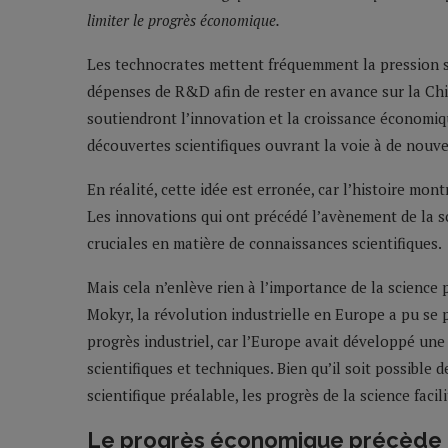
limiter le progrès économique.
Les technocrates mettent fréquemment la pression 
dépenses de R&D afin de rester en avance sur la Chi
soutiendront l’innovation et la croissance économiq
découvertes scientifiques ouvrant la voie à de nouv
En réalité, cette idée est erronée, car l’histoire mon
Les innovations qui ont précédé l’avènement de la 
cruciales en matière de connaissances scientifiques.
Mais cela n’enlève rien à l’importance de la science 
Mokyr, la révolution industrielle en Europe a pu se
progrès industriel, car l’Europe avait développé une
scientifiques et techniques. Bien qu’il soit possible
scientifique préalable, les progrès de la science faci
Le progrès économique précède l