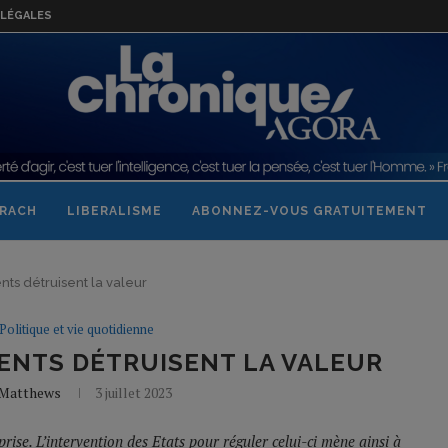
LÉGALES
RACH
LIBERALISME
ABONNEZ-VOUS GRATUITEMENT
s détruisent la valeur
Politique et vie quotidienne
NTS DÉTRUISENT LA VALEUR
 Matthews
3 juillet 2023
prise. L’intervention des Etats pour réguler celui-ci mène ainsi à