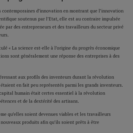
ues contemporaines d’innovation en montrant que l’innovation
ntifique soutenus par l’Etat, elle est au contraire impulsée
e par des entrepreneurs et des travailleurs du secteur privé
eurs.
ulé « La science est-elle à l’origine du progrès économique
vations sont généralement une réponse des entreprises à des
téressant aux profils des inventeurs durant la révolution
s étaient en fait peu représentés parmi les grands inventeurs.
apital humain était certes essentiel à la révolution
pétences et de la dextérité des artisans.
e qu’elles soient devenues viables et les travailleurs
 nouveaux produits afin qu’ils soient prêts à être