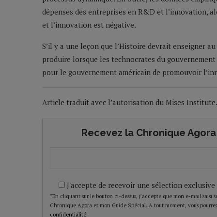
dépenses des entreprises en R&D et l’innovation, al
et l’innovation est négative.
S’il y a une leçon que l’Histoire devrait enseigner a
produire lorsque les technocrates du gouvernement 
pour le gouvernement américain de promouvoir l’inn
Article traduit avec l’autorisation du Mises Institute
Recevez la Chronique Agora 
J'accepte de recevoir une sélection exclusive
*En cliquant sur le bouton ci-dessus, j’accepte que mon e-mail saisi soi
Chronique Agora et mon Guide Spécial. A tout moment, vous pourrez
confidentialité
.