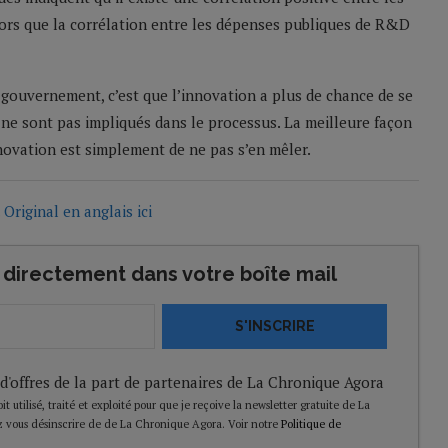
ors que la corrélation entre les dépenses publiques de R&D
u gouvernement, c’est que l’innovation a plus de chance de se
ne sont pas impliqués dans le processus. La meilleure façon
ovation est simplement de ne pas s’en mêler.
.
Original en anglais ici
directement dans votre boîte mail
S'INSCRIRE
 d'offres de la part de partenaires de La Chronique Agora
t utilisé, traité et exploité pour que je reçoive la newsletter gratuite de La
 vous désinscrire de de La Chronique Agora. Voir notre
Politique de