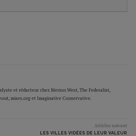
lyste et rédacteur chez Merion West, The Federalist,
eout, mises.org et Imaginative Conservative.
Articles suivant
LES VILLES VIDÉES DE LEUR VALEUR