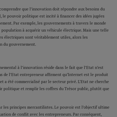
comprendre que l’innovation doit répondre aux besoins du
, le pouvoir politique est incité à financer des idées jugées
uement. Par exemple, les gouvernements à travers le monde
population à acquérir un véhicule électrique. Mais une telle
es électriques sont véritablement utiles, alors les
ion du gouvernement.
emental à l’innovation réside dans le fait que l’Etat n’est
ns de l’Etat entrepreneur affirment qu’Internet est le produit
a été commercialisé par le secteur privé. L’Etat ne cherche
r politique et remplir les coffres du Trésor public, plutôt que
les principes mercantilistes. Le pouvoir est l’objectif ultime
tuation de conflit avec les entrepreneurs. Par conséquent,