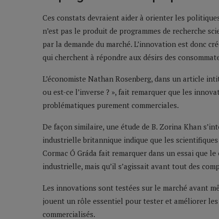
Ces constats devraient aider à orienter les politiq
n’est pas le produit de programmes de recherche scie
par la demande du marché. L’innovation est donc créé
qui cherchent à répondre aux désirs des consommat
L’économiste Nathan Rosenberg, dans un article intit
ou est-ce l’inverse ? », fait remarquer que les inno
problématiques purement commerciales.
De façon similaire, une étude de B. Zorina Khan s’in
industrielle britannique indique que les scientifique
Cormac Ó Gráda fait remarquer dans un essai que le c
industrielle, mais qu’il s’agissait avant tout des com
Les innovations sont testées sur le marché avant mêm
jouent un rôle essentiel pour tester et améliorer les
commercialisés.