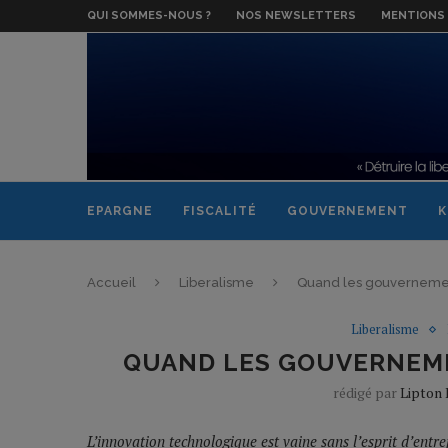
QUI SOMMES-NOUS ?
NOS NEWSLETTERS
MENTIONS 
EPARGNE
FISCALITÉ
GOUVERNEMENT
K
Accueil
Liberalisme
Quand les gouvernement
Liberalisme
QUAND LES GOUVERNEME
rédigé par
Lipton
L’innovation technologique est vaine sans l’esprit d’entre