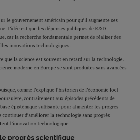
sur le gouvernement américain pour qu’il augmente ses
ne. L’idée est que les dépenses publiques de R&D
ue, car la recherche fondamentale permet de réaliser des
elles innovations technologiques.
tre que la science est souvent en retard sur la technologie.
science moderne en Europe se sont produites sans avancées
puisque, comme l’explique l’historien de l’économie Joel
 poursuivre, contrairement aux épisodes précédents de
 base épistémique suffisante pour alimenter les progrès
 de continuer d’améliorer la technologie sans progrès
litent l’innovation technologique.
e progrès scientifique