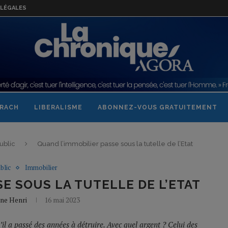
LÉGALES
RACH
LIBERALISME
ABONNEZ-VOUS GRATUITEMENT
ublic
Quand l’immobilier passe sous la tutelle de l’Etat
blic
Immobilier
E SOUS LA TUTELLE DE L’ETAT
nne Henri
16 mai 2023
il a passé des années à détruire. Avec quel argent ? Celui des