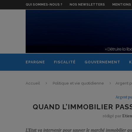
QUI SOMMES-NOUS ?
NOS NEWSLETTERS
MENTIONS 
EPARGNE
FISCALITÉ
GOUVERNEMENT
K
Accueil
Politique et vie quotidienne
Argent p
Argent pu
QUAND L’IMMOBILIER PASS
rédigé par
Etie
L’Etat va intervenir pour sauver le marché immobilier qu’