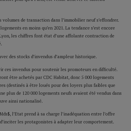
es volumes de transaction dans l’immobilier neuf s’effondrer.
e logements en moins qu’en 2021. La tendance s’est encore
yon, les chiffres font état d’une affolante contraction de
é.
avec des stocks d’invendus d’ampleur historique.
érir ces invendus pour soutenir les promoteurs en difficulté.
vront être achetés par CDC Habitat, donc 5 000 logements
res (destinés à être loués pour des loyers plus faibles que
eine plus de 120 000 logements neufs avaient été vendus dans
uve ainsi nationalisé.
Mds$, l’Etat prend à sa charge l’inadéquation entre l’offre
 d’inciter les protagonistes à adapter leur comportement.