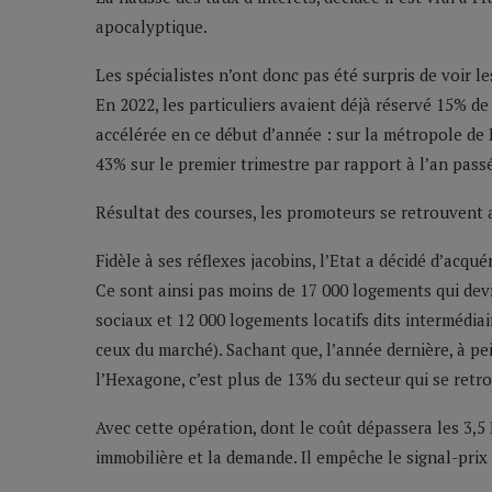
apocalyptique.
Les spécialistes n’ont donc pas été surpris de voir l
En 2022, les particuliers avaient déjà réservé 15% d
accélérée en ce début d’année : sur la métropole de L
43% sur le premier trimestre par rapport à l’an pass
Résultat des courses, les promoteurs se retrouvent 
Fidèle à ses réflexes jacobins, l’Etat a décidé d’acqu
Ce sont ainsi pas moins de 17 000 logements qui de
sociaux et 12 000 logements locatifs dits intermédiai
ceux du marché). Sachant que, l’année dernière, à p
l’Hexagone, c’est plus de 13% du secteur qui se retro
Avec cette opération, dont le coût dépassera les 3,5 
immobilière et la demande. Il empêche le signal-prix