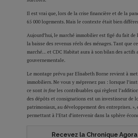
Il est vrai que, lors de la crise financière et de la 
65 000 logements. Mais le contexte était bien différ
Aujourd’hui, le marché immobilier est figé du fait de 
la baisse des revenus réels des ménages. Tant que ce
marché… et CDC Habitat aura à son bilan des actifs a
gouvernementale.
Le montage prévu par Elisabeth Borne revient à mett
immobiliers. Ne vous y méprenez pas : lorsque l’inst
ce sont
in fine
les contribuables qui règlent l’additio
des dépôts et consignations est un investisseur de 
patrimoniaux, au développement des entreprises. », e
permettant à l’Etat d’intervenir dans la sphère écon
Recevez la Chronique Agora 