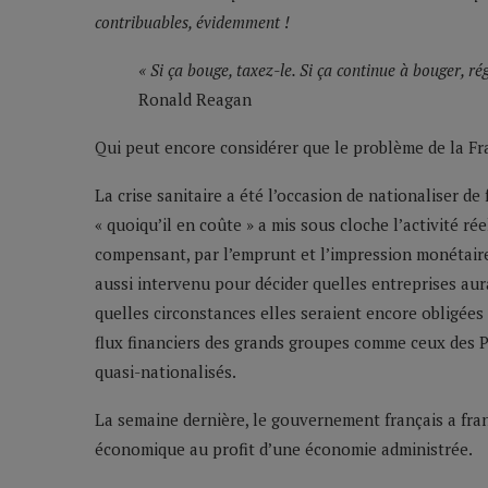
contribuables, évidemment
!
« Si ça bouge, taxez-le. Si ça continue à bouger, ré
Ronald Reagan
Qui peut encore considérer que le problème de la Fra
La crise sanitaire a été l’occasion de nationaliser de 
« quoiqu’il en coûte » a mis sous cloche l’activité r
compensant, par l’emprunt et l’impression monétaire
aussi intervenu pour décider quelles entreprises aur
quelles circonstances elles seraient encore obligées
flux financiers des grands groupes comme ceux des 
quasi-nationalisés.
La semaine dernière, le gouvernement français a fran
économique au profit d’une économie administrée.