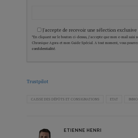
J'accepte de recevoir une sélection exclusive
*En cliquant sur le bouton ci-dessus, j’accepte que mon e-mail saisi soi
Chronique Agora et mon Guide Spécial. A tout moment, vous pourrez
confidentialité
.
Trustpilot
CAISSE DES DÉPÔTS ET CONSIGNATIONS
ETAT
IMMO
ETIENNE HENRI