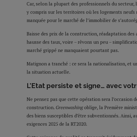
Car, selon la plupart des professionnels du secteur,
y compris sur les territoires où les logements neufs 
manquée pour le marché de l’immobilier de s’autorég
Baisse des prix de la construction, réadaptation des 
hausse des taux, voire – rêvons un peu – simplificati
marché grippé ne manquaient pourtant pas.
Matignon a tranché : ce sera la nationalisation, et 
la situation actuelle.
L’Etat persiste et signe… avec vot
Ne pensez pas que cette opération sera l’occasion de
construction.
Greenwashing
oblige, la Première mini
des biens susceptibles d’être subventionnés. Ainsi, 
exigences 2025 de la RT2020.