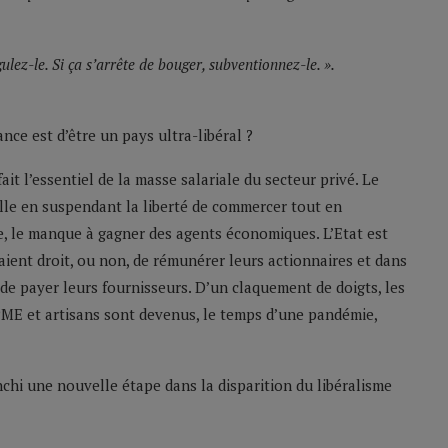
gulez-le. Si ça s’arrête de bouger, subventionnez-le. ».
nce est d’être un pays ultra-libéral ?
fait l’essentiel de la masse salariale du secteur privé. Le
éelle en suspendant la liberté de commercer tout en
, le manque à gagner des agents économiques. L’Etat est
aient droit, ou non, de rémunérer leurs actionnaires et dans
 de payer leurs fournisseurs. D’un claquement de doigts, les
PME et artisans sont devenus, le temps d’une pandémie,
chi une nouvelle étape dans la disparition du libéralisme