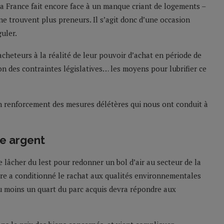
 la France fait encore face à un manque criant de logements –
ne trouvent plus preneurs. Il s’agit donc d’une occasion
uler.
acheteurs à la réalité de leur pouvoir d’achat en période de
on des contraintes législatives… les moyens pour lubrifier ce
un renforcement des mesures délétères qui nous ont conduit à
re argent
 lâcher du lest pour redonner un bol d’air au secteur de la
stre a conditionné le rachat aux qualités environnementales
au moins un quart du parc acquis devra répondre aux