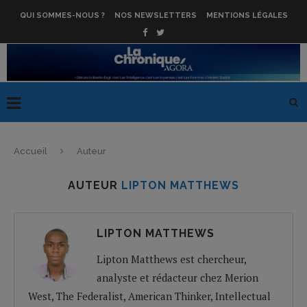
QUI SOMMES-NOUS ?
NOS NEWSLETTERS
MENTIONS LÉGALES
Accueil
Auteur
AUTEUR
LIPTON MATTHEWS
LIPTON MATTHEWS
Lipton Matthews est chercheur,
analyste et rédacteur chez Merion
West, The Federalist, American Thinker, Intellectual