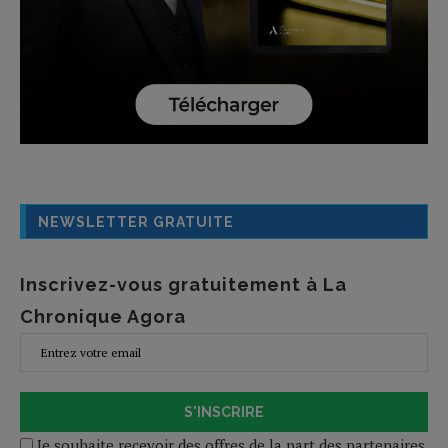
NEWSLETTER GRATUITE
Inscrivez-vous gratuitement à La
Chronique Agora
S'INSCRIRE
Je souhaite recevoir des offres de la part des partenaires