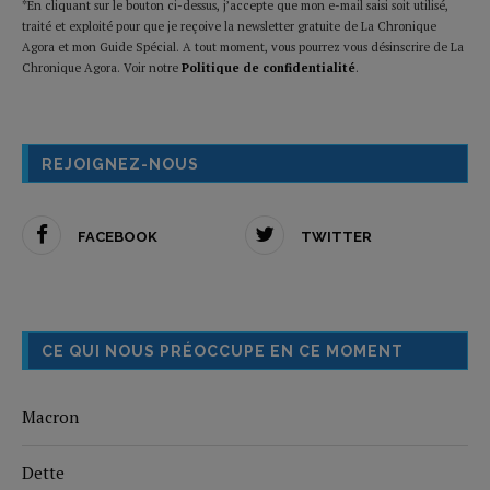
*En cliquant sur le bouton ci-dessus, j’accepte que mon e-mail saisi soit utilisé,
traité et exploité pour que je reçoive la newsletter gratuite de La Chronique
Agora et mon Guide Spécial. A tout moment, vous pourrez vous désinscrire de La
Chronique Agora. Voir notre
Politique de confidentialité
.
REJOIGNEZ-NOUS
FACEBOOK
TWITTER
CE QUI NOUS PRÉOCCUPE EN CE MOMENT
Macron
Dette