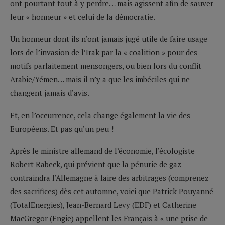
ont pourtant tout à y perdre… mais agissent afin de sauver
leur « honneur » et celui de la démocratie.
Un honneur dont ils n’ont jamais jugé utile de faire usage
lors de l’invasion de l’Irak par la « coalition » pour des
motifs parfaitement mensongers, ou bien lors du conflit
Arabie/Yémen… mais il n’y a que les imbéciles qui ne
changent jamais d’avis.
Et, en l’occurrence, cela change également la vie des
Européens. Et pas qu’un peu !
Après le ministre allemand de l’économie, l’écologiste
Robert Rabeck, qui prévient que la pénurie de gaz
contraindra l’Allemagne à faire des arbitrages (comprenez
des sacrifices) dès cet automne, voici que Patrick Pouyanné
(TotalEnergies), Jean-Bernard Levy (EDF) et Catherine
MacGregor (Engie) appellent les Français à « une prise de