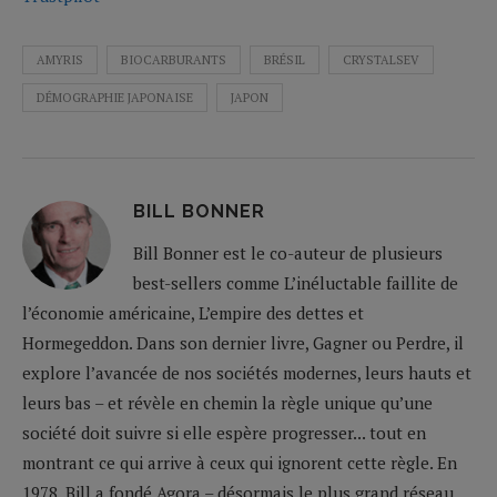
AMYRIS
BIOCARBURANTS
BRÉSIL
CRYSTALSEV
DÉMOGRAPHIE JAPONAISE
JAPON
BILL BONNER
Bill Bonner est le co-auteur de plusieurs
best-sellers comme L’inéluctable faillite de
l’économie américaine, L’empire des dettes et
Hormegeddon. Dans son dernier livre, Gagner ou Perdre, il
explore l’avancée de nos sociétés modernes, leurs hauts et
leurs bas – et révèle en chemin la règle unique qu’une
société doit suivre si elle espère progresser... tout en
montrant ce qui arrive à ceux qui ignorent cette règle. En
1978, Bill a fondé Agora – désormais le plus grand réseau