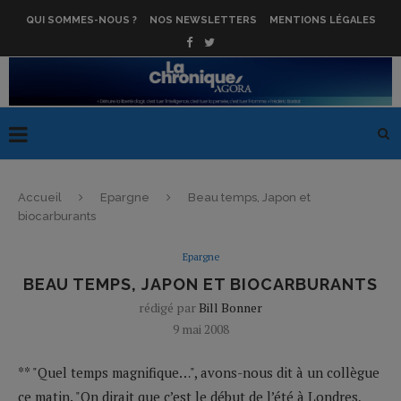
QUI SOMMES-NOUS ?
NOS NEWSLETTERS
MENTIONS LÉGALES
Accueil
Epargne
Beau temps, Japon et
biocarburants
Epargne
BEAU TEMPS, JAPON ET BIOCARBURANTS
rédigé par
Bill Bonner
9 mai 2008
** "Quel temps magnifique…", avons-nous dit à un collègue
ce matin. "On dirait que c’est le début de l’été à Londres,