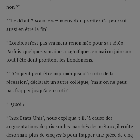
non ?"
* "Le début ? Vous feriez mieux d’en profiter. Ca pourrait
aussi en être la fin".
* Londres n’est pas vraiment renommée pour sa météo.
Parfois, quelques semaines magnifiques en mai ou juin sont
tout l’été dont profitent les Londoniens.
** "On peut peut-être imprimer jusqu’à sortir de la
récession", déclarait un autre collègue, "mais on ne peut
pas frapper jusqu’à en sortir".
* "Quoi ?"
* "Aux Etats-Unis", nous expliqua-t-il, "à cause des
augmentations de prix sur les marchés des métaux, il coûte
désormais plus de cinq
cents
pour frapper une pièce de cinq