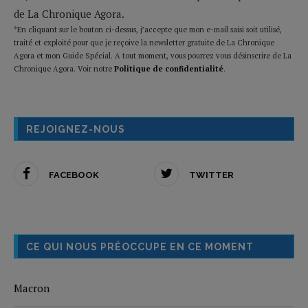
de La Chronique Agora.
*En cliquant sur le bouton ci-dessus, j’accepte que mon e-mail saisi soit utilisé,
traité et exploité pour que je reçoive la newsletter gratuite de La Chronique
Agora et mon Guide Spécial. A tout moment, vous pourrez vous désinscrire de La
Chronique Agora. Voir notre
Politique de confidentialité
.
REJOIGNEZ-NOUS
FACEBOOK
TWITTER
CE QUI NOUS PRÉOCCUPE EN CE MOMENT
Macron