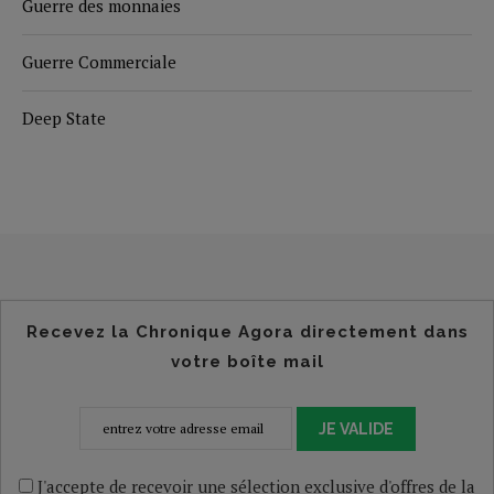
Guerre des monnaies
Guerre Commerciale
Deep State
Recevez la Chronique Agora directement dans
votre boîte mail
JE VALIDE
J'accepte de recevoir une sélection exclusive d'offres de la