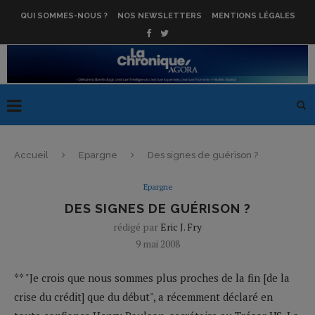
QUI SOMMES-NOUS ?
NOS NEWSLETTERS
MENTIONS LÉGALES
Accueil
Epargne
Des signes de guérison ?
Epargne
DES SIGNES DE GUÉRISON ?
rédigé par
Eric J. Fry
9 mai 2008
** "Je crois que nous sommes plus proches de la fin [de la
crise du crédit] que du début", a récemment déclaré en