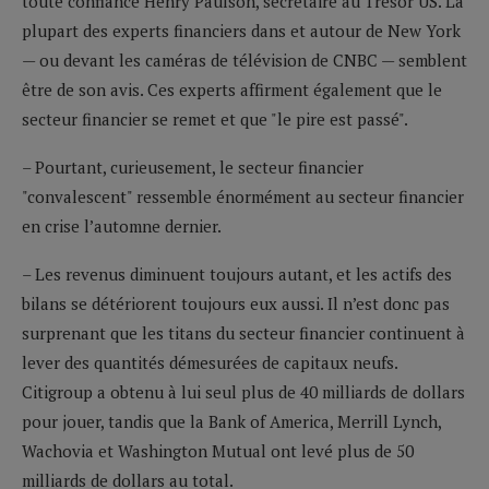
toute confiance Henry Paulson, secrétaire au Trésor US. La
plupart des experts financiers dans et autour de New York
— ou devant les caméras de télévision de CNBC — semblent
être de son avis. Ces experts affirment également que le
secteur financier se remet et que "le pire est passé".
– Pourtant, curieusement, le secteur financier
"convalescent" ressemble énormément au secteur financier
en crise l’automne dernier.
– Les revenus diminuent toujours autant, et les actifs des
bilans se détériorent toujours eux aussi. Il n’est donc pas
surprenant que les titans du secteur financier continuent à
lever des quantités démesurées de capitaux neufs.
Citigroup a obtenu à lui seul plus de 40 milliards de dollars
pour jouer, tandis que la Bank of America, Merrill Lynch,
Wachovia et Washington Mutual ont levé plus de 50
milliards de dollars au total.