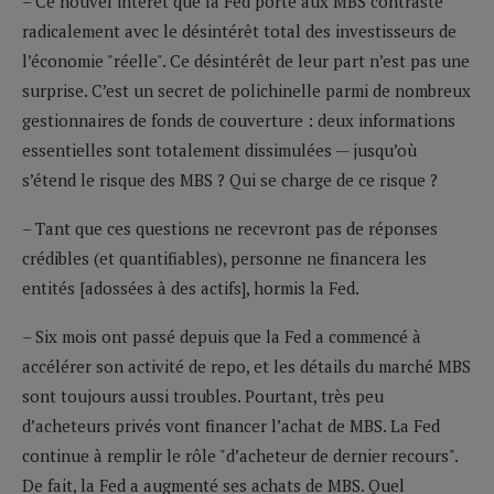
– Ce nouvel intérêt que la Fed porte aux MBS contraste
radicalement avec le désintérêt total des investisseurs de
l’économie "réelle". Ce désintérêt de leur part n’est pas une
surprise. C’est un secret de polichinelle parmi de nombreux
gestionnaires de fonds de couverture : deux informations
essentielles sont totalement dissimulées — jusqu’où
s’étend le risque des MBS ? Qui se charge de ce risque ?
– Tant que ces questions ne recevront pas de réponses
crédibles (et quantifiables), personne ne financera les
entités [adossées à des actifs], hormis la Fed.
– Six mois ont passé depuis que la Fed a commencé à
accélérer son activité de repo, et les détails du marché MBS
sont toujours aussi troubles. Pourtant, très peu
d’acheteurs privés vont financer l’achat de MBS. La Fed
continue à remplir le rôle "d’acheteur de dernier recours".
De fait, la Fed a augmenté ses achats de MBS. Quel