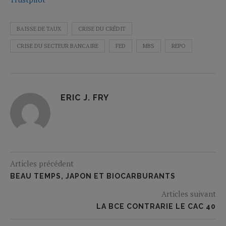
BAISSE DE TAUX
CRISE DU CRÉDIT
CRISE DU SECTEUR BANCAIRE
FED
MBS
REPO
ERIC J. FRY
Articles précédent
BEAU TEMPS, JAPON ET BIOCARBURANTS
Articles suivant
LA BCE CONTRARIE LE CAC 40