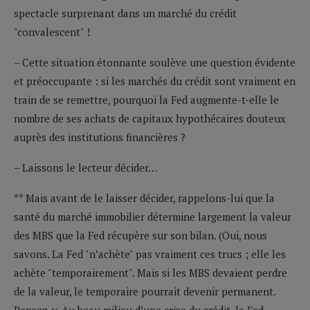
spectacle surprenant dans un marché du crédit
"convalescent" !
– Cette situation étonnante soulève une question évidente
et préoccupante : si les marchés du crédit sont vraiment en
train de se remettre, pourquoi la Fed augmente-t-elle le
nombre de ses achats de capitaux hypothécaires douteux
auprès des institutions financières ?
– Laissons le lecteur décider…
** Mais avant de le laisser décider, rappelons-lui que la
santé du marché immobilier détermine largement la valeur
des MBS que la Fed récupère sur son bilan. (Oui, nous
savons. La Fed "n’achète" pas vraiment ces trucs ; elle les
achète "temporairement". Mais si les MBS devaient perdre
de la valeur, le temporaire pourrait devenir permanent.
Pensez-y. Au beau milieu d’une crise du crédit, la Fed