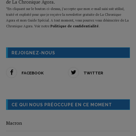
de La Chronique Agora.
*En cliquant sur le bouton ci-dessus, j’accepte que mon e-mail saisi soit utilisé,
traité et exploité pour que je reçoive la newsletter gratuite de La Chronique
Agora et mon Guide Spécial. A tout moment, vous pourrez vous désinscrire de La
Chronique Agora. Voir notre
Politique de confidentialité
.
REJOIGNEZ-NOUS
FACEBOOK
TWITTER
CE QUI NOUS PRÉOCCUPE EN CE MOMENT
Macron