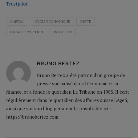
Trustpilot
CAPITAL
CYCLE ÉCONOMIQUE
DETTE
FINANCIARISATION
INFLATION
BRUNO BERTEZ
Bruno Bertez a été patron d'un groupe de
presse spécialisé dans l'économie et la
finance, et a fondé le quotidien La Tribune en 1985. Il écrit
régulièrement dans le quotidien des affaires suisse L'Agefi,
ainsi que sur son blog personnel, consultable ici :
https://brunobertez.com