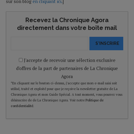
sur son blog
en cliquant ici.
]
Recevez la Chronique Agora
directement dans votre boîte mail
S'INSCRIRE
J'accepte de recevoir une sélection exclusive
d'offres de la part de partenaires de La Chronique
Agora
*En cliquant sur le bouton ci-dessus, j’accepte que mon e-mail saisi soit
utilisé, traité et exploité pour que je reçoive la newsletter gratuite de La
Chronique Agora et mon Guide Spécial. A tout moment, vous pourrez vous
désinscrire de de La Chronique Agora. Voir notre
Politique de
confidentialité
.