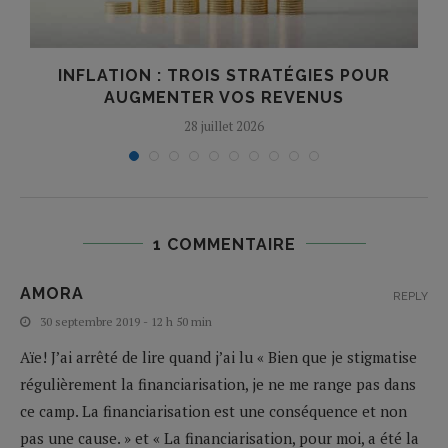
INFLATION : TROIS STRATÉGIES POUR
AUGMENTER VOS REVENUS
28 juillet 2026
1 COMMENTAIRE
AMORA
REPLY
30 septembre 2019 - 12 h 50 min
Aïe! J’ai arrêté de lire quand j’ai lu « Bien que je stigmatise
régulièrement la financiarisation, je ne me range pas dans
ce camp. La financiarisation est une conséquence et non
pas une cause. » et « La financiarisation, pour moi, a été la