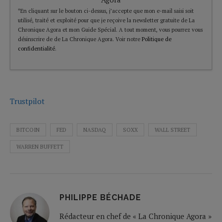
*En cliquant sur le bouton ci-dessus, j’accepte que mon e-mail saisi soit
utilisé, traité et exploité pour que je reçoive la newsletter gratuite de La
Chronique Agora et mon Guide Spécial. A tout moment, vous pourrez vous
désinscrire de de La Chronique Agora. Voir notre
Politique de
confidentialité
.
Trustpilot
BITCOIN
FED
NASDAQ
SOXX
WALL STREET
WARREN BUFFETT
PHILIPPE BÉCHADE
Rédacteur en chef de « La Chronique Agora »