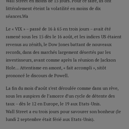
Wall Street en moins de 15 jours. Pour ce faire, ils ont
littéralement éteint la volatilité en moins de dix
séances.Wa
Le « VIX » – passé de 16 à 65 en trois jours – avait été
ramené sous les 15 dès le 16 août, et les indices US étaient
revenus au zénith, le Dow Jones battant de nouveaux
records, dans des marchés largement désertés par les
investisseurs, avant comme après la réunion de Jackson
Hole… Attentisme en amont, « fait accompli », sitôt
prononcé le discours de Powell.
La fin du mois d’août s’est déroulée comme dans un rêve,
sous les auspices de l’amorce d’un cycle de détente des
taux – dès le 12 en Europe, le 19 aux Etats-Unis.
Wall Street a eu trois jours pour savourer son bonheur (le
lundi 2 septembre était férié aux Etats-Unis).