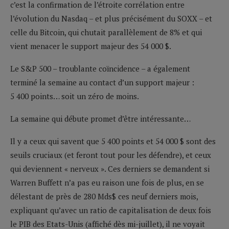
c’est la confirmation de l’étroite corrélation entre
l’évolution du Nasdaq – et plus précisément du SOXX – et
celle du Bitcoin, qui chutait parallèlement de 8% et qui
vient menacer le support majeur des 54 000 $.
Le S&P 500 – troublante coïncidence – a également
terminé la semaine au contact d’un support majeur :
5 400 points… soit un zéro de moins.
La semaine qui débute promet d’être intéressante…
Il y a ceux qui savent que 5 400 points et 54 000 $ sont des
seuils cruciaux (et feront tout pour les défendre), et ceux
qui deviennent « nerveux ». Ces derniers se demandent si
Warren Buffett n’a pas eu raison une fois de plus, en se
délestant de près de 280 Mds$ ces neuf derniers mois,
expliquant qu’avec un ratio de capitalisation de deux fois
le PIB des Etats-Unis (affiché dès mi-juillet), il ne voyait