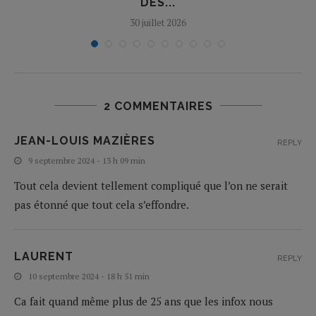
DES...
30 juillet 2026
2 COMMENTAIRES
JEAN-LOUIS MAZIÈRES
REPLY
9 septembre 2024 - 13 h 09 min
Tout cela devient tellement compliqué que l’on ne serait
pas étonné que tout cela s’effondre.
LAURENT
REPLY
10 septembre 2024 - 18 h 51 min
Ca fait quand même plus de 25 ans que les infox nous