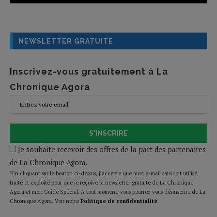
NEWSLETTER GRATUITE
Inscrivez-vous gratuitement à La
Chronique Agora
S'INSCRIRE
Je souhaite recevoir des offres de la part des partenaires
de La Chronique Agora.
*En cliquant sur le bouton ci-dessus, j’accepte que mon e-mail saisi soit utilisé,
traité et exploité pour que je reçoive la newsletter gratuite de La Chronique
Agora et mon Guide Spécial. A tout moment, vous pourrez vous désinscrire de La
Chronique Agora. Voir notre
Politique de confidentialité
.