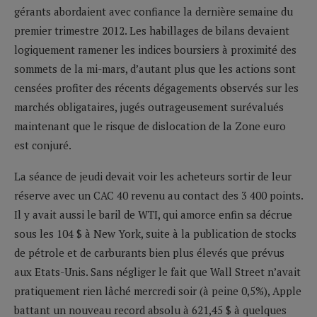
gérants abordaient avec confiance la dernière semaine du
premier trimestre 2012. Les habillages de bilans devaient
logiquement ramener les indices boursiers à proximité des
sommets de la mi-mars, d’autant plus que les actions sont
censées profiter des récents dégagements observés sur les
marchés obligataires, jugés outrageusement surévalués
maintenant que le risque de dislocation de la Zone euro
est conjuré.
La séance de jeudi devait voir les acheteurs sortir de leur
réserve avec un CAC 40 revenu au contact des 3 400 points.
Il y avait aussi le baril de WTI, qui amorce enfin sa décrue
sous les 104 $ à New York, suite à la publication de stocks
de pétrole et de carburants bien plus élevés que prévus
aux Etats-Unis. Sans négliger le fait que Wall Street n’avait
pratiquement rien lâché mercredi soir (à peine 0,5%), Apple
battant un nouveau record absolu à 621,45 $ à quelques