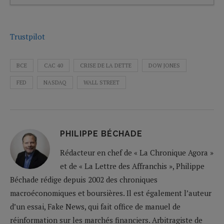
Trustpilot
BCE
CAC 40
CRISE DE LA DETTE
DOW JONES
FED
NASDAQ
WALL STREET
PHILIPPE BÉCHADE
Rédacteur en chef de « La Chronique Agora »
et de « La Lettre des Affranchis », Philippe
Béchade rédige depuis 2002 des chroniques
macroéconomiques et boursières. Il est également l’auteur
d’un essai, Fake News, qui fait office de manuel de
réinformation sur les marchés financiers. Arbitragiste de