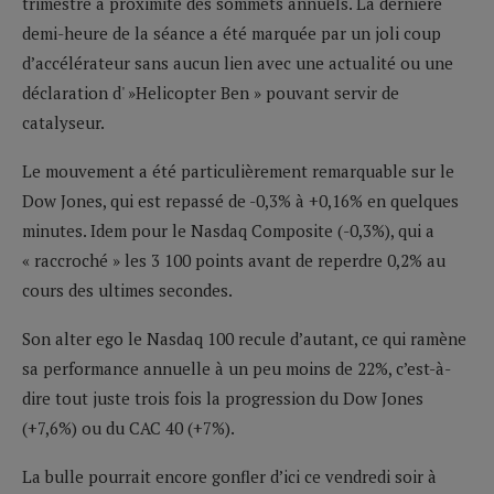
trimestre à proximité des sommets annuels. La dernière
demi-heure de la séance a été marquée par un joli coup
d’accélérateur sans aucun lien avec une actualité ou une
déclaration d' »Helicopter Ben » pouvant servir de
catalyseur.
Le mouvement a été particulièrement remarquable sur le
Dow Jones, qui est repassé de -0,3% à +0,16% en quelques
minutes. Idem pour le Nasdaq Composite (-0,3%), qui a
« raccroché » les 3 100 points avant de reperdre 0,2% au
cours des ultimes secondes.
Son alter ego le Nasdaq 100 recule d’autant, ce qui ramène
sa performance annuelle à un peu moins de 22%, c’est-à-
dire tout juste trois fois la progression du Dow Jones
(+7,6%) ou du CAC 40 (+7%).
La bulle pourrait encore gonfler d’ici ce vendredi soir à