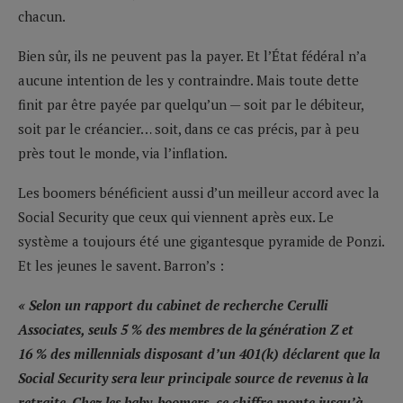
chacun.
Bien sûr, ils ne peuvent pas la payer. Et l’État fédéral n’a
aucune intention de les y contraindre. Mais toute dette
finit par être payée par quelqu’un — soit par le débiteur,
soit par le créancier… soit, dans ce cas précis, par à peu
près tout le monde, via l’inflation.
Les boomers bénéficient aussi d’un meilleur accord avec la
Social Security que ceux qui viennent après eux. Le
système a toujours été une gigantesque pyramide de Ponzi.
Et les jeunes le savent. Barron’s :
« Selon un rapport du cabinet de recherche Cerulli
Associates, seuls 5 % des membres de la génération Z et
16 % des millennials disposant d’un 401(k) déclarent que la
Social Security sera leur principale source de revenus à la
retraite. Chez les baby-boomers, ce chiffre monte jusqu’à