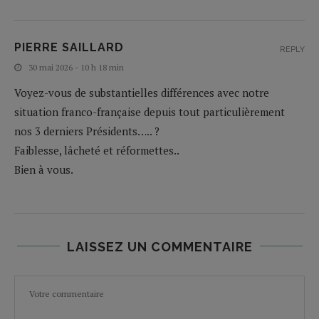
PIERRE SAILLARD
REPLY
30 mai 2026 - 10 h 18 min
Voyez-vous de substantielles différences avec notre
situation franco-française depuis tout particulièrement
nos 3 derniers Présidents….. ?
Faiblesse, lâcheté et réformettes..
Bien à vous.
LAISSEZ UN COMMENTAIRE