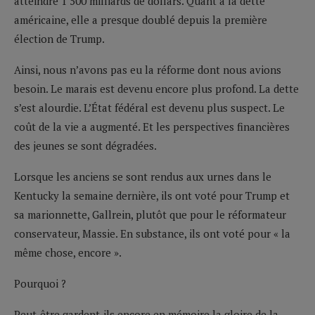
atteindre 1 500 milliards de dollars. Quant à la dette
américaine, elle a presque doublé depuis la première
élection de Trump.
Ainsi, nous n’avons pas eu la réforme dont nous avions
besoin. Le marais est devenu encore plus profond. La dette
s’est alourdie. L’État fédéral est devenu plus suspect. Le
coût de la vie a augmenté. Et les perspectives financières
des jeunes se sont dégradées.
Lorsque les anciens se sont rendus aux urnes dans le
Kentucky la semaine dernière, ils ont voté pour Trump et
sa marionnette, Gallrein, plutôt que pour le réformateur
conservateur, Massie. En substance, ils ont voté pour « la
même chose, encore ».
Pourquoi ?
Peut-être gardent-ils encore en mémoire la gloire de la