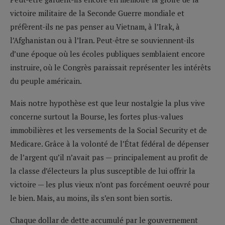
victoire militaire de la Seconde Guerre mondiale et
préfèrent-ils ne pas penser au Vietnam, à l’Irak, à
l’Afghanistan ou à l’Iran. Peut-être se souviennent-ils
d’une époque où les écoles publiques semblaient encore
instruire, où le Congrès paraissait représenter les intérêts
du peuple américain.
Mais notre hypothèse est que leur nostalgie la plus vive
concerne surtout la Bourse, les fortes plus-values
immobilières et les versements de la Social Security et de
Medicare. Grâce à la volonté de l’État fédéral de dépenser
de l’argent qu’il n’avait pas — principalement au profit de
la classe d’électeurs la plus susceptible de lui offrir la
victoire — les plus vieux n’ont pas forcément oeuvré pour
le bien. Mais, au moins, ils s’en sont bien sortis.
Chaque dollar de dette accumulé par le gouvernement