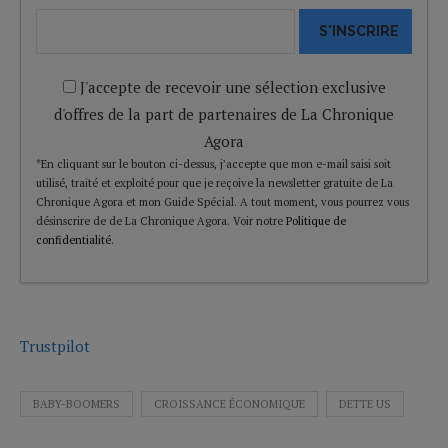
S'INSCRIRE
J'accepte de recevoir une sélection exclusive
d'offres de la part de partenaires de La Chronique
Agora
*En cliquant sur le bouton ci-dessus, j’accepte que mon e-mail saisi soit
utilisé, traité et exploité pour que je reçoive la newsletter gratuite de La
Chronique Agora et mon Guide Spécial. A tout moment, vous pourrez vous
désinscrire de de La Chronique Agora. Voir notre
Politique de
confidentialité
.
Trustpilot
BABY-BOOMERS
CROISSANCE ÉCONOMIQUE
DETTE US