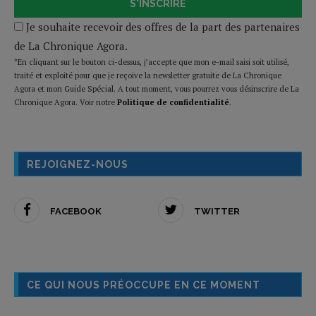
S'INSCRIRE
Je souhaite recevoir des offres de la part des partenaires
de La Chronique Agora.
*En cliquant sur le bouton ci-dessus, j’accepte que mon e-mail saisi soit utilisé,
traité et exploité pour que je reçoive la newsletter gratuite de La Chronique
Agora et mon Guide Spécial. A tout moment, vous pourrez vous désinscrire de La
Chronique Agora. Voir notre
Politique de confidentialité
.
REJOIGNEZ-NOUS
FACEBOOK
TWITTER
CE QUI NOUS PRÉOCCUPE EN CE MOMENT