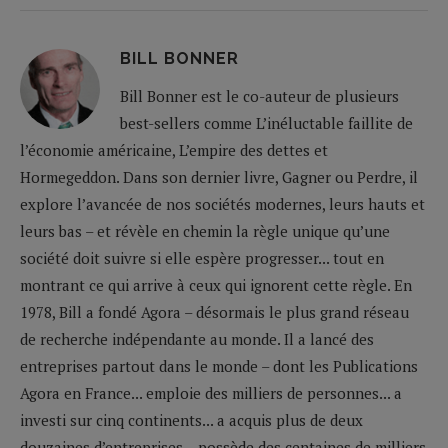
BILL BONNER
Bill Bonner est le co-auteur de plusieurs
best-sellers comme L’inéluctable faillite de
l’économie américaine, L’empire des dettes et
Hormegeddon. Dans son dernier livre, Gagner ou Perdre, il
explore l’avancée de nos sociétés modernes, leurs hauts et
leurs bas – et révèle en chemin la règle unique qu’une
société doit suivre si elle espère progresser... tout en
montrant ce qui arrive à ceux qui ignorent cette règle. En
1978, Bill a fondé Agora – désormais le plus grand réseau
de recherche indépendante au monde. Il a lancé des
entreprises partout dans le monde – dont les Publications
Agora en France... emploie des milliers de personnes... a
investi sur cinq continents... a acquis plus de deux
douzaines d’entreprises... possède des centaines de milliers