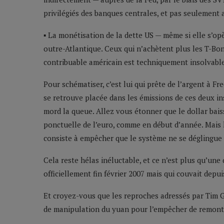
privilégiés des banques centrales, et pas seulement 
▪ La monétisation de la dette US — même si elle s’
outre-Atlantique. Ceux qui n’achètent plus les T-Bon
contribuable américain est techniquement insolvable
Pour schématiser, c’est lui qui prête de l’argent à F
se retrouve placée dans les émissions de ces deux ins
mord la queue. Allez vous étonner que le dollar bais
ponctuelle de l’euro, comme en début d’année. Mais l
consiste à empêcher que le système ne se déglingue
Cela reste hélas inéluctable, et ce n’est plus qu’une
officiellement fin février 2007 mais qui couvait depu
Et croyez-vous que les reproches adressés par Tim Ge
de manipulation du yuan pour l’empêcher de remonter