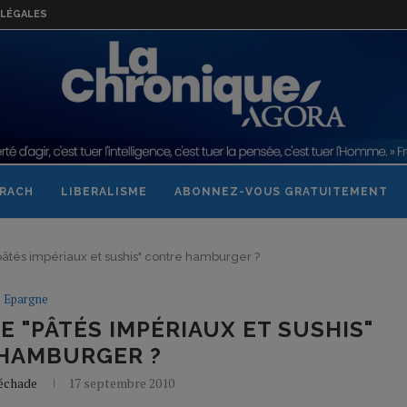
LÉGALES
RACH
LIBERALISME
ABONNEZ-VOUS GRATUITEMENT
pâtés impériaux et sushis" contre hamburger ?
Epargne
 "PÂTÉS IMPÉRIAUX ET SUSHIS"
HAMBURGER ?
Béchade
17 septembre 2010