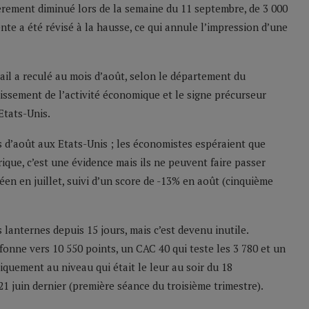
rement diminué lors de la semaine du 11 septembre, de 3 000
nte a été révisé à la hausse, ce qui annule l’impression d’une
ail a reculé au mois d’août, selon le département du
issement de l’activité économique et le signe précurseur
Etats-Unis.
 d’août aux Etats-Unis ; les économistes espéraient que
rique, c’est une évidence mais ils ne peuvent faire passer
n en juillet, suivi d’un score de -13% en août (cinquième
 lanternes depuis 15 jours, mais c’est devenu inutile.
fonne vers 10 550 points, un CAC 40 qui teste les 3 780 et un
iquement au niveau qui était le leur au soir du 18
21 juin dernier (première séance du troisième trimestre).