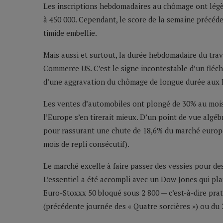
Les inscriptions hebdomadaires au chômage ont légè
à 450 000. Cependant, le score de la semaine précéde
timide embellie.
Mais aussi et surtout, la durée hebdomadaire du trav
Commerce US. C’est le signe incontestable d’un fléch
d’une aggravation du chômage de longue durée aux 
Les ventes d’automobiles ont plongé de 30% au mois
l’Europe s’en tirerait mieux. D’un point de vue algéb
pour rassurant une chute de 18,6% du marché europée
mois de repli consécutif).
Le marché excelle à faire passer des vessies pour des
L’essentiel a été accompli avec un Dow Jones qui pla
Euro-Stoxxx 50 bloqué sous 2 800 — c’est-à-dire prat
(précédente journée des « Quatre sorcières ») ou du 