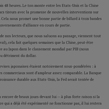
uis 48 heures. Le ton monte entre les Etats-Unis et la Chine
ancs tireurs avec la promesse de nouvelles interventions sur
. Cela nous promet une bonne partie de billard à trois bandes
nversements d’alliance en cours de partie.
de nos lecteurs, que nous saluons au passage, viennent tout
ival), cela fait quelques semaines que la Chine, peut-être
ace au Japon dans le classement mondial par PIB (nous
u détriment du dollar.
devises japonaises étaient notoirement sous-pondérées : à
ges commerciaux sont d’ampleur assez comparable. La Banque
roissance durable aux Etats-Unis, la Fed serait tentée de
 encore de beaux jours devant lui — à plus forte raison si la
e qui a déjà été expérimenté ne fonctionne pas, il lui restera