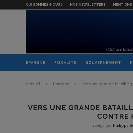
QUI SOMMES-NOUS ?
NOS NEWSLETTERS
MENTIONS 
EPARGNE
FISCALITÉ
GOUVERNEMENT
K
Accueil
Epargne
Vers une grande bataille "
VERS UNE GRANDE BATAILLE
CONTRE 
rédigé par
Philippe 