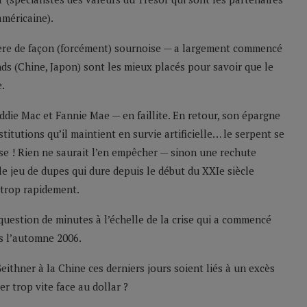
américaine).
opère de façon (forcément) sournoise — a largement commencé
ds (Chine, Japon) sont les mieux placés pour savoir que le
.
reddie Mac et Fannie Mae — en faillite. En retour, son épargne
titutions qu’il maintient en survie artificielle… le serpent se
se ! Rien ne saurait l’en empêcher — sinon une rechute
e jeu de dupes qui dure depuis le début du XXIe siècle
 trop rapidement.
 question de minutes à l’échelle de la crise qui a commencé
is l’automne 2006.
ithner à la Chine ces derniers jours soient liés à un excès
 trop vite face au dollar ?