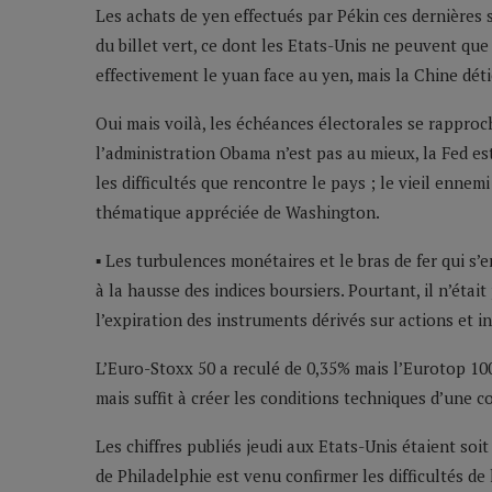
Les achats de yen effectués par Pékin ces dernières
du billet vert, ce dont les Etats-Unis ne peuvent que s
effectivement le yuan face au yen, mais la Chine déti
Oui mais voilà, les échéances électorales se rapproc
l’administration Obama n’est pas au mieux, la Fed est 
les difficultés que rencontre le pays ; le vieil ennemi
thématique appréciée de Washington.
▪ Les turbulences monétaires et le bras de fer qui s
à la hausse des indices boursiers. Pourtant, il n’étai
l’expiration des instruments dérivés sur actions et in
L’Euro-Stoxx 50 a reculé de 0,35% mais l’Eurotop 10
mais suffit à créer les conditions techniques d’une c
Les chiffres publiés jeudi aux Etats-Unis étaient soit
de Philadelphie est venu confirmer les difficultés d