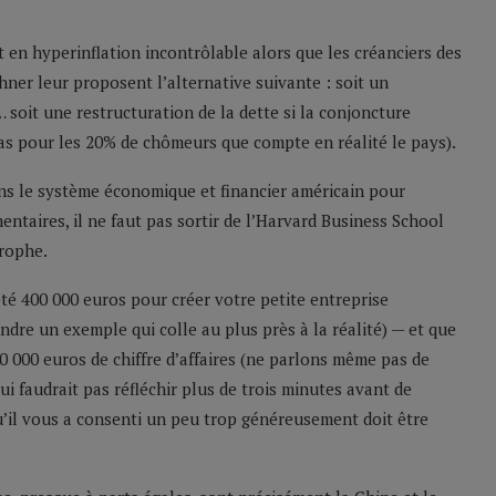
t en hyperinflation incontrôlable alors que les créanciers des
ner leur proposent l’alternative suivante : soit un
soit une restructuration de la dette si la conjoncture
cas pour les 20% de chômeurs que compte en réalité le pays).
dans le système économique et financier américain pour
entaires, il ne faut pas sortir de l’Harvard Business School
trophe.
êté 400 000 euros pour créer votre petite entreprise
ndre un exemple qui colle au plus près à la réalité) — et que
0 000 euros de chiffre d’affaires (ne parlons même pas de
ui faudrait pas réfléchir plus de trois minutes avant de
 qu’il vous a consenti un peu trop généreusement doit être