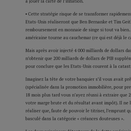
à jouer la carte de l’inflation.
▪ Cette stratégie risque de se transformer rapidemen
Etats-Unis réaliseront que Ben Bernanke et Tim Geith
remboursement en monnaie de singe si tout va bien… 
américaine tourne au cauchemar (ce qui est déjà le 
Mais après avoir injecté 4 000 milliards de dollars 
n’obtenir que 200 milliards de dollars de PIB supplém
pour conclure que les Etats-Unis courent à la catas
Imaginez la tête de votre banquier s’il vous avait pr
(spécialisée dans la promotion immobilière, pour pre
18 mois plus tard vous n’ayez réussi à extraire que 2
votre marge brute et du résultat avant impôt). Il ne l
réaliser que, faute de pouvoir le titriser, l’emprunt
basculé dans la catégorie « créances douteuses ».