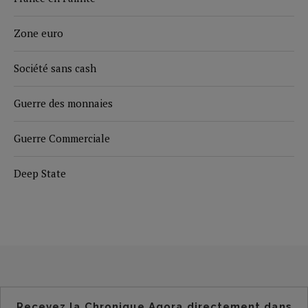
Zone euro
Société sans cash
Guerre des monnaies
Guerre Commerciale
Deep State
Recevez la Chronique Agora directement dans