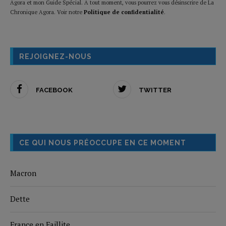
Agora et mon Guide Spécial. A tout moment, vous pourrez vous désinscrire de La
Chronique Agora. Voir notre
Politique de confidentialité
.
REJOIGNEZ-NOUS
FACEBOOK
TWITTER
CE QUI NOUS PRÉOCCUPE EN CE MOMENT
Macron
Dette
France en Faillite