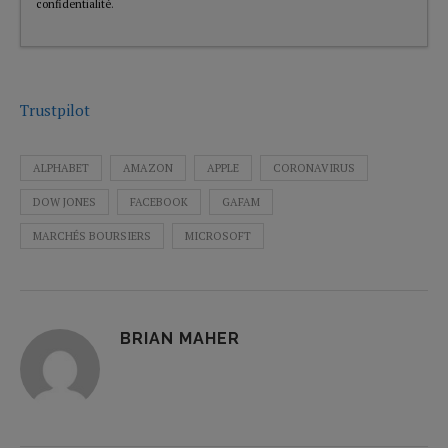
confidentialité
.
Trustpilot
ALPHABET
AMAZON
APPLE
CORONAVIRUS
DOW JONES
FACEBOOK
GAFAM
MARCHÉS BOURSIERS
MICROSOFT
BRIAN MAHER