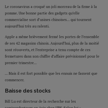
Le coronavirus a croqué un joli morceau de la firme à la
pomme. Une bonne partie des gadgets qu’elle
commercialise sort d’usines chinoises… qui tournent
aujourd’hui très au ralenti.
Apple a même brièvement fermé les portes de l’ensemble
de ses 42 magasins chinois. Aujourd’hui, plus de la moitié
sont réouverts, et l’entreprise a tenu compte de ces
fermetures dans son chiffre d’affaire prévisionnel pour le
premier trimestre…
… Mais il est fort possible que les ennuis ne fassent que
commencer.
Baisse des stocks
Bill Lu est directeur de la recherche sur les
semiconducteurs en Asie chez UBS. Selon lui :