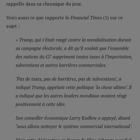
rappelle dans sa chronique du jour.
Voici aussi ce que rapporte le
Financial Times
(1) sur ce
sujet :
« Trump, qui s’était rangé contre la mondialisation durant
sa campagne électorale, a dit qu’il voulait que l’ensemble
des nations du G7 suppriment toutes taxes à l’importation,
subventions et autres barrières commerciales.
‘Pas de taxes, pas de barrières, pas de subventions’, a
indiqué Trump, appelant cette politique ‘la chose ultime’. Il
a indiqué que les autres leaders mondiaux avaient réagi
positivement à cette idée.
Son conseiller économique Larry Kudlow a appuyé, disant
‘nous allons nettoyer le système commercial international’.
Mais cette déclaration en faveur du libre-échange mondial