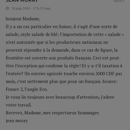
JEAN MORAY
REPLY
28 juin 2018 - 17 h 57 min
bonjour Madame,
Il y a un cas particulier en Suisse, il s’agit d’une sorte de
salade, style salade de blé; l’importation de cette « salade »
n’est autorisée que si les producteurs nationaux ne
peuvent répondre à la demande, dans ce cas de figure, la
frontière est ouverte aux produits français. Ceci est peut-
être l’exception qui confirme la règle! Et y-a-t’il taxation à
l’entrée? Un ouvrier agricole touche environ 3000 CHF par
mois, c’est nettement plus que pour un français. Source:
France 2, l’angle Eco.
Je vous lis toujours avec beaucoup d’attention, j’adore
votre travail.
Recevez, Madame, mes respectueux hommages
jean moray