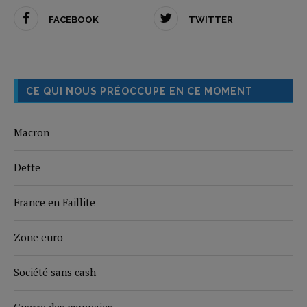
FACEBOOK
TWITTER
CE QUI NOUS PRÉOCCUPE EN CE MOMENT
Macron
Dette
France en Faillite
Zone euro
Société sans cash
Guerre des monnaies